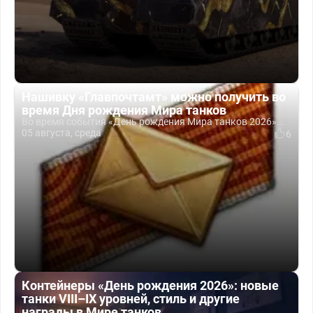
Нашивку «Главпочтамт» можно получить во
время Дня рождения Мира танков
Во время события «День рождения Мира танков 2026»...
05 августа, среда
6
Контейнеры «День рождения 2026»: новые
танки VIII–IX уровней, стиль и другие
награды в Мире танков