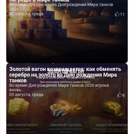
Во время празднования Дня рождения Мира танков
2026...
05 августа, среда
11
Золотой вагон возвращается: как обменять
серебро на золото ко Дню рождения Мира
танков
Во время Дня рождения Мира танков 2026 игроки
вновь...
05 августа, среда
6