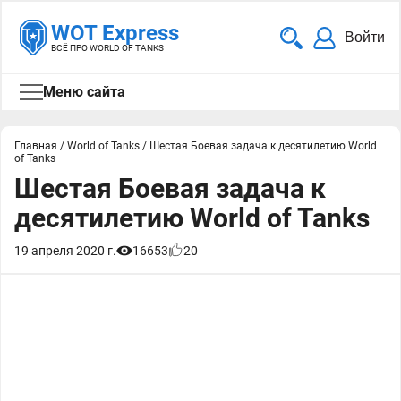
WOT Express
Войти
ВСЁ ПРО WORLD OF TANKS
Меню сайта
Главная
/
World of Tanks
/
Шестая Боевая задача к десятилетию World
of Tanks
Шестая Боевая задача к
десятилетию World of Tanks
19 апреля 2020 г.
16653
20