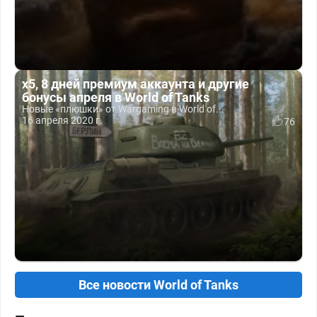
x5, 8 дней премиум аккаунта и другие
бонусы апреля в World of Tanks
Новые «плюшки» от Wargaming в World of...
16 апреля 2020 г.
76
Все новости World of Tanks