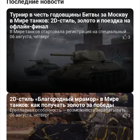
Последние новости
Турнир в честь годовщины Битвы за Москву
в Мире танков: 2D-стиль, золото и поездка на
офлайн-финал
В Мире танков стартовала регистрация на специальный...
06 августа, четверг
3
2D-стиль «Благородный мрамор» в Мире
танков: как получать золото за победы
Его главная особенность — возможность зарабатывать...
06 августа, четверг
3