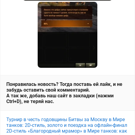
Понравилась новость? Тогда поставь ей лайк, и не
забудь оставить свой комментарий.
А так же, добавь наш сайт в закладки (нажми
Ctrl+D), не теряй нас.
Турнир в честь годовщины Битвы за Москву в Мире
танков: 2D-стиль, золото и поездка на офлайн-финал
2D-стиль «Благородный мрамор» в Мире танков: как