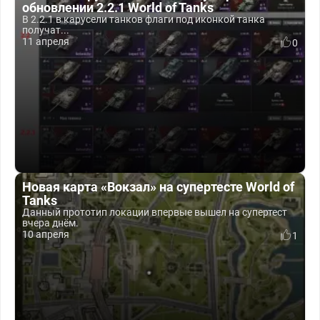
обновлении 2.2.1 World of Tanks
В 2.2.1 в карусели танков флаги под иконкой танка
получат...
11 апреля
0
Новая карта «Вокзал» на супертесте World of
Tanks
Данный прототип локации впервые вышел на супертест
вчера днём.
10 апреля
1