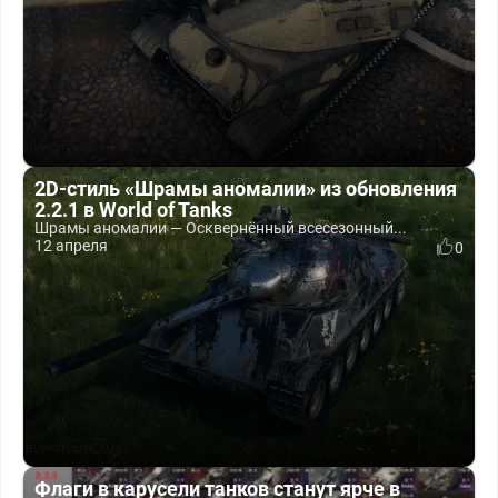
2D-стиль «Шрамы аномалии» из обновления
2.2.1 в World of Tanks
Шрамы аномалии — Осквернённый всесезонный...
12 апреля
0
Флаги в карусели танков станут ярче в