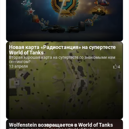
Новая карта «Радиостанция» на супертесте
World of Tanks
Вторая хорошая карта на супертесте со знакомыми нам
сеттингом?
13 апреля
4
Wolfenstein возвращается в World of Tanks