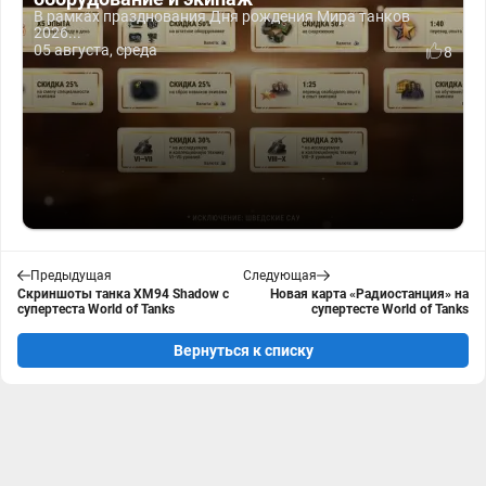
В рамках празднования Дня рождения Мира танков
2026...
05 августа, среда
8
Предыдущая
Следующая
Скриншоты танка XM94 Shadow с
Новая карта «Радиостанция» на
супертеста World of Tanks
супертесте World of Tanks
Вернуться к списку