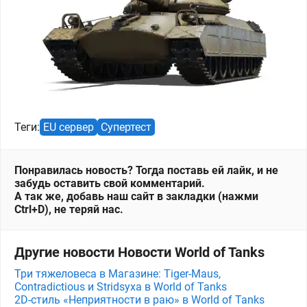
Теги:
EU сервер
Супертест
Понравилась новость? Тогда поставь ей лайк, и не
забудь оставить свой комментарий.
А так же, добавь наш сайт в закладки (нажми
Ctrl+D), не теряй нас.
Другие новости Новости World of Tanks
Три тяжеловеса в Магазине: Tiger-Maus,
Contradictious и Stridsyxa в World of Tanks
2D-стиль «Неприятности в раю» в World of Tanks