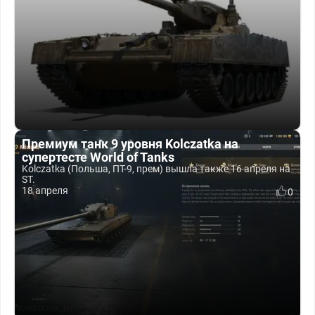
Премиум танк 9 уровня Kolczatka на
супертесте World of Tanks
Kolczatka (Польша, ПТ-9, прем) вышла также 16 апреля на
ST.
18 апреля
0