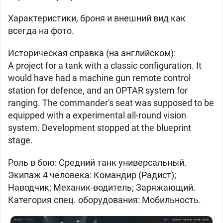
Характеристики, броня и внешний вид как
всегда на фото.
Историческая справка (на английском):
A project for a tank with a classic configuration. It
would have had a machine gun remote control
station for defence, and an OPTAR system for
ranging. The commander's seat was supposed to be
equipped with a experimental all-round vision
system. Development stopped at the blueprint
stage.
Роль в бою: Средний танк универсальный.
Экипаж 4 человека: Командир (Радист);
Наводчик; Механик-водитель; Заряжающий.
Категория спец. оборудования: Мобильность.