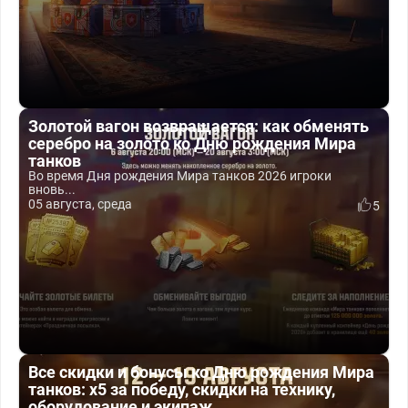
Золотой вагон возвращается: как обменять
серебро на золото ко Дню рождения Мира
танков
Во время Дня рождения Мира танков 2026 игроки
вновь...
05 августа, среда
5
Все скидки и бонусы ко Дню рождения Мира
танков: x5 за победу, скидки на технику,
оборудование и экипаж