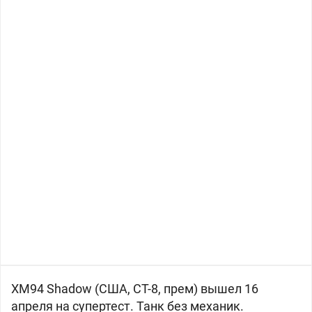
XM94 Shadow (США, СТ-8, прем) вышел 16
апреля на супертест.
Танк без механик.