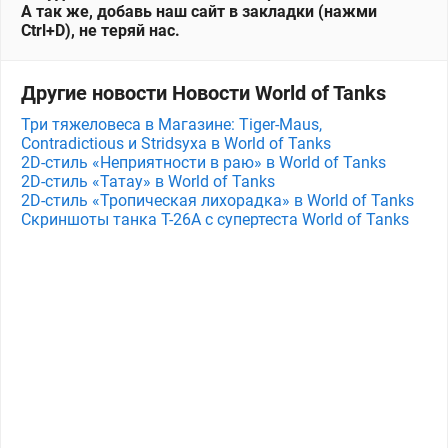
А так же, добавь наш сайт в закладки (нажми
Ctrl+D), не теряй нас.
Другие новости Новости World of Tanks
Три тяжеловеса в Магазине: Tiger-Maus,
Contradictious и Stridsyxa в World of Tanks
2D-стиль «Неприятности в раю» в World of Tanks
2D-стиль «Татау» в World of Tanks
2D-стиль «Тропическая лихорадка» в World of Tanks
Скриншоты танка T-26A с супертеста World of Tanks