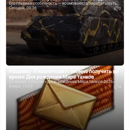
Его главная особенность — возможность зарабатывать...
Сегодня, 09:36
0
Нашивку «Главпочтамт» можно получить во
время Дня рождения Мира танков
Во время события «День рождения Мира танков 2026»...
Вчера, 13:29
4