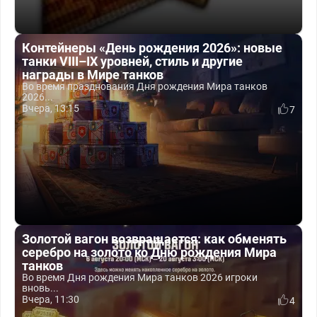
Контейнеры «День рождения 2026»: новые
танки VIII–IX уровней, стиль и другие
награды в Мире танков
Во время празднования Дня рождения Мира танков
2026...
Вчера, 13:15
7
Золотой вагон возвращается: как обменять
серебро на золото ко Дню рождения Мира
танков
Во время Дня рождения Мира танков 2026 игроки
вновь...
Вчера, 11:30
4