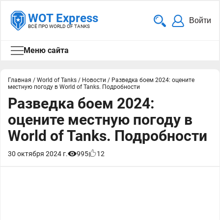
WOT Express
Войти
ВСЁ ПРО WORLD OF TANKS
Меню сайта
Главная
/
World of Tanks
/
Новости
/
Разведка боем 2024: оцените
местную погоду в World of Tanks. Подробности
Разведка боем 2024:
оцените местную погоду в
World of Tanks. Подробности
30 октября 2024 г.
995
12