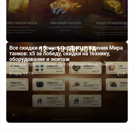
Все скидки и бонусы ко Дню рождения Мира
танков: x5 за победу, скидки на технику,
оборудование и экипаж
В рамках празднования Дня рождения Мира танков
2026...
Вчера, 11:19
7