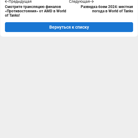
Предыдущая
Следующая
Смотрите трансляцию финалов
Разведка боем 2024: местная
«Противостояния» от AMD в World
погода в World of Tanks
of Tanks!
Вернуться к списку