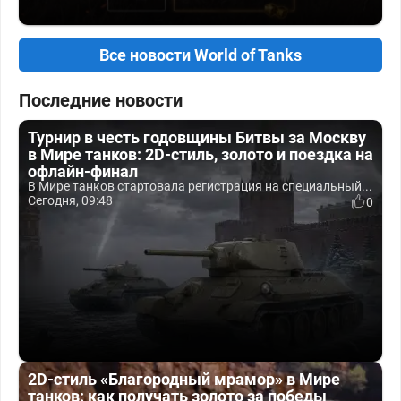
Все новости World of Tanks
Последние новости
Турнир в честь годовщины Битвы за Москву
в Мире танков: 2D-стиль, золото и поездка на
офлайн-финал
В Мире танков стартовала регистрация на специальный...
Сегодня, 09:48
0
2D-стиль «Благородный мрамор» в Мире
танков: как получать золото за победы