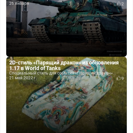
26 января
2
2D-стиль «Парящий дракон» из обновления
1.17 в World of Tanks
Специальный стиль для события «Парящий дракон»...
21 мая 2022 г.
9