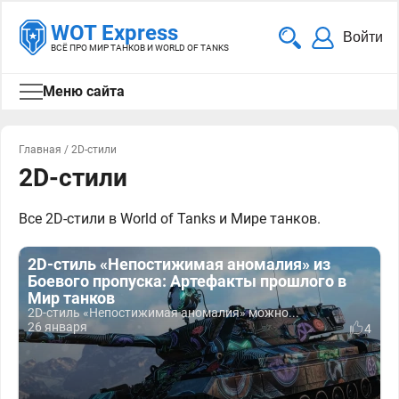
WOT Express
Войти
ВСЁ ПРО МИР ТАНКОВ И WORLD OF TANKS
Меню сайта
Главная
/
2D-стили
2D-стили
Все 2D-стили в World of Tanks и Мире танков.
2D-стиль «Непостижимая аномалия» из
Боевого пропуска: Артефакты прошлого в
Мир танков
2D-стиль «Непостижимая аномалия» можно...
26 января
4