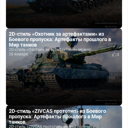
2D-стиль «Охотник за артефактами» из
Боевого пропуска: Артефакты прошлого в
Мир танков
2D-стиль «Охотник за артефактами» можно...
26 января
3
2D-стиль «ZIVCAS прототип» из Боевого
пропуска: Артефакты прошлого в Мир
танков
2D-стиль «ZIVCAS прототип» можно получить...