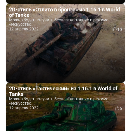
2D-стиль «Отлито в бронзе» из 1.16.1 в World
of Tanks
Можно будет получить бесплатно только в режиме
«Искусство...
12 апреля 2022 г.
10
2D-стиль «Тактический» из 1.16.1 в World of
Tanks
Можно будет получить бесплатно только в режиме
«Искусство...
12 апреля 2022 г.
6