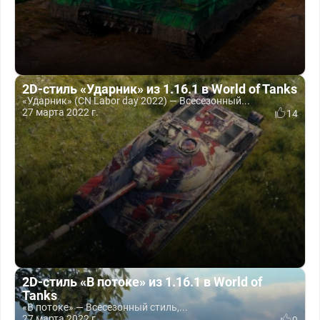
2D-стиль «Ударник» из 1.16.1 в World of Tanks
«Ударник» (CN Labor day 2022) — Всесезонный...
27 марта 2022 г.
14
2D-стиль «В потоке» из 1.16.1 в World of
Tanks
«В потоке» — Всесезонный стиль,...
27 марта 2022 г.