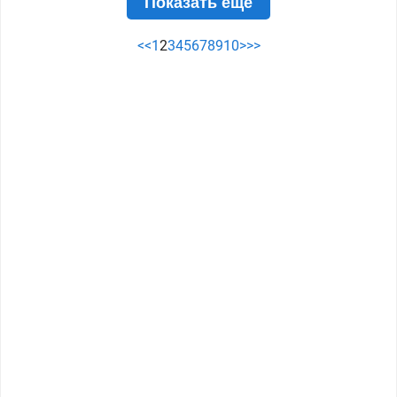
Показать ещё
<<
1
2
3
4
5
6
7
8
9
10
>
>>