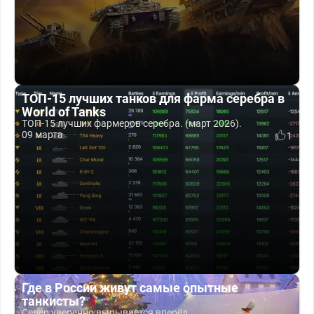
ТОП-15 лучших танков для фарма серебра в
World of Tanks
ТОП-15 лучших фармеров серебра. (март 2026).
09 марта
1
Где в России живут самые опытные
танкисты?
Север уверенно вырывается вперёд.