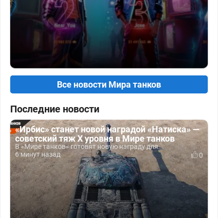
Все новости Мира танков
Последние новости
«Ирбис» станет новой наградой «Натиска» —
советский тяж X уровня в Мире танков
В «Мире танков» готовят новую награду для...
6 минут назад
0