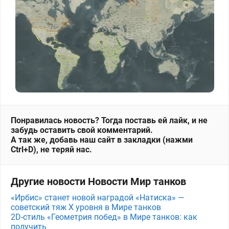
Понравилась новость? Тогда поставь ей лайк, и не
забудь оставить свой комментарий.
А так же, добавь наш сайт в закладки (нажми
Ctrl+D), не теряй нас.
Другие новости Новости Мир танков
«Ирбис» станет новой наградой «Натиска» —
советский тяж X уровня в Мире танков
2D-стиль «Геометрия побед» в Мире танков: как
получить