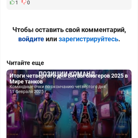
1
0
Чтобы оставить свой комментарий,
войдите
или
зарегистрируйтесь
.
Читайте еще
Итоги четвертого дня Битвы блогеров 2025 в
Мире танков
Командные очки по окончанию четвёртого дня.
11 февраля 2025 г.
3