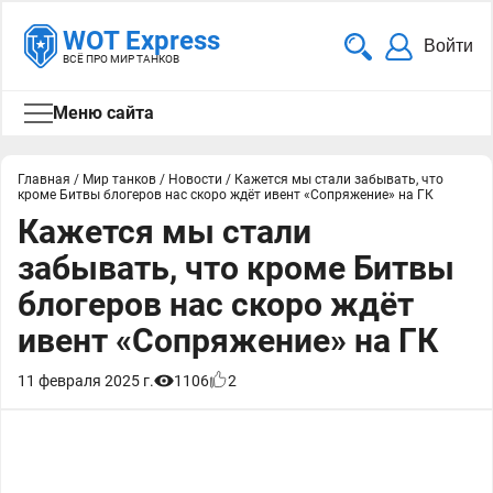
WOT Express
Войти
ВСЁ ПРО МИР ТАНКОВ
Меню сайта
Главная
/
Мир танков
/
Новости
/
Кажется мы стали забывать, что
кроме Битвы блогеров нас скоро ждёт ивент «Сопряжение» на ГК
Кажется мы стали
забывать, что кроме Битвы
блогеров нас скоро ждёт
ивент «Сопряжение» на ГК
11 февраля 2025 г.
1106
2