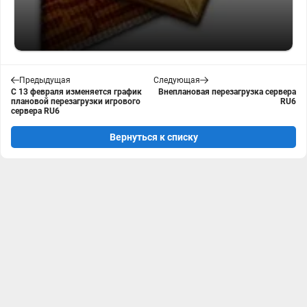
Предыдущая
Следующая
С 13 февраля изменяется график
Внеплановая перезагрузка сервера
плановой перезагрузки игрового
RU6
сервера RU6
Вернуться к списку