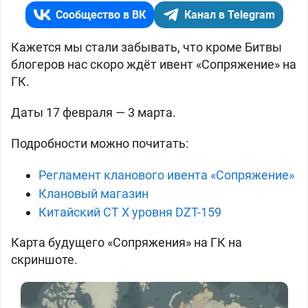
Сообщество в ВК
Канал в Telegram
Кажется мы стали забывать, что кроме Битвы
блогеров нас скоро ждёт ивент «Сопряжение» на
ГК.
Даты 17 февраля — 3 марта.
Подробности можно почитать:
Регламент кланового ивента «Сопряжение»
Клановый магазин
Китайский СТ X уровня DZT-159
Карта будущего «Сопряжения» на ГК на
скриншоте.