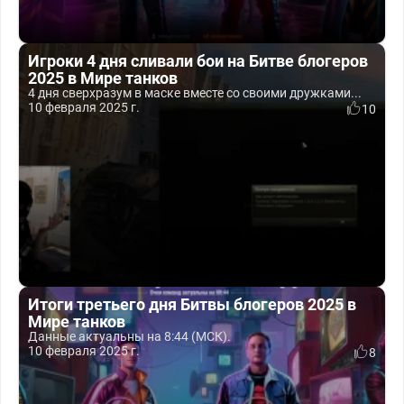
Игроки 4 дня сливали бои на Битве блогеров
2025 в Мире танков
4 дня сверхразум в маске вместе со своими дружками...
10 февраля 2025 г.
10
Итоги третьего дня Битвы блогеров 2025 в
Мире танков
Данные актуальны на 8:44 (МСК).
10 февраля 2025 г.
8