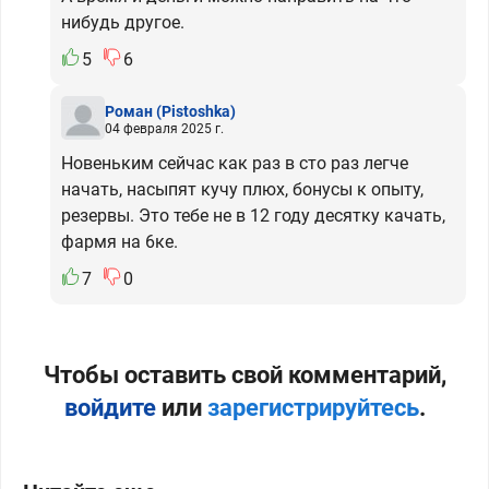
нибудь другое.
5
6
Роман
(Pistoshka)
04 февраля 2025 г.
Новеньким сейчас как раз в сто раз легче
начать, насыпят кучу плюх, бонусы к опыту,
резервы. Это тебе не в 12 году десятку качать,
фармя на 6ке.
7
0
Чтобы оставить свой комментарий,
войдите
или
зарегистрируйтесь
.