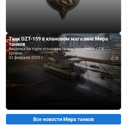
Танк DZT-159 в клановом магазине Мира
танков
Вишенка на торте это новая тачка! Китайский СТ X
уровня...
03 февраля 2025 г.
9
Все новости Мира танков