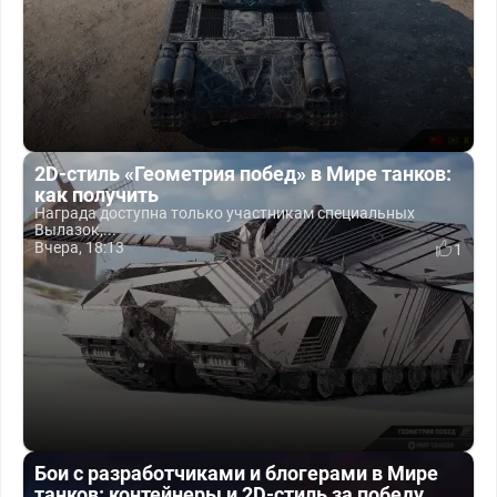
2D-стиль «Геометрия побед» в Мире танков:
как получить
Награда доступна только участникам специальных
Вылазок,...
Вчера, 18:13
1
Бои с разработчиками и блогерами в Мире
танков: контейнеры и 2D-стиль за победу