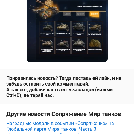
Понравилась новость? Тогда поставь ей лайк, и не
забудь оставить свой комментарий.
А так же, добавь наш сайт в закладки (нажми
Ctrl+D), не теряй нас.
Другие новости Сопряжение Мир танков
Наградные медали в событии «Сопряжение» на
Глобальной карте Мира танков. Часть 3