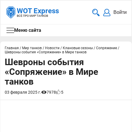
WOT Express
Войти
ВСЁ ПРО МИР ТАНКОВ
Меню сайта
Главная
/
Мир танков
/
Новости
/
Клановые сезоны
/
Сопряжение
/
Шевроны события «Сопряжение» в Мире танков
Шевроны события
«Сопряжение» в Мире
танков
03 февраля 2025 г.
7978
5