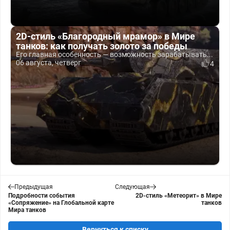
2D-стиль «Благородный мрамор» в Мире
танков: как получать золото за победы
Его главная особенность — возможность зарабатывать...
06 августа, четверг
4
Предыдущая
Следующая
Подробности события
2D-стиль «Метеорит» в Мире
«Сопряжение» на Глобальной карте
танков
Мира танков
Вернуться к списку