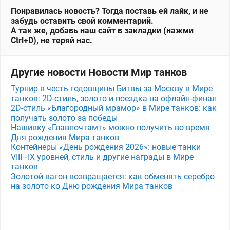
Понравилась новость? Тогда поставь ей лайк, и не
забудь оставить свой комментарий.
А так же, добавь наш сайт в закладки (нажми
Ctrl+D), не теряй нас.
Другие новости Новости Мир танков
Турнир в честь годовщины Битвы за Москву в Мире
танков: 2D-стиль, золото и поездка на офлайн-финал
2D-стиль «Благородный мрамор» в Мире танков: как
получать золото за победы
Нашивку «Главпочтамт» можно получить во время
Дня рождения Мира танков
Контейнеры «День рождения 2026»: новые танки
VIII–IX уровней, стиль и другие награды в Мире
танков
Золотой вагон возвращается: как обменять серебро
на золото ко Дню рождения Мира танков