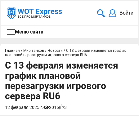
WOT Express
Войти
ВСЁ ПРО МИР ТАНКОВ
Меню сайта
Главная
/
Мир танков
/
Новости
/
С 13 февраля изменяется график
плановой перезагрузки игрового сервера RU6
С 13 февраля изменяется
график плановой
перезагрузки игрового
сервера RU6
12 февраля 2025 г.
2016
3