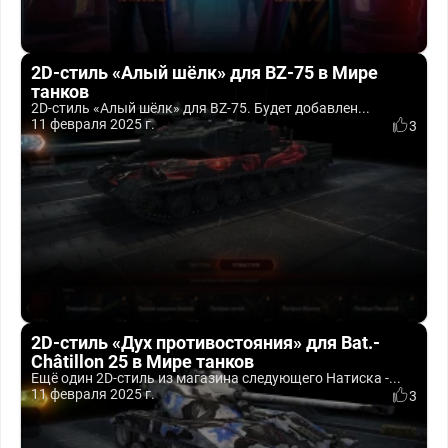
2D-стиль «Алый шёлк» для BZ-75 в Мире
танков
2D-стиль «Алый шёлк» для BZ-75. Будет добавлен...
11 февраля 2025 г.
3
2D-стиль «Дух противостояния» для Bat.-
Châtillon 25 в Мире танков
Ещё один 2D-стиль из магазина следующего Натиска -...
11 февраля 2025 г.
3