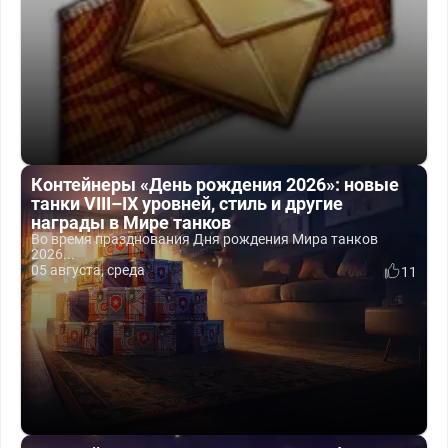
Контейнеры «День рождения 2026»: новые
танки VIII–IX уровней, стиль и другие
награды в Мире танков
Во время празднования Дня рождения Мира танков
2026...
05 августа, среда
11