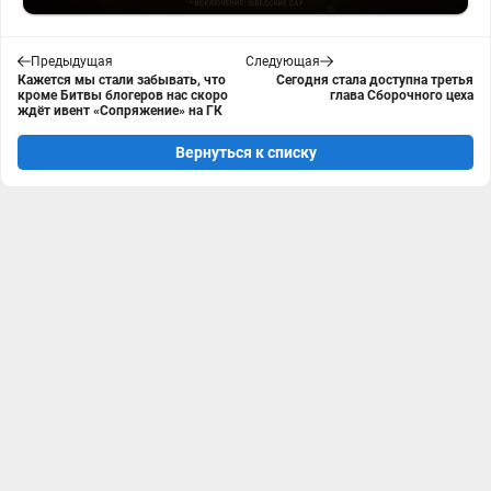
Предыдущая
Следующая
Кажется мы стали забывать, что
Сегодня стала доступна третья
кроме Битвы блогеров нас скоро
глава Сборочного цеха
ждёт ивент «Сопряжение» на ГК
Вернуться к списку