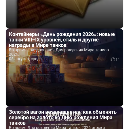
Контейнеры «День рождения 2026»: новые
танки VIII–IX уровней, стиль и другие
награды в Мире танков
Во время празднования Дня рождения Мира танков
2026...
05 августа, среда
11
Золотой вагон возвращается: как обменять
серебро на золото ко Дню рождения Мира
танков
Во время Дня рождения Мира танков 2026 игроки