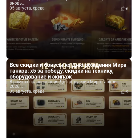
вновь...
05 августа, среда
6
Все скидки и бонусы ко Дню рождения Мира
танков: x5 за победу, скидки на технику,
оборудование и экипаж
В рамках празднования Дня рождения Мира танков
2026...
05 августа, среда
9