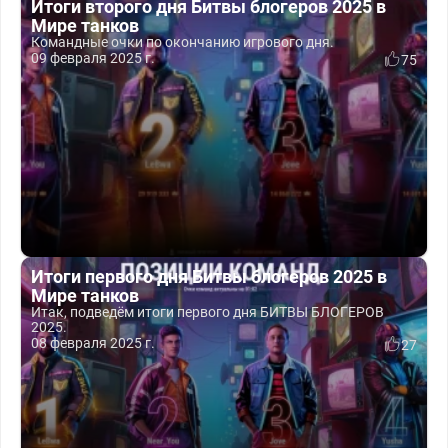
Итоги второго дня Битвы блогеров 2025 в
Мире танков
Командные очки по окончанию игрового дня.
09 февраля 2025 г.
75
Итоги первого дня Битвы блогеров 2025 в
Мире танков
Итак, подведём итоги первого дня БИТВЫ БЛОГЕРОВ
2025.
08 февраля 2025 г.
27