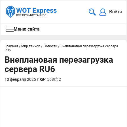
WOT Express
Войти
ВСЁ ПРО МИР ТАНКОВ
Меню сайта
Главная
/
Мир танков
/
Новости
/
Внеплановая перезагрузка сервера
RU6
Внеплановая перезагрузка
сервера RU6
10 февраля 2025 г.
1568
2