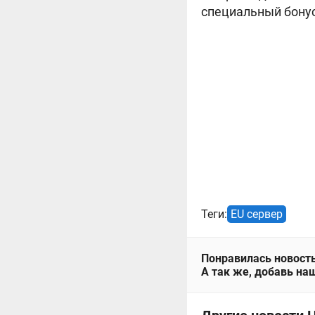
специальный бонус
Теги:
EU сервер
Понравилась новость
А так же, добавь наш