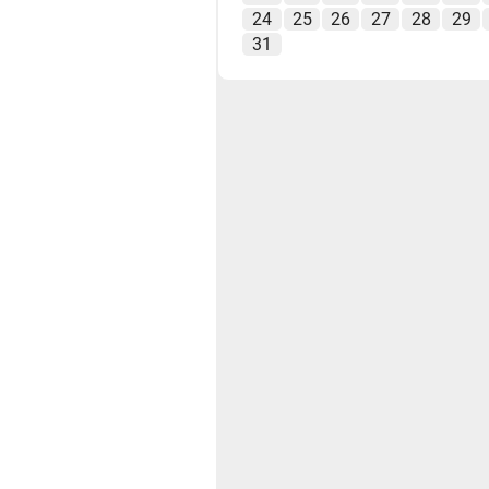
24
25
26
27
28
29
31