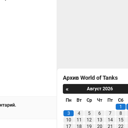
Архив World of Tanks
«
Август 2026
Пн
Вт
Ср
Чт
Пт
Сб
ентарий.
1
3
4
5
6
7
8
10
11
12
13
14
15
17
18
19
20
21
22