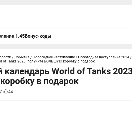
ление 1.45
Бонус-коды
овости
/
События
/
Новогоднее наступление
/
Новогоднее наступление 2024
/
d of Tanks 2023: получите БОЛЬШУЮ коробку в подарок
 календарь World of Tanks 2023
оробку в подарок
41
44