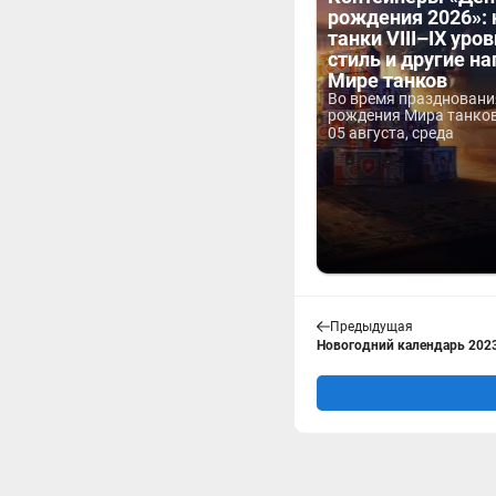
рождения 2026»:
танки VIII–IX уров
стиль и другие н
Мире танков
Во время праздновани
рождения Мира танков 
05 августа, среда
Предыдущая
Новогодний календарь 2023 