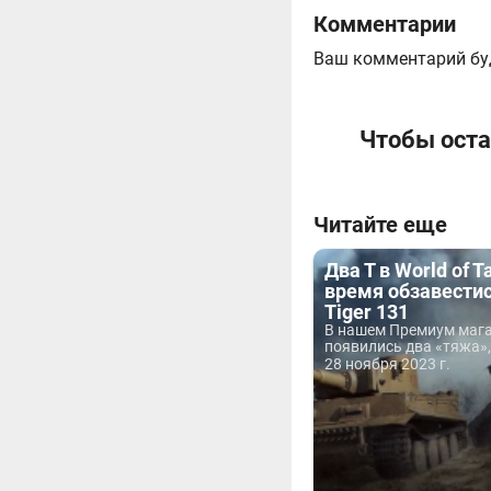
Комментарии
Ваш комментарий бу
Чтобы оста
Читайте еще
Два Т в World of T
время обзавестис
Tiger 131
В нашем Премиум маг
появились два «тяжа»,.
28 ноября 2023 г.