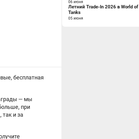
06 июня
Летний Trade-In 2026 в World of
Tanks
05 июня
рвые, бесплатная
награды — мы
больше, при
 так и за
получите