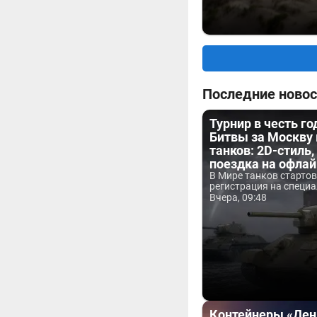
Последние новос
Турнир в честь г
Битвы за Москву
танков: 2D-стиль,
поездка на офла
В Мире танков старто
регистрация на специа
Вчера, 09:48
Контейнеры «Ден