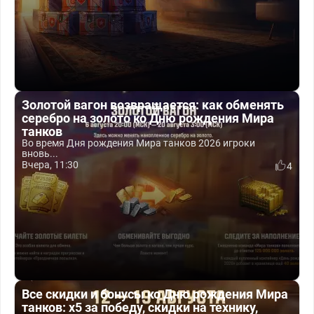
Золотой вагон возвращается: как обменять
серебро на золото ко Дню рождения Мира
танков
Во время Дня рождения Мира танков 2026 игроки
вновь...
Вчера, 11:30
4
Все скидки и бонусы ко Дню рождения Мира
танков: x5 за победу, скидки на технику,