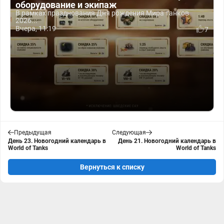
оборудование и экипаж
В рамках празднования Дня рождения Мира танков
2026...
Вчера, 11:19
7
Предыдущая
Следующая
День 23. Новогодний календарь в
День 21. Новогодний календарь в
World of Tanks
World of Tanks
Вернуться к списку