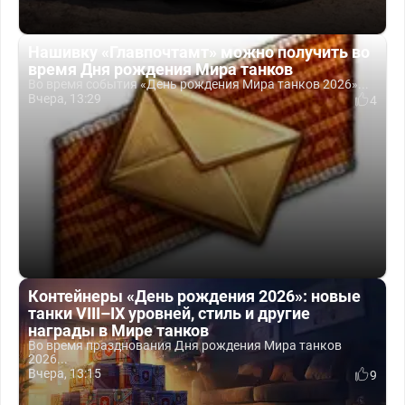
Нашивку «Главпочтамт» можно получить во
время Дня рождения Мира танков
Во время события «День рождения Мира танков 2026»...
Вчера, 13:29
4
Контейнеры «День рождения 2026»: новые
танки VIII–IX уровней, стиль и другие
награды в Мире танков
Во время празднования Дня рождения Мира танков
2026...
Вчера, 13:15
9