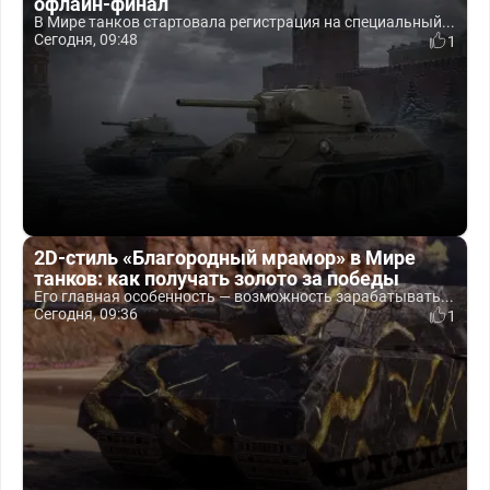
офлайн-финал
В Мире танков стартовала регистрация на специальный...
Сегодня, 09:48
1
2D-стиль «Благородный мрамор» в Мире
танков: как получать золото за победы
Его главная особенность — возможность зарабатывать...
Сегодня, 09:36
1