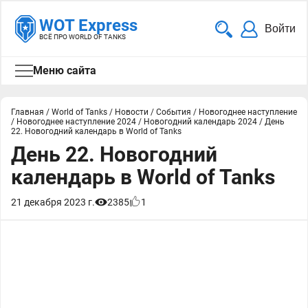
WOT Express
Войти
ВСЁ ПРО WORLD OF TANKS
Меню сайта
Главная
/
World of Tanks
/
Новости
/
События
/
Новогоднее наступление
/
Новогоднее наступление 2024
/
Новогодний календарь 2024
/
День
22. Новогодний календарь в World of Tanks
День 22. Новогодний
календарь в World of Tanks
21 декабря 2023 г.
2385
1