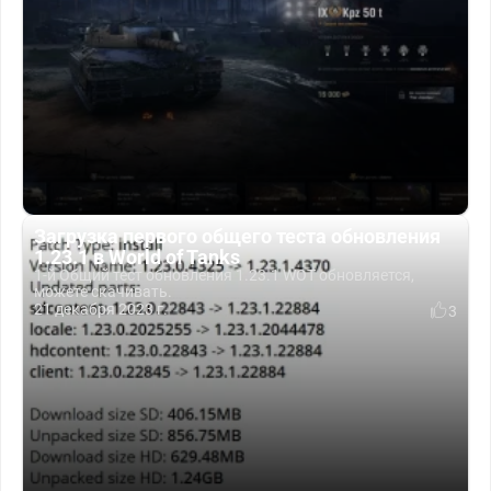
Загрузка первого общего теста обновления
1.23.1 в World of Tanks
1-й Общий тест обновления 1.23.1 WOT обновляется,
можете скачивать.
21 декабря 2023 г.
3