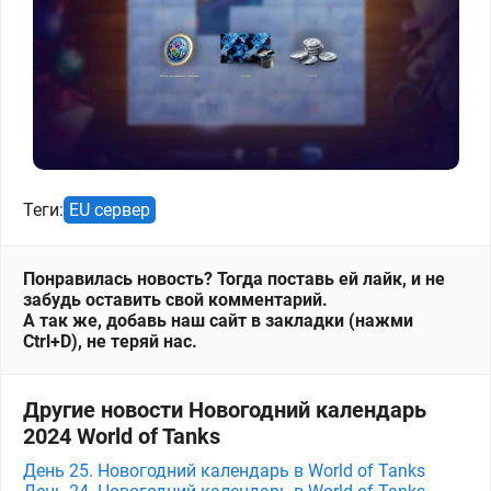
Теги:
EU сервер
Понравилась новость? Тогда поставь ей лайк, и не
забудь оставить свой комментарий.
А так же, добавь наш сайт в закладки (нажми
Ctrl+D), не теряй нас.
Другие новости Новогодний календарь
2024 World of Tanks
День 25. Новогодний календарь в World of Tanks