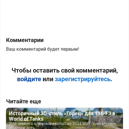
Комментарии
Ваш комментарий будет первым!
Чтобы оставить свой комментарий,
войдите
или
зарегистрируйтесь
.
Читайте еще
Историчный 3D-стиль «Горец» для 116-F3 в
World of Tanks
Для зимнего кланового события 2024 WoT. Уникальные
отметки: есть.