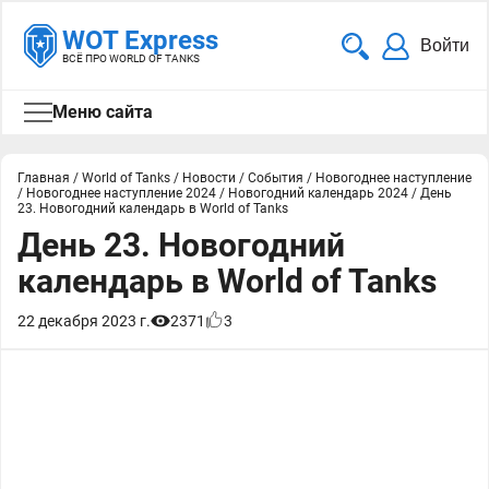
WOT Express
Войти
ВСЁ ПРО WORLD OF TANKS
Меню сайта
Главная
/
World of Tanks
/
Новости
/
События
/
Новогоднее наступление
/
Новогоднее наступление 2024
/
Новогодний календарь 2024
/
День
23. Новогодний календарь в World of Tanks
День 23. Новогодний
календарь в World of Tanks
22 декабря 2023 г.
2371
3