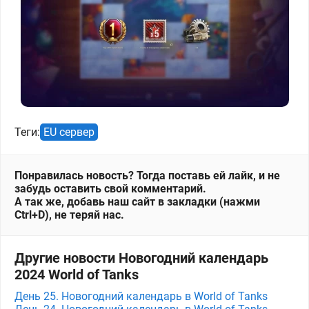
Теги:
EU сервер
Понравилась новость? Тогда поставь ей лайк, и не
забудь оставить свой комментарий.
А так же, добавь наш сайт в закладки (нажми
Ctrl+D), не теряй нас.
Другие новости Новогодний календарь
2024 World of Tanks
День 25. Новогодний календарь в World of Tanks