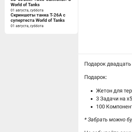
World of Tanks
01 августа, суббота
Скриншоты танка T-26A с
супертеста World of Tanks
01 августа, суббота
Подарок двадцать ч
Подарок:
Жетон для те
3 Задачи на х5
100 Компонен
* Забрать можно бу