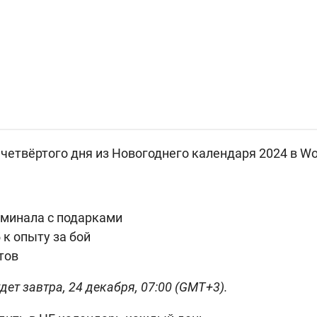
етвёртого дня из Новогоднего календаря 2024 в Wor
рминала с подарками
 к опыту за бой
тов
дет завтра, 24 декабря, 07:00 (GMT+3).