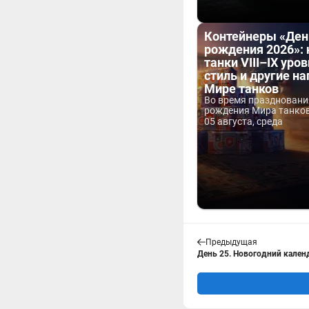
Контейнеры «Ден
рождения 2026»:
танки VIII–IX уров
стиль и другие н
Мире танков
Во время праздновани
рождения Мира танков 
05 августа, среда
Предыдущая
День 25. Новогодний календ