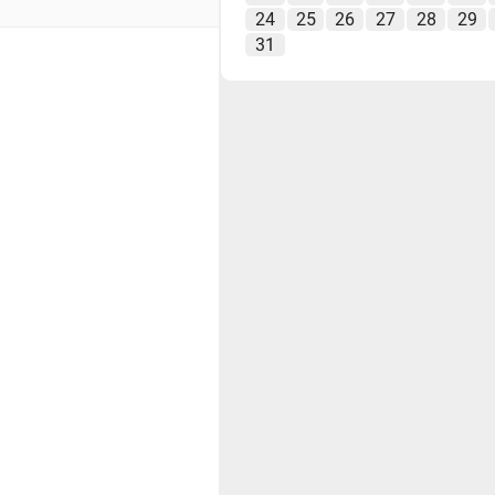
24
25
26
27
28
29
31