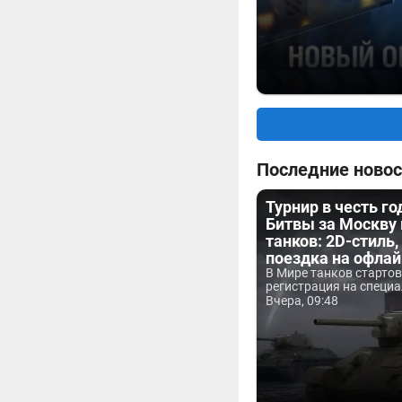
Последние новос
Турнир в честь г
Битвы за Москву
танков: 2D-стиль,
поездка на офла
В Мире танков старто
регистрация на специа
Вчера, 09:48