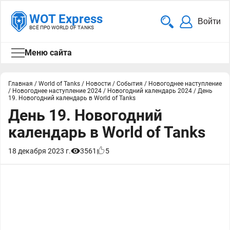
WOT Express
Войти
ВСЁ ПРО WORLD OF TANKS
Меню сайта
Главная
/
World of Tanks
/
Новости
/
События
/
Новогоднее наступление
/
Новогоднее наступление 2024
/
Новогодний календарь 2024
/
День
19. Новогодний календарь в World of Tanks
День 19. Новогодний
календарь в World of Tanks
18 декабря 2023 г.
3561
5