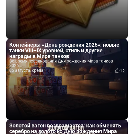
Контейнеры «День рождения 2026»: новые
танки VIII–IX уровней, стиль и другие
награды в Мире танков
Во время празднования Дня рождения Мира танков
2026...
05 августа, среда
12
Золотой вагон возвращается: как обменять
серебро на золото ко Дню рождения Мира