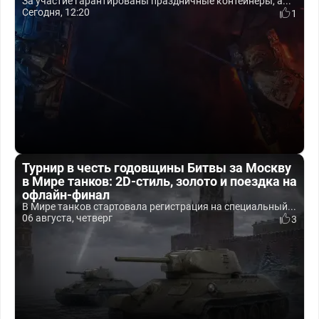
За участие гарантированы праздничные контейнеры, а...
Сегодня, 12:20
1
Турнир в честь годовщины Битвы за Москву
в Мире танков: 2D-стиль, золото и поездка на
офлайн-финал
В Мире танков стартовала регистрация на специальный...
06 августа, четверг
3