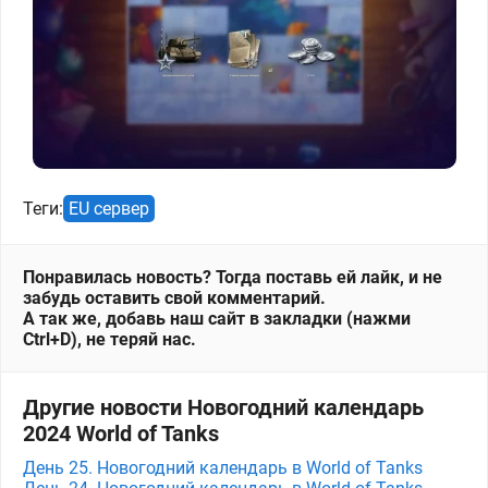
Теги:
EU сервер
Понравилась новость? Тогда поставь ей лайк, и не
забудь оставить свой комментарий.
А так же, добавь наш сайт в закладки (нажми
Ctrl+D), не теряй нас.
Другие новости Новогодний календарь
2024 World of Tanks
День 25. Новогодний календарь в World of Tanks