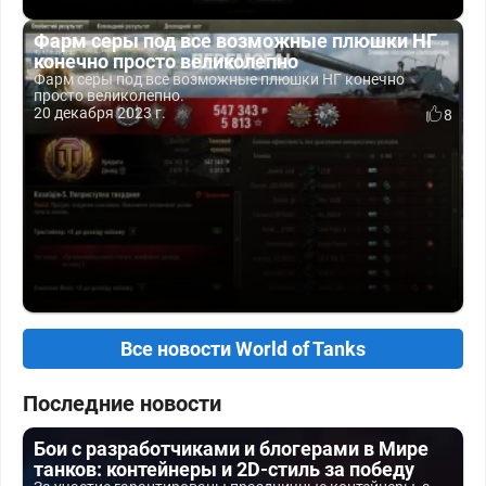
Фарм серы под все возможные плюшки НГ
конечно просто великолепно
Фарм серы под все возможные плюшки НГ конечно
просто великолепно.
20 декабря 2023 г.
8
Все новости World of Tanks
Последние новости
Бои с разработчиками и блогерами в Мире
танков: контейнеры и 2D-стиль за победу