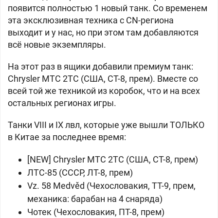
появится полностью 1 новый танк. Со временем
эта эксклюзивная техника с CN-региона
выходит и у нас, но при этом там добавляются
всё новые экземпляры.
На этот раз в ящики добавили премиум танк:
Chrysler MTC 2TC (США, СТ-8, прем). Вместе со
всей той же техникой из коробок, что и на всех
остальных регионах игры.
Танки VIII и IX лвл, которые уже вышли ТОЛЬКО
в Китае за последнее время:
[NEW] Chrysler MTC 2TC (США, СТ-8, прем)
ЛТС-85 (СССР, ЛТ-8, прем)
Vz. 58 Medvěd (Чехословакия, ТТ-9, прем,
механика: барабан на 4 снаряда)
Чотек (Чехословакия, ПТ-8, прем)