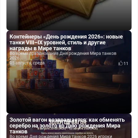
Контейнеры «День рождения 2026»: новые
танки VIII–IX уровней, стиль и другие
награды в Мире танков
Во время празднования Дня рождения Мира танков
2026...
05 августа, среда
11
Золотой вагон возвращается: как обменять
серебро на золото ко Дню рождения Мира
танков
Во время Дня рождения Мира танков 2026 игроки