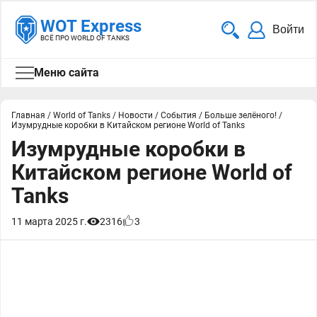
WOT Express
Войти
ВСЁ ПРО WORLD OF TANKS
Меню сайта
Главная
/
World of Tanks
/
Новости
/
События
/
Больше зелёного!
/
Изумрудные коробки в Китайском регионе World of Tanks
Изумрудные коробки в
Китайском регионе World of
Tanks
11 марта 2025 г.
2316
3