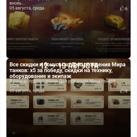
вновь...
05 августа, среда
6
Все скидки и бонусы ко Дню рождения Мира
танков: x5 за победу, скидки на технику,
оборудование и экипаж
В рамках празднования Дня рождения Мира танков
2026...
05 августа, среда
9