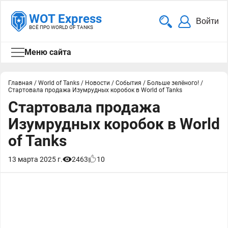
WOT Express
Войти
ВСЁ ПРО WORLD OF TANKS
Меню сайта
Главная
/
World of Tanks
/
Новости
/
События
/
Больше зелёного!
/
Стартовала продажа Изумрудных коробок в World of Tanks
Стартовала продажа
Изумрудных коробок в World
of Tanks
13 марта 2025 г.
2463
10