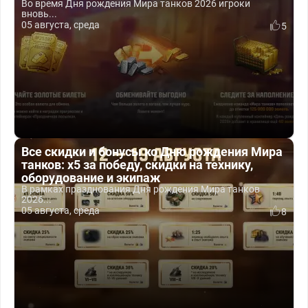
Во время Дня рождения Мира танков 2026 игроки
вновь...
05 августа, среда
5
Все скидки и бонусы ко Дню рождения Мира
танков: x5 за победу, скидки на технику,
оборудование и экипаж
В рамках празднования Дня рождения Мира танков
2026...
05 августа, среда
8