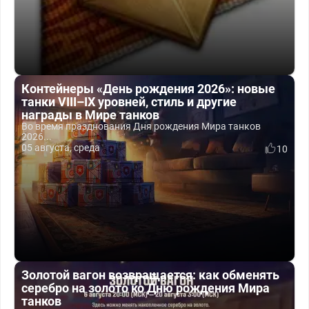
Контейнеры «День рождения 2026»: новые
танки VIII–IX уровней, стиль и другие
награды в Мире танков
Во время празднования Дня рождения Мира танков
2026...
05 августа, среда
10
Золотой вагон возвращается: как обменять
серебро на золото ко Дню рождения Мира
танков