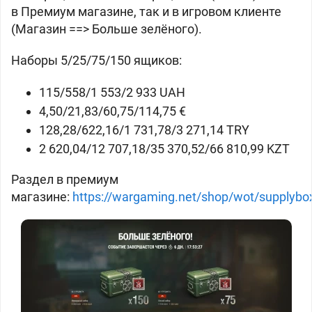
в Премиум магазине, так и в игровом клиенте
(Магазин ==> Больше зелёного).
Наборы 5/25/75/150 ящиков:
115/558/1 553/2 933 UAH
4,50/21,83/60,75/114,75 €
128,28/622,16/1 731,78/3 271,14 TRY
2 620,04/12 707,18/35 370,52/66 810,99 KZT
Раздел в премиум
магазине:
https://wargaming.net/shop/wot/supplybo