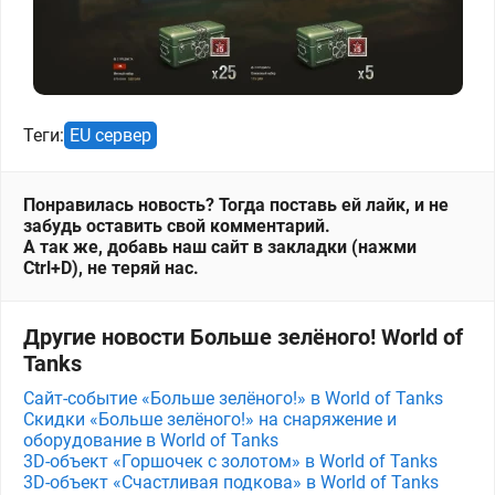
Теги:
EU сервер
Понравилась новость? Тогда поставь ей лайк, и не
забудь оставить свой комментарий.
А так же, добавь наш сайт в закладки (нажми
Ctrl+D), не теряй нас.
Другие новости Больше зелёного! World of
Tanks
Сайт-событие «Больше зелёного!» в World of Tanks
Скидки «Больше зелёного!» на снаряжение и
оборудование в World of Tanks
3D-объект «Горшочек с золотом» в World of Tanks
3D-объект «Счастливая подкова» в World of Tanks