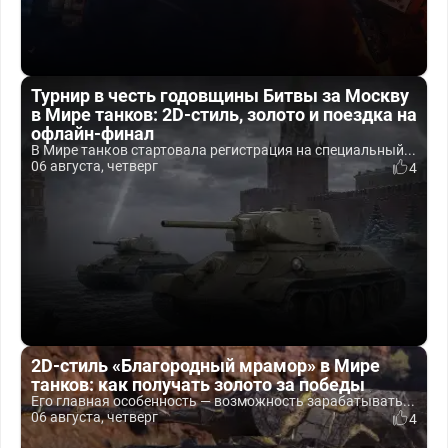
Турнир в честь годовщины Битвы за Москву
в Мире танков: 2D-стиль, золото и поездка на
офлайн-финал
В Мире танков стартовала регистрация на специальный...
06 августа, четверг
4
2D-стиль «Благородный мрамор» в Мире
танков: как получать золото за победы
Его главная особенность — возможность зарабатывать...
06 августа, четверг
4