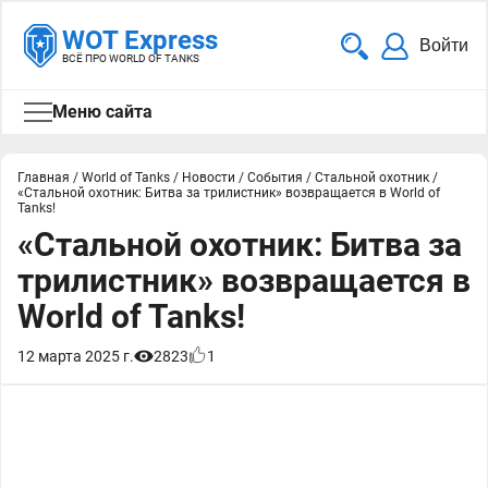
WOT Express
Войти
ВСЁ ПРО WORLD OF TANKS
Меню сайта
Главная
/
World of Tanks
/
Новости
/
События
/
Стальной охотник
/
«Стальной охотник: Битва за трилистник» возвращается в World of
Tanks!
«Стальной охотник: Битва за
трилистник» возвращается в
World of Tanks!
12 марта 2025 г.
2823
1