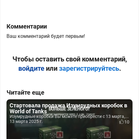
Комментарии
Ваш комментарий будет первым!
Чтобы оставить свой комментарий,
войдите
или
зарегистрируйтесь
.
Читайте еще
Стартовала продажа Изумрудных коробок в
World of Tanks
Изумрудные коробки Вы можете приобрести с 13 марта,...
13 марта 2025 г.
10