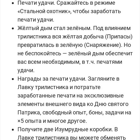
Печати удачи. Сражайтесь в режиме
«Стальной охотник», чтобы заработать
печати удачи.
Жёлтый дым стал зелёным. Под влиянием
трилистника вся жёлтая добыча (Припасы)
превратилась в зелёную (Снаряжение). Но
не беспокойтесь — зелёный дым обеспечит
вас всем необходимым, в т.ч. печатями
удачи.
Награды за печати удачи. Загляните в
Лавку трилистника и потратьте
заработанные печати на эксклюзивные
элементы внешнего вида ко Дню святого
Патрика, свободный опыт, боны, задачи на
×5 опыта и многое другое.
Получите две Изумрудные коробки. В
Лавке трилистника вы можете обменять