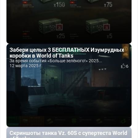
Забери целых 3 БЕСПЛАТНЫХ Изумрудных
коробки в World of Tanks
За время события «Больше зелёного!» 2025...
12 марта 2025 г.
6
Скриншоты танка Vz. 60S с супертеста World