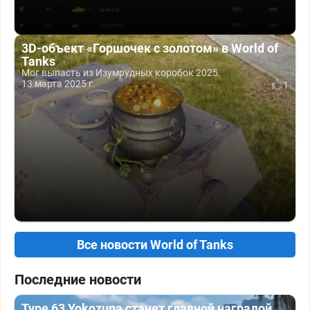
3D-объект «Горшочек с золотом» в World of
Tanks
Мог выпасть из Изумрудных коробок 2025.
13 марта 2025 г.
1
Все новости World of Tanks
Последние новости
Type 63 Yokozuna станет главной наградой