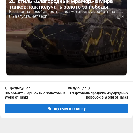
2D-стиль «Благородный мрамор» в Мире
танков: как получать золото за победы
Его главная особенность — возможность зарабатывать...
06 августа, четверг
4
Предыдущая
Следующая
3D-объект «Горшочек с золотом» в
Стартовала продажа Изумрудных
World of Tanks
коробок в World of Tanks
Вернуться к списку