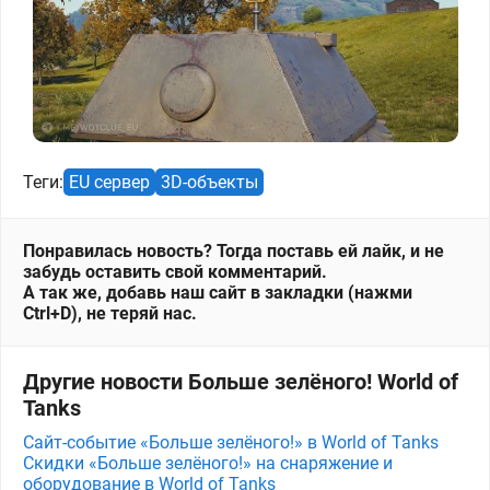
Теги:
EU сервер
3D-объекты
Понравилась новость? Тогда поставь ей лайк, и не
забудь оставить свой комментарий.
А так же, добавь наш сайт в закладки (нажми
Ctrl+D), не теряй нас.
Другие новости Больше зелёного! World of
Tanks
Сайт-событие «Больше зелёного!» в World of Tanks
Скидки «Больше зелёного!» на снаряжение и
оборудование в World of Tanks