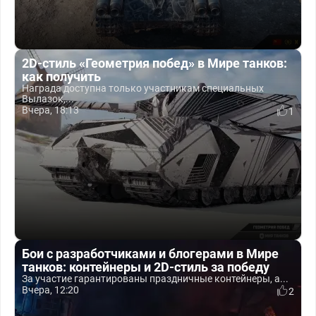
2D-стиль «Геометрия побед» в Мире танков:
как получить
Награда доступна только участникам специальных
Вылазок,...
Вчера, 18:13
1
Бои с разработчиками и блогерами в Мире
танков: контейнеры и 2D-стиль за победу
За участие гарантированы праздничные контейнеры, а...
Вчера, 12:20
2