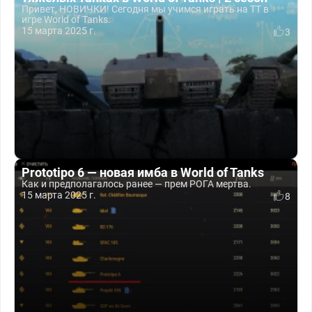
Привет, НОВИЧКИ! Сегодня мы учимся играть на ТТ в
игре World of Tanks.
15 марта 2025 г.
3
Prototipo 6 — новая имба в World of Tanks
Как и предполагалось ранее — прем РОГА мертва.
15 марта 2025 г.
8