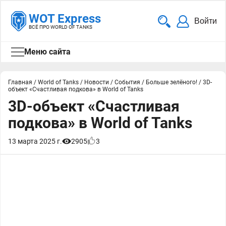
WOT Express
Войти
ВСЁ ПРО WORLD OF TANKS
Меню сайта
Главная
/
World of Tanks
/
Новости
/
События
/
Больше зелёного!
/
3D-
объект «Счастливая подкова» в World of Tanks
3D-объект «Счастливая
подкова» в World of Tanks
13 марта 2025 г.
2905
3