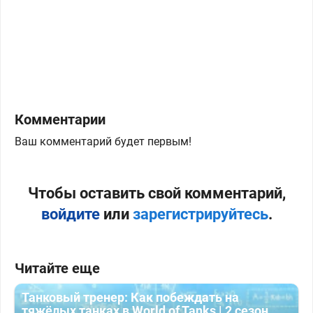
Комментарии
Ваш комментарий будет первым!
Чтобы оставить свой комментарий,
войдите
или
зарегистрируйтесь
.
Читайте еще
Танковый тренер: Как побеждать на
тяжёлых танках в World of Tanks | 2 сезон