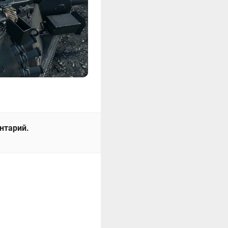
ентарий.