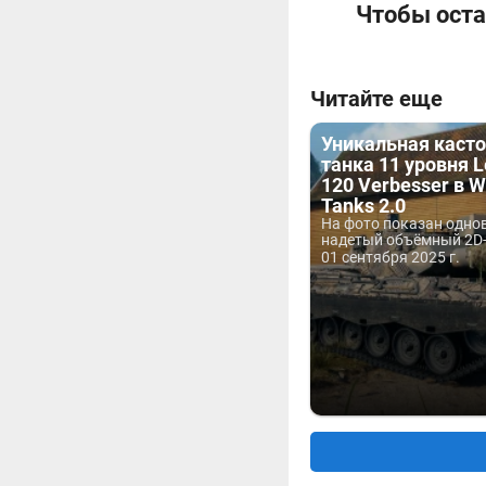
Чтобы оста
Читайте еще
Уникальная каст
танка 11 уровня 
120 Verbesser в W
Tanks 2.0
На фото показан одно
надетый объёмный 2D-
01 сентября 2025 г.