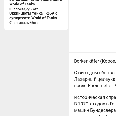
World of Tanks
01 августа, суббота
Скриншоты танка T-26A с
супертеста World of Tanks
01 августа, суббота
Borkenkäfer (Короед
С выходом обновле
Лазерный целеуказ
после Rheinmetall 
Историческая спра
В 1970-х годах в 
машин Бундесвера.