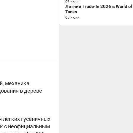
06 июня
Летний Trade-In 2026 в World of
Tanks
05 июня
й, механика:
дования в дереве
я лёгких гусеничных
анк с неофициальным