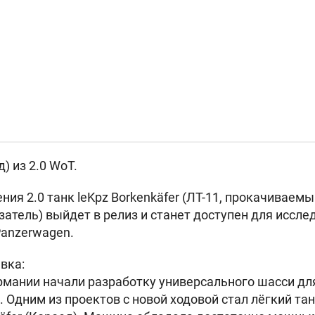
) из 2.0 WoT.
ния 2.0 танк
leKpz Borkenkäfer (ЛТ-11, прокачиваемы
атель) выйдет в релиз и станет доступен для иссле
Panzerwagen.
вка:
Германии начали разработку универсального шасси дл
 Одним из проектов с новой ходовой стал лёгкий т