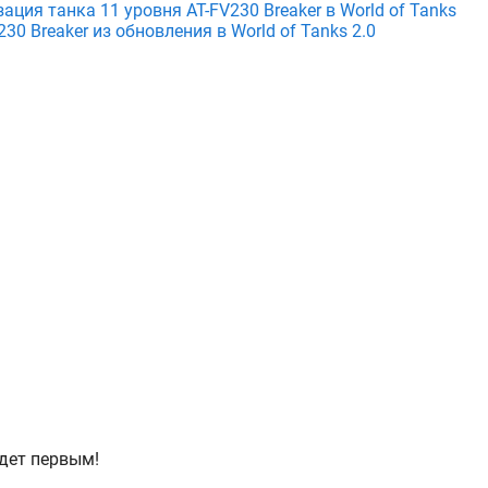
ция танка 11 уровня AT-FV230 Breaker в World of Tanks
30 Breaker из обновления в World of Tanks 2.0
дет первым!