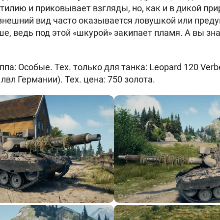
тилию и приковывает взгляды, но, как и в дикой при
внешний вид часто оказывается ловушкой или пред
е, ведь под этой «шкурой» закипает пламя. А вы зна
па: Особые. Тех. только для танка: Leopard 120 Verb
 лвл Германии). Тех. цена: 750 золота.