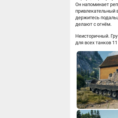
Он напоминает реп
привлекательный 
держитесь подальш
делают с огнём.
Неисторичный. Груп
для всех танков 11