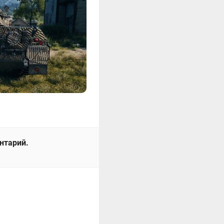
ентарий.