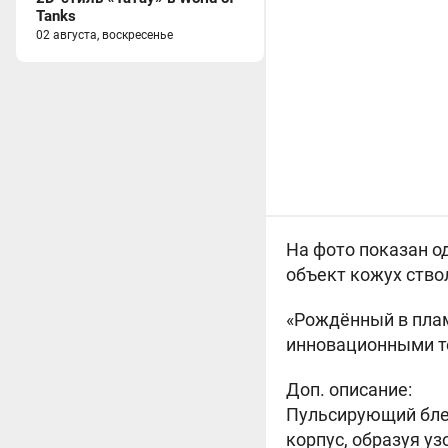
Tanks
02 августа, воскресенье
На фото показан о
объект кожух ство
«Рождённый в пла
инновационными т
Доп. описание:
Пульсирующий бле
корпус, образуя у