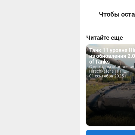
Чтобы оста
Читайте еще
Танк 11 уровня Hi
из обновления 2.0
of Tanks
С выходом обновления
Hirschkäfer (ПТ-11,...
01 сентября 2025 г.