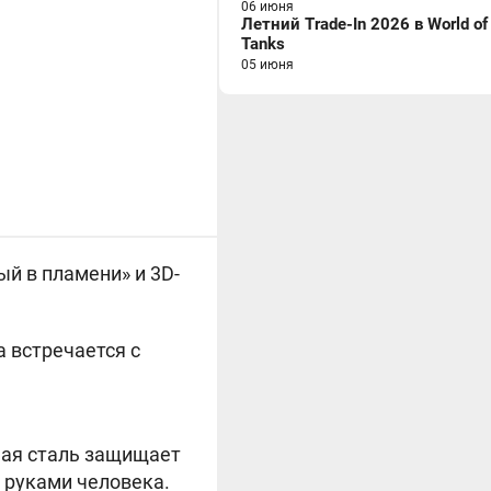
06 июня
Летний Trade-In 2026 в World of
Tanks
05 июня
й в пламени» и 3D-
а встречается с
ная сталь защищает
й руками человека.