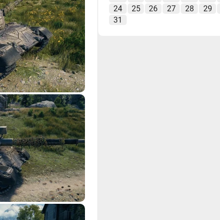
24
25
26
27
28
29
31