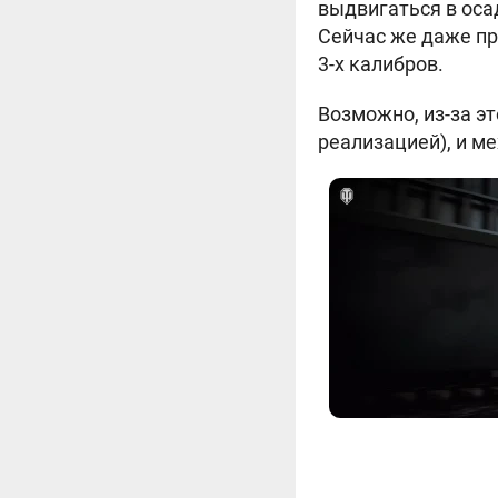
выдвигаться в ос
Сейчас же даже пр
3-х калибров.
Возможно, из-за э
реализацией), и ме