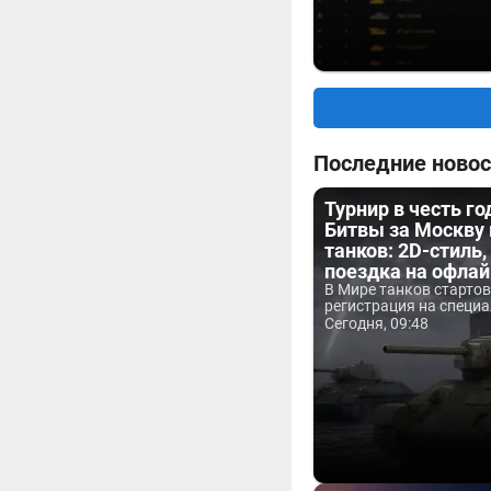
Последние новос
Турнир в честь г
Битвы за Москву
танков: 2D-стиль,
поездка на офла
В Мире танков старто
регистрация на специа
Сегодня, 09:48