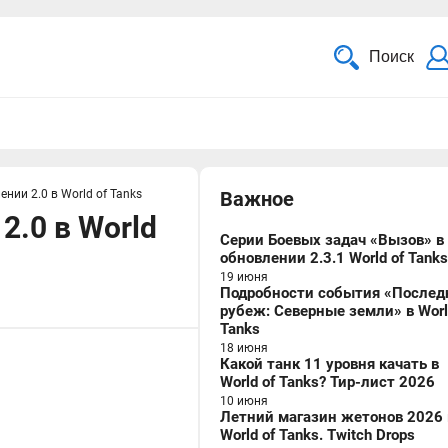
Поиск
нии 2.0 в World of Tanks
Важное
2.0 в World
Серии Боевых задач «Вызов» в
обновлении 2.3.1 World of Tanks
19 июня
Подробности события «Послед
рубеж: Северные земли» в Worl
Tanks
18 июня
Какой танк 11 уровня качать в
World of Tanks? Тир-лист 2026
10 июня
Летний магазин жетонов 2026 
World of Tanks. Twitch Drops