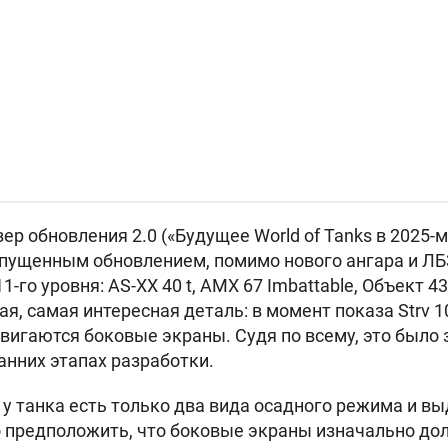
р обновления 2.0 («Будущее World of Tanks в 2025-м
ыпущенным обновлением, помимо нового ангара и Л
1-го уровня:
AS-XX 40 t,
AMX 67 Imbattable,
Объект 43
гая, самая интересная деталь: в момент показа
Strv 1
двигаются боковые экраны. Судя по всему, это было
анних этапах разработки.
у танка есть только два вида осадного режима и 
 предположить, что боковые экраны изначально д