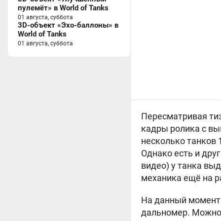
пулемёт» в World of Tanks
01 августа, суббота
3D-объект «Эхо-баллоны» в
World of Tanks
01 августа, суббота
Пересматривая тизе
кадры ролика с в
несколько танков 1
Однако есть и дру
видео) у танка вы
механика ещё на р
На данный момент 
дальномер. Можно