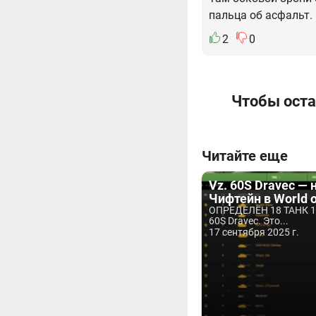
пальца об асфальт. 
2
0
Чтобы оста
Читайте еще
Vz. 60S Dravec —
Чифтейн в World o
ОПРЕДЕЛЁН 18 ТАНК 1
60S Dravec. Это...
17 сентября 2025 г.