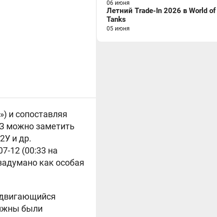
06 июня
Летний Trade-In 2026 в World of
Tanks
05 июня
») и сопоставляя
БЗ можно заметить
2У и др.
07-12 (00:33 на
 задумано как особая
выдвигающийся
олжны были