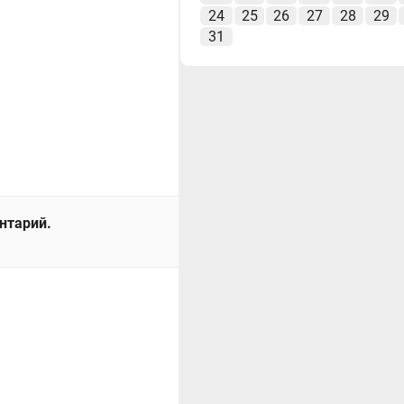
24
25
26
27
28
29
31
ентарий.