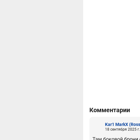
Комментарии
Kar1 MarkX
(Ross
18 сентября 2025 г.
Там боковой брони 