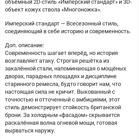
объёмный 2D-стиль «Имперский стандарт» и 3D-
объект кожух ствола «Многоножка».
Имперский стандарт —
Всесезонный стиль,
соединяющий в себе историю и современность.
Доп. описание:
Современность шагает вперёд, но история
возглавляет атаку. Строгая решётка из
закалённой стали, напоминающая о мощёных
дворах, парадных площадях и дисциплине
старинного ремесла, будто говорит нам, что
настоящая сила не кричит. Выкованный с
точностью и отточенный с амбициями, этот
стиль демонстрирует стойкость британской
брони. За холодным «фасадом» скрывается
раскалённая волна огневой мощи, готовая
вырваться наружу.