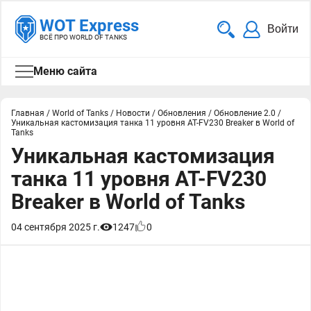
WOT Express
Войти
ВСЁ ПРО WORLD OF TANKS
Меню сайта
Главная
/
World of Tanks
/
Новости
/
Обновления
/
Обновление 2.0
/
Уникальная кастомизация танка 11 уровня AT-FV230 Breaker в World of
Tanks
Уникальная кастомизация
танка 11 уровня AT-FV230
Breaker в World of Tanks
04 сентября 2025 г.
1247
0