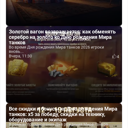
Золотой вагон возвращается: как обменять
серебро на золото ко Дню рождения Мира
танков
Во время Дня рождения Мира танков 2026 игроки
вновь...
Вчера, 11:30
4
Все скидки и бонусы ко Дню рождения Мира
танков: x5 за победу, скидки на технику,
оборудование и экипаж
В рамках празднования Дня рождения Мира танков