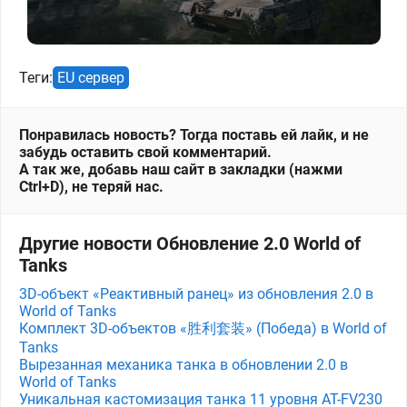
Теги:
EU сервер
Понравилась новость? Тогда поставь ей лайк, и не
забудь оставить свой комментарий.
А так же, добавь наш сайт в закладки (нажми
Ctrl+D), не теряй нас.
Другие новости Обновление 2.0 World of
Tanks
3D-объект «Реактивный ранец» из обновления 2.0 в
World of Tanks
Комплект 3D-объектов «胜利套装» (Победа) в World of
Tanks
Вырезанная механика танка в обновлении 2.0 в
World of Tanks
Уникальная кастомизация танка 11 уровня AT-FV230