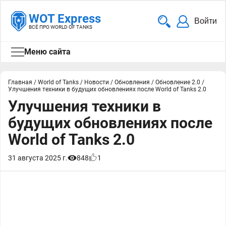
WOT Express
Войти
ВСЁ ПРО WORLD OF TANKS
Меню сайта
Главная
/
World of Tanks
/
Новости
/
Обновления
/
Обновление 2.0
/
Улучшения техники в будущих обновлениях после World of Tanks 2.0
Улучшения техники в
будущих обновлениях после
World of Tanks 2.0
31 августа 2025 г.
848
1