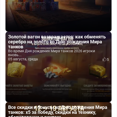
Золотой вагон возвращается: как обменять
серебро на золото ко Дню рождения Мира
танков
Во время Дня рождения Мира танков 2026 игроки
вновь...
05 августа, среда
5
Все скидки и бонусы ко Дню рождения Мира
танков: x5 за победу, скидки на технику,