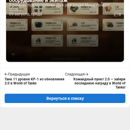
оборудование и экипаж
В рамках празднования Дня рождения Мира танков
2026...
05 августа, среда
8
Предыдущая
Следующая
Танк 11 уровня КР-1 из обновления
Командный пункт 2.0 — забери
2.0 в World of Tanks
последнюю награду в World of
Tanks!
Вернуться к списку