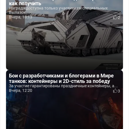
как получить
Награда доступна только участникам специальных
Вылазок,...
Вчера, 18:13
2
Бои с разработчиками и блогерами в Мире
танков: контейнеры и 2D-стиль за победу
За участие гарантированы праздничные контейнеры, а...
Вчера, 12:20
3