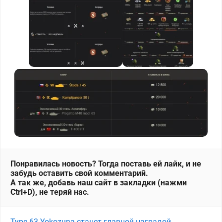
Понравилась новость? Тогда поставь ей лайк, и не
забудь оставить свой комментарий.
А так же, добавь наш сайт в закладки (нажми
Ctrl+D), не теряй нас.
Type 63 Yokozuna станет главной наградой