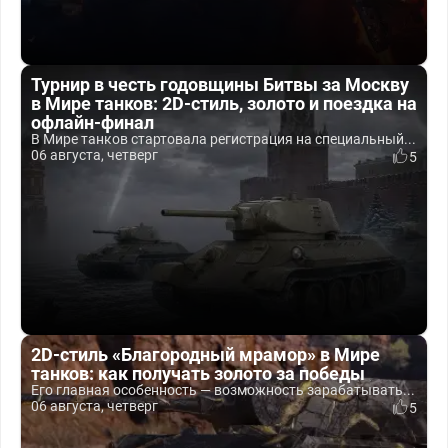
Турнир в честь годовщины Битвы за Москву
в Мире танков: 2D-стиль, золото и поездка на
офлайн-финал
В Мире танков стартовала регистрация на специальный...
06 августа, четверг
5
2D-стиль «Благородный мрамор» в Мире
танков: как получать золото за победы
Его главная особенность — возможность зарабатывать...
06 августа, четверг
5