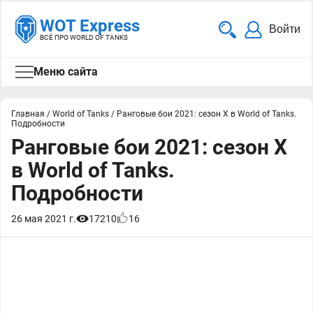
WOT Express
Войти
ВСЁ ПРО WORLD OF TANKS
Меню сайта
Главная
/
World of Tanks
/
Ранговые бои 2021: сезон X в World of Tanks.
Подробности
Ранговые бои 2021: сезон X
в World of Tanks.
Подробности
26 мая 2021 г.
17210
16