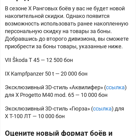
В сезоне X Ранговых боёв у вас не будет новой
накопительной скидки. Однако появится
возможность использовать ранее накопленную
персональную скидку на товары за боны.
Добравшись до второго дивизиона, вы сможете
приобрести за боны товары, указанные ниже.
VII Škoda T 45 — 12 500 бон
IX Kampfpanzer 50 t — 20 000 бон
Эксклюзивный 3D-стиль «Аквилифер» (
ссылка
)
для X Progetto M40 mod. 65 — 10 000 бон
Эксклюзивный 3D-стиль «Гюрза» (
ссылка
) для
X Т-100 ЛТ — 10 000 бон
Оцените новый формат боёв и