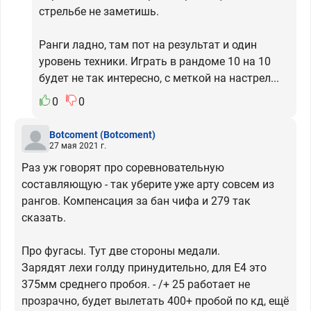
стрельбе не заметишь.
Ранги ладно, там пот на результат и один
уровень техники. Играть в рандоме 10 на 10
будет не так интересно, с меткой на настрел...
0
0
Botcoment
(Botcoment)
27 мая 2021 г.
Раз уж говорят про соревновательную
составляющую - так уберите уже арту совсем из
рангов. Компенсация за бан чифа и 279 так
сказать.
Про фугасы. Тут две стороны медали.
Зарядят лехи голду принудительно, для Е4 это
375мм среднего пробоя. - /+ 25 работает не
прозрачно, будет вылетать 400+ пробой по кд, ещё