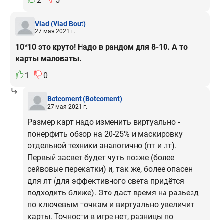
2
5
Vlad
(Vlad Bout)
27 мая 2021 г.
10*10 это круто! Надо в рандом для 8-10. А то
карты маловаты.
1
0
Botcoment
(Botcoment)
27 мая 2021 г.
Размер карт надо изменить виртуально -
понерфить обзор на 20-25% и маскировку
отдельной техники аналогично (пт и лт).
Первый засвет будет чуть позже (более
сейвовые перекатки) и, так же, более опасен
для лт (для эффективного света придётся
подходить ближе). Это даст время на разьезд
по ключевым точкам и виртуально увеличит
карты. Точности в игре нет, разницы по