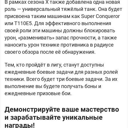
В рамках сезона X также добавлена одна новая
роль — универсальный тяжёлый танк. Она будет
присвоена таким машинам как Super Conqueror
или T110E5. Для эффективного выполнения
своей роли эти машины должны блокировать
урон, «разменивать» запас прочности, а также
наносить урон технике противника в радиусе
своего обзора после её обнаружения.
Тем, кто пройдёт в лигу, станут доступны
ежедневные боевые задачи для разных ролей
техники. Всего будет три боевые задачи. За их
выполнение вы будете получать боны и
ежедневные призовые бои.
Демонстрируйте ваше мастерство
и зарабатывайте уникальные
награды!