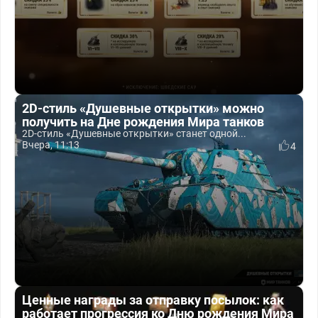
2D-стиль «Душевные открытки» можно
получить на Дне рождения Мира танков
2D-стиль «Душевные открытки» станет одной...
Вчера, 11:13
4
Ценные награды за отправку посылок: как
работает прогрессия ко Дню рождения Мира