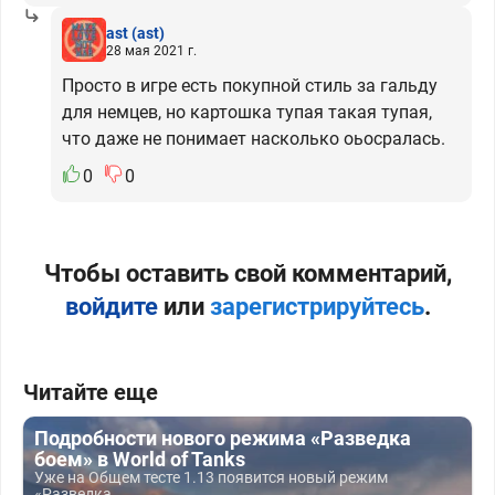
ast
(ast)
28 мая 2021 г.
Просто в игре есть покупной стиль за гальду
для немцев, но картошка тупая такая тупая,
что даже не понимает насколько оьосралась.
0
0
Чтобы оставить свой комментарий,
войдите
или
зарегистрируйтесь
.
Читайте еще
Подробности нового режима «Разведка
боем» в World of Tanks
Уже на Общем тесте 1.13 появится новый режим
«Разведка...