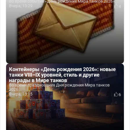
Во время события «День рождения Мира танков 2026»...
Вчера, 13:29
4
Контейнеры «День рождения 2026»: новые
танки VIII–IX уровней, стиль и другие
награды в Мире танков
Во время празднования Дня рождения Мира танков
2026...
Вчера, 13:15
6