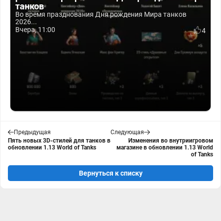
танков
Во время празднования Дня рождения Мира танков
2026...
Вчера, 11:00
4
Предыдущая
Следующая
Пять новых 3D-стилей для танков в
Изменения во внутриигровом
обновлении 1.13 World of Tanks
магазине в обновлении 1.13 World
of Tanks
Вернуться к списку