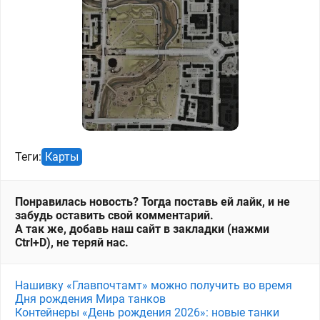
Теги:
Карты
Понравилась новость? Тогда поставь ей лайк, и не
забудь оставить свой комментарий.
А так же, добавь наш сайт в закладки (нажми
Ctrl+D), не теряй нас.
Нашивку «Главпочтамт» можно получить во время
Дня рождения Мира танков
Контейнеры «День рождения 2026»: новые танки