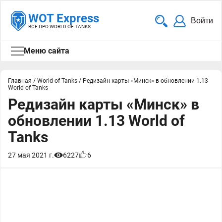
WOT Express
Войти
ВСЁ ПРО WORLD OF TANKS
Меню сайта
Главная
/
World of Tanks
/
Редизайн карты «Минск» в обновлении 1.13
World of Tanks
Редизайн карты «Минск» в
обновлении 1.13 World of
Tanks
27 мая 2021 г.
6227
6