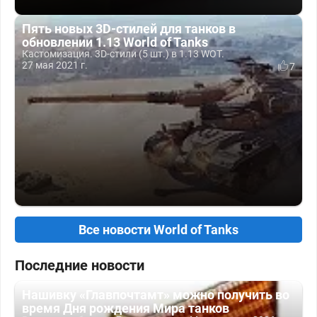
Пять новых 3D-стилей для танков в
обновлении 1.13 World of Tanks
Кастомизация. 3D-стили (5 шт.) в 1.13 WOT.
27 мая 2021 г.
7
Все новости World of Tanks
Последние новости
Нашивку «Главпочтамт» можно получить во
время Дня рождения Мира танков