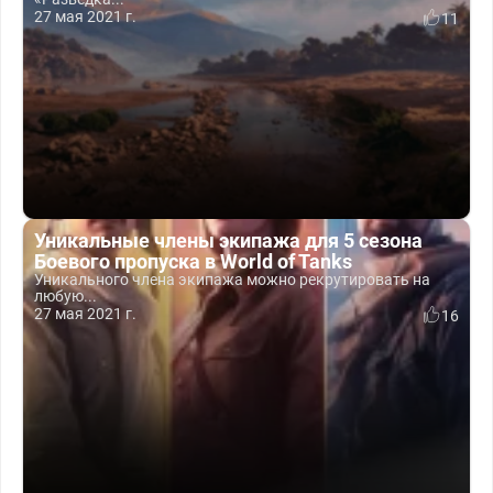
27 мая 2021 г.
11
Уникальные члены экипажа для 5 сезона
Боевого пропуска в World of Tanks
Уникального члена экипажа можно рекрутировать на
любую...
27 мая 2021 г.
16