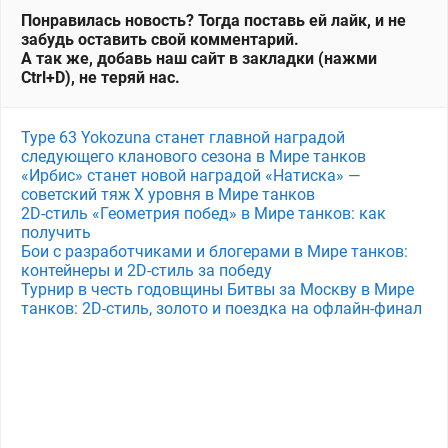
Понравилась новость? Тогда поставь ей лайк, и не
забудь оставить свой комментарий.
А так же, добавь наш сайт в закладки (нажми
Ctrl+D), не теряй нас.
Type 63 Yokozuna станет главной наградой
следующего кланового сезона в Мире танков
«Ирбис» станет новой наградой «Натиска» —
советский тяж X уровня в Мире танков
2D-стиль «Геометрия побед» в Мире танков: как
получить
Бои с разработчиками и блогерами в Мире танков:
контейнеры и 2D-стиль за победу
Турнир в честь годовщины Битвы за Москву в Мире
танков: 2D-стиль, золото и поездка на офлайн-финал