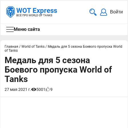
WOT Express
Войти
ВСЁ ПРО WORLD OF TANKS
Меню сайта
Главная
/
World of Tanks
/
Медаль для 5 сезона Боевого пропуска World
of Tanks
Медаль для 5 сезона
Боевого пропуска World of
Tanks
27 мая 2021 г.
5001
9