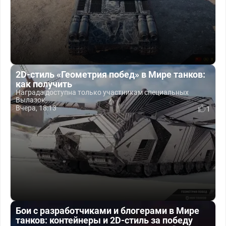
2D-стиль «Геометрия побед» в Мире танков:
как получить
Награда доступна только участникам специальных
Вылазок,...
Вчера, 18:13
1
Бои с разработчиками и блогерами в Мире
танков: контейнеры и 2D-стиль за победу