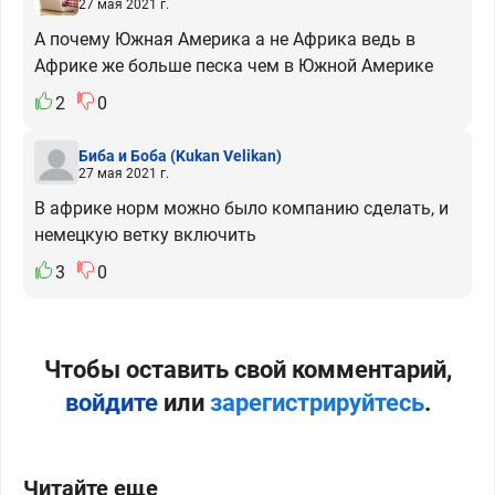
27 мая 2021 г.
А почему Южная Америка а не Африка ведь в
Африке же больше песка чем в Южной Америке
2
0
Биба и Боба
(Kukan Velikan)
27 мая 2021 г.
В африке норм можно было компанию сделать, и
немецкую ветку включить
3
0
Чтобы оставить свой комментарий,
войдите
или
зарегистрируйтесь
.
Читайте еще