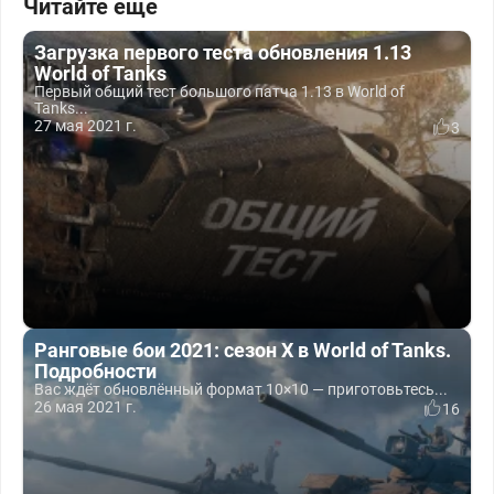
Читайте еще
Загрузка первого теста обновления 1.13
World of Tanks
Первый общий тест большого патча 1.13 в World of
Tanks...
27 мая 2021 г.
3
Ранговые бои 2021: сезон X в World of Tanks.
Подробности
Вас ждёт обновлённый формат 10×10 — приготовьтесь...
26 мая 2021 г.
16