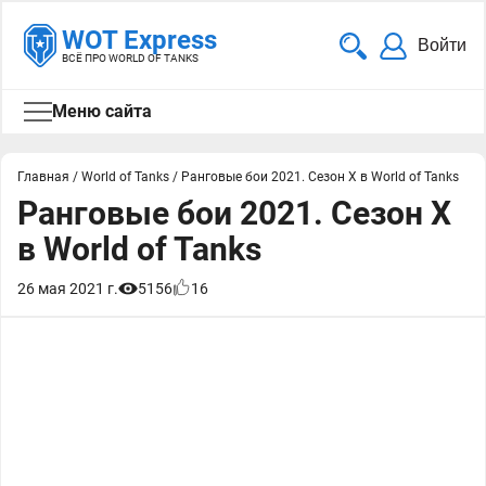
WOT Express
Войти
ВСЁ ПРО WORLD OF TANKS
Меню сайта
Главная
/
World of Tanks
/
Ранговые бои 2021. Сезон Х в World of Tanks
Ранговые бои 2021. Сезон Х
в World of Tanks
26 мая 2021 г.
5156
16