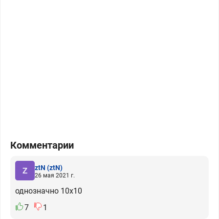
Комментарии
ztN
(ztN)
26 мая 2021 г.
однозначно 10х10
7
1