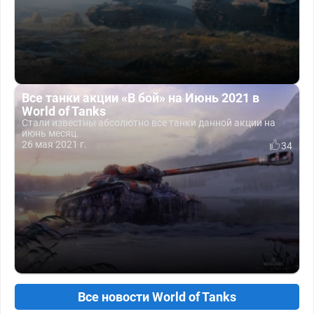
Все танки акции «В бой» на Июнь 2021 в
World of Tanks
Стали известны абсолютно все танки данной акции на
июнь месяц.
26 мая 2021 г.
34
Все новости World of Tanks