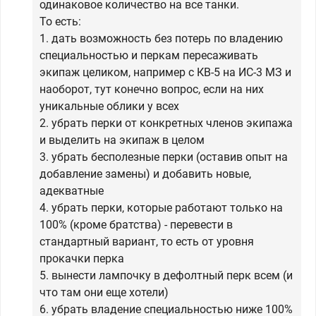
одинаковое количество на все танки.
То есть:
1. дать возможность без потерь по владению
специальностью и перкам пересаживать
экипаж целиком, например с КВ-5 на ИС-3 МЗ и
наоборот, тут конечно вопрос, если на них
уникальные облики у всех
2. убрать перки от конкретных членов экипажа
и выделить на экипаж в целом
3. убрать бесполезные перки (оставив опыт на
добавление замены) и добавить новые,
адекватные
4. убрать перки, которые работают только на
100% (кроме братства) - перевести в
стандартный вариант, то есть от уровня
прокачки перка
5. вынести лампочку в дефолтный перк всем (и
что там они еще хотели)
6. убрать владение специальностью ниже 100%