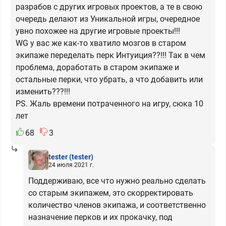
разрабов с других игровых проектов, а те в свою
очередь делают из Уникальной игры, очередное
увно похожее на другие игровые проекты!!!
WG у вас же как-то хватило мозгов в старом
экипаже переделать перк Интуиция??!!! Так в чем
проблема, доработать в старом экипаже и
остальные перки, что убрать, а что добавить или
изменить???!!!
PS. Жаль времени потраченного на игру, сюка 10
лет
68
3
tester
(tester)
24 июля 2021 г.
Поддерживаю, все что нужно реально сделать
со старым экипажем, это скорректировать
количество членов экипажа, и соответственно
назначение перков и их прокачку, под