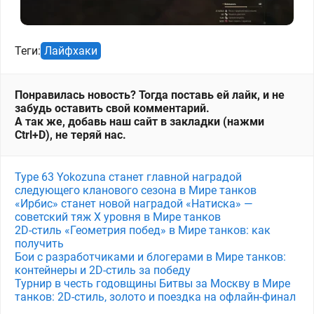
Теги:
Лайфхаки
Понравилась новость? Тогда поставь ей лайк, и не
забудь оставить свой комментарий.
А так же, добавь наш сайт в закладки (нажми
Ctrl+D), не теряй нас.
Type 63 Yokozuna станет главной наградой
следующего кланового сезона в Мире танков
«Ирбис» станет новой наградой «Натиска» —
советский тяж X уровня в Мире танков
2D-стиль «Геометрия побед» в Мире танков: как
получить
Бои с разработчиками и блогерами в Мире танков:
контейнеры и 2D-стиль за победу
Турнир в честь годовщины Битвы за Москву в Мире
танков: 2D-стиль, золото и поездка на офлайн-финал