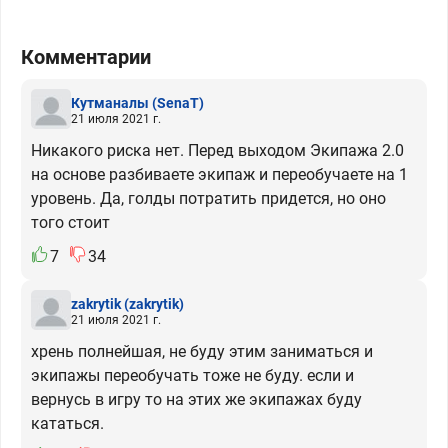
Комментарии
Кутманалы
(SenaT)
21 июля 2021 г.
Никакого риска нет. Перед выходом Экипажа 2.0
на основе разбиваете экипаж и переобучаете на 1
уровень. Да, голды потратить придется, но оно
того стоит
7
34
zakrytik
(zakrytik)
21 июля 2021 г.
хрень полнейшая, не буду этим заниматься и
экипажы переобучать тоже не буду. если и
вернусь в игру то на этих же экипажах буду
кататься.