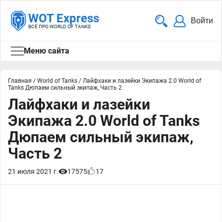
WOT Express
Войти
ВСЁ ПРО WORLD OF TANKS
Меню сайта
Главная
/
World of Tanks
/
Лайфхаки и лазейки Экипажа 2.0 World of
Tanks Дюпаем сильный экипаж, Часть 2
Лайфхаки и лазейки
Экипажа 2.0 World of Tanks
Дюпаем сильный экипаж,
Часть 2
21 июля 2021 г.
17575
17