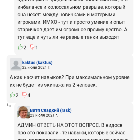
инбалансе и колоссальном разрыве, который
она несет: между новичками и матерыми
игроками. ИМХО - тут и просто умение и опыт
старичков дает им огромное преимущество. А
тут еще и чуть ли не разные танки выходят.
2
1
kaktus
(kaktus)
22 июля 2021 г.
А как насчет навыков? При максимальном уровне
их не будет из экипажа из 2 человек.
2
4
Витя Сладкий
(rask)
23 июля 2021 г.
АДМИН ОТВЕТЬ НА ЭТОТ ВОПРОС. В видосе
про это показали - те навыки, которые сейчас