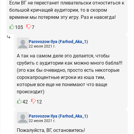
Если ВГ не перестанет плевательски отноститься к
большой кричащей аудитории, то в скором
времени мы потеряем эту игру. Раз и навсегда!
105
7
Parovozow Ilya
(Farhod_Aka_1)
22 июля 2021 г.
А так на самом деле это делается, чтобы
срубить с аудитории как можно много бабла!!!
(это как бы очевидно, просто есть некоторые
сорокапроцентные игроки из юша тим,
которые все еще не понимают что ваще
происходит)
42
12
Parovozow Ilya
(Farhod_Aka_1)
22 июля 2021 г.
Пожалуйста, ВГ, остановитесь!