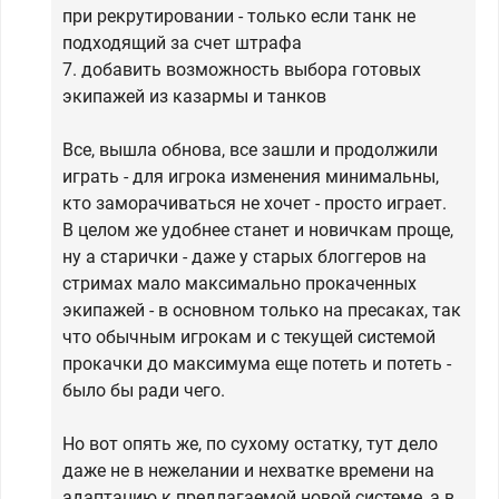
при рекрутировании - только если танк не
подходящий за счет штрафа
7. добавить возможность выбора готовых
экипажей из казармы и танков
Все, вышла обнова, все зашли и продолжили
играть - для игрока изменения минимальны,
кто заморачиваться не хочет - просто играет.
В целом же удобнее станет и новичкам проще,
ну а старички - даже у старых блоггеров на
стримах мало максимально прокаченных
экипажей - в основном только на пресаках, так
что обычным игрокам и с текущей системой
прокачки до максимума еще потеть и потеть -
было бы ради чего.
Но вот опять же, по сухому остатку, тут дело
даже не в нежелании и нехватке времени на
адаптацию к предлагаемой новой системе, а в