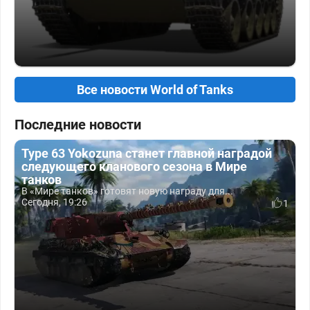
Все новости World of Tanks
Последние новости
Type 63 Yokozuna станет главной наградой
следующего кланового сезона в Мире
танков
В «Мире танков» готовят новую награду для...
Сегодня, 19:26
1