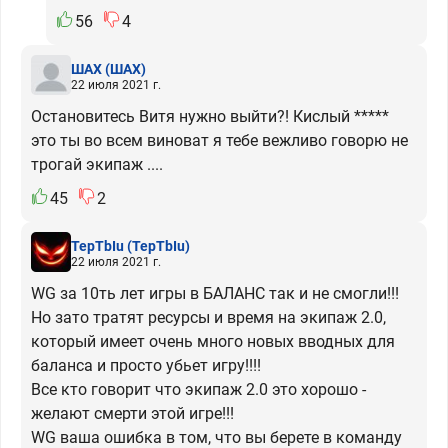
56
4
ШАХ
(ШАХ)
22 июля 2021 г.
Остановитесь Витя нужно выйти?! Кислый *****
это ты во всем виноват я тебе вежливо говорю не
трогай экипаж ....
45
2
TepTbIu
(TepTbIu)
22 июля 2021 г.
WG за 10ть лет игры в БАЛАНС так и не смогли!!!
Но зато тратят ресурсы и время на экипаж 2.0,
который имеет очень много новых вводных для
баланса и просто убьет игру!!!!
Все кто говорит что экипаж 2.0 это хорошо -
желают смерти этой игре!!!
WG ваша ошибка в том, что вы берете в команду