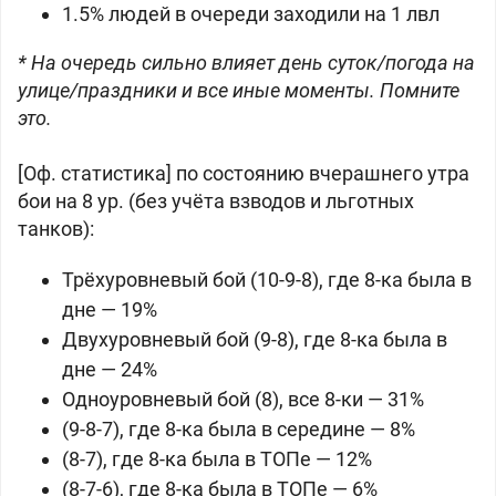
1.5% людей в очереди заходили на 1 лвл
* На очередь сильно влияет день суток/погода на
улице/праздники и все иные моменты. Помните
это.
[Оф. статистика] по состоянию вчерашнего утра
бои на 8 ур. (без учёта взводов и льготных
танков):
Трёхуровневый бой (10-9-8), где 8-ка была в
дне — 19%
Двухуровневый бой (9-8), где 8-ка была в
дне — 24%
Одноуровневый бой (8), все 8-ки — 31%
(9-8-7), где 8-ка была в середине — 8%
(8-7), где 8-ка была в ТОПе — 12%
(8-7-6), где 8-ка была в ТОПе — 6%