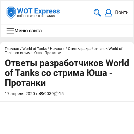
WOT Express
Войти
ВСЁ ПРО WORLD OF TANKS
Меню сайта
Главная
/
World of Tanks
/
Новости
/
Ответы разработчиков World of
Tanks со стрима Юша - Протанки
Ответы разработчиков World
of Tanks со стрима Юша -
Протанки
17 апреля 2020 г.
9039
15