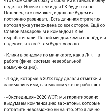
что скомкались сразу 5 событий в танках в одну
неделю). Новые штуки для ГК будут скоро.
Надеюсь, это поможет, и дальше будем их
постоянно развивать. Есть длинная стратегия,
которая уже утверждена со всех сторон. Ещё со
Славой Макаровым и командой ГК её
вырабатывали. По ней мы движемся вперёд, и я
надеюсь, что всё там будет хорошо.
- Клики в рандоме по миникарте, как в ЛФ, – в
работе (фича: система невербальной
коммуникации).
- Люди, которые в 2013 году делали отметки и
занимались ими, в компании уже не работают.
- «Экспедиция» 2020 WOT: мы гарантировано
выдумаем компенсацию за жетоны, которые
потратить невозможно ни на что. Это я лично