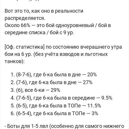
Вот это то, как оно в реальности
распределяется.
Около 66% — это бой одноуровневый / бой в
середине списка / бой с 9 ур.
[Оф. статистика] по состоянию вчерашнего утра
бои на 6 ур. (без учёта взводов и льготных
танков):
(8-7-6), где 6-ка была в дне — 20%
(7-6), где 6-ка была в дне — 27%
(6), все 6-ки — 29%
(7-6-5), где 6-ка была в середине — 9.5%
(6-5), где 6-ка была в ТОПе — 11.5%
(6-5-4), где 6-ка была в ТОПе — 3%
- Боты для 1-5 лвл (особенно для самого нижнего