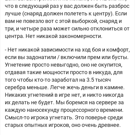
что в следующий раз у вас должен быть разброс
лучше (снаряд должен полететь к центру). Если
вам не повезло вот с этой выборкой, снаряд и
три, и четыре раза может сильно отклониться от
центра. Нет никакой закономерности.
- Нет никакой зависимости на ход боя и комфорт,
если вы задонатили / включили прем или бусты.
Угнетение просто невыгодно, оно не окупится,
отдавая такие мощности просто в никуда, для
того чтобы кто-то заработал на 3.5 тысяч
серебра меньше. Легче жечь деньги в камине.
Никаких угнетений в игре нет, и никто никогда
их делать не будет. Мы боремся на сервере за
каждую наносекунду процессорного времени.
Смысл-то игрока угнетать. Это поверье среди
старых опытных игроков, оно очень древнее.