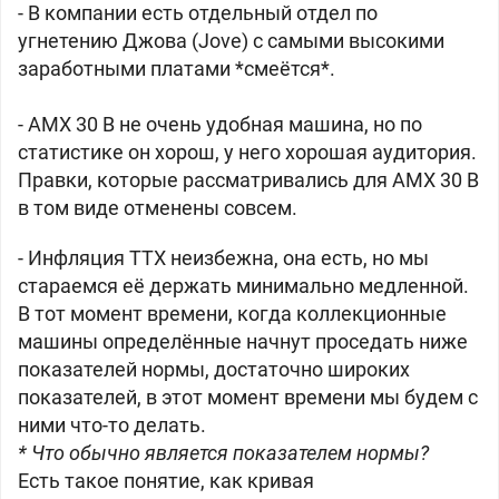
- В компании есть отдельный отдел по
угнетению Джова (Jove) с самыми высокими
заработными платами *смеётся*.
- AMX 30 B не очень удобная машина, но по
статистике он хорош, у него хорошая аудитория.
Правки, которые рассматривались для AMX 30 B
в том виде отменены совсем.
- Инфляция ТТХ неизбежна, она есть, но мы
стараемся её держать минимально медленной.
В тот момент времени, когда коллекционные
машины определённые начнут проседать ниже
показателей нормы, достаточно широких
показателей, в этот момент времени мы будем с
ними что-то делать.
* Что обычно является показателем нормы?
Есть такое понятие, как кривая