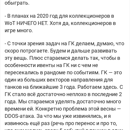
обыграть.
- В планах на 2020 год для коллекционеров в
WoT НИЧЕГО НЕТ. Хотя да, коллекционеров в
игре много.
- С точки зрения задач на ГК делаем, думаю, что
скоро потрогаете. Будем и дальше развивать
эту вещь. Плюс стараемся делать так, чтобы в
особенности ивенты на ГК ни с чем не
пересекались в рандоме по событиям. ГК — это
один из больших векторов направления для
танков на ближайшие 3 года. Работаем здесь. С
ГК стало всё достаточно неплохо в последние 2
года. Мы стараемся уделять достаточно много
времени ей. Конкретно проблема этой весны —
DDOS-атака. За что мы уже извинялись, и я
извинюсь ещё раз (речь про перенос и про то,