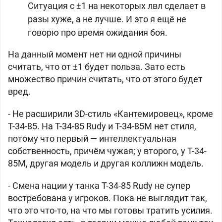
Ситуация с ±1 на некоторых лвл сделает в
разы хуже, а не лучше. И это я ещё не
говорю про время ожидания боя.
На данный момент нет ни одной причины
считать, что от ±1 будет польза. Зато есть
множество причин считать, что от этого будет
вред.
- Не расширили 3D-стиль «Кантемировец», кроме
Т-34-85. На Т-34-85 Rudy и Т-34-85М нет стиля,
потому что первый — интеллектуальная
собственность, причём чужая; у второго, у Т-34-
85М, другая модель и другая коллижн модель.
- Смена нации у танка Т-34-85 Rudy не супер
востребована у игроков. Пока не выглядит так,
что это что-то, на что мы готовы тратить усилия.