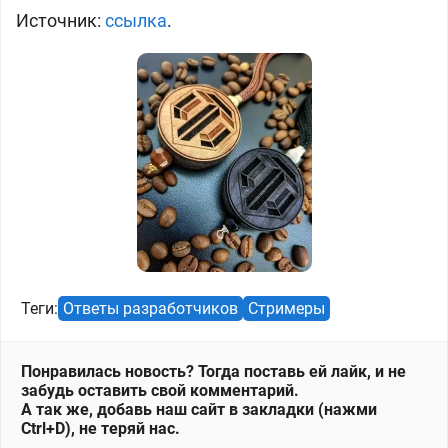
Источник:
ссылка
.
Теги:
Ответы разработчиков
Стримеры
Понравилась новость? Тогда поставь ей лайк, и не
забудь оставить свой комментарий.
А так же, добавь наш сайт в закладки (нажми
Ctrl+D), не теряй нас.