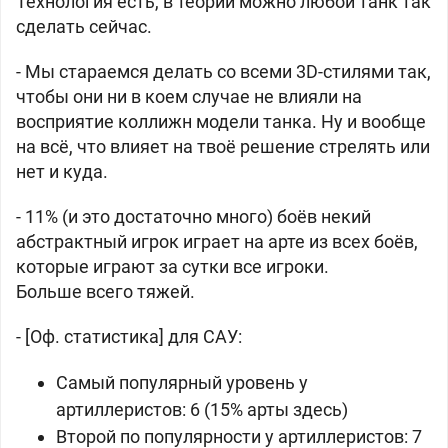
Технология есть, в теории можно любой танк так
сделать сейчас.
- Мы стараемся делать со всеми 3D-стилями так,
чтобы они ни в коем случае не влияли на
восприятие коллижн модели танка. Ну и вообще
на всё, что влияет на твоё решение стрелять или
нет и куда.
- 11% (и это достаточно много) боёв некий
абстрактный игрок играет на арте из всех боёв,
которые играют за сутки все игроки.
Больше всего тяжей.
- [Оф. статистика] для САУ:
Самый популярный уровень у
артиллеристов: 6 (15% арты здесь)
Второй по популярности у артиллеристов: 7