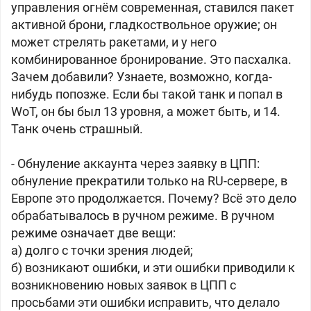
управления огнём современная, ставился пакет
активной брони, гладкоствольное оружие; он
может стрелять ракетами, и у него
комбинированное бронирование. Это пасхалка.
Зачем добавили? Узнаете, возможно, когда-
нибудь попозже. Если бы такой танк и попал в
WoT, он бы был 13 уровня, а может быть, и 14.
Танк очень страшный.
- Обнуление аккаунта через заявку в ЦПП:
обнуление прекратили только на RU-сервере, в
Европе это продолжается. Почему? Всё это дело
обрабатывалось в ручном режиме. В ручном
режиме означает две вещи:
а) долго с точки зрения людей;
б) возникают ошибки, и эти ошибки приводили к
возникновению новых заявок в ЦПП с
просьбами эти ошибки исправить, что делало