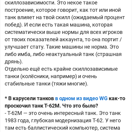
скиллозависимости. Это некое такое
построение, которое говорит, как тот или иной
танк влияет на твой скилл (ожидаемый процент
побед). И если есть такая машина, которая
систематически выше нормы для всех игроков
от твоих показателей аккаунта, то она портит /
улучшает стату. Такие машины не норма. Это
либо имба, либо неактуальный танк (страшная
дрянь).
Отдельно ещё есть крайне скиллозависимые
танки (колёсники, например) и очень
стабильные танки (тяжи многие).
* В карусели танков
в одном из видео WG
как-то
проскочил танк Т-62М. Что это было?
- Т-62М — это очень интересный танк. Это танк
1983 года, глубокая модернизация Т-62. У него
там есть баллистический компьютер, система