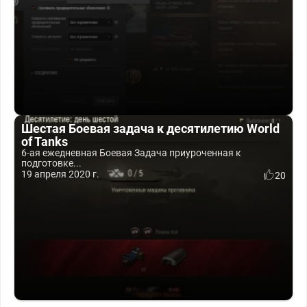
Шестая Боевая задача к десятилетию World
of Tanks
6-ая ежедневная Боевая Задача приуроченная к
подготовке...
19 апреля 2020 г.
20