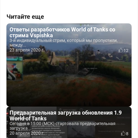
Читайте еще
Ответы разработчиков World of Tanks со
стрима Vspishka
3-й индивидуальный стрим, который мы пропустили,
между...
23 апреля 2020 г.
12
Предварительная загрузка обновления 1.9
World of Tanks
Сегодня в 15:00 (МСК) стартовала предварительная
загрузка...
20 апреля 2020 г.
8