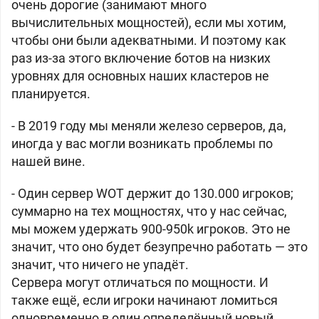
очень дорогие (занимают много
вычислительных мощностей), если мы хотим,
чтобы они были адекватными. И поэтому как
раз из-за этого включение ботов на низких
уровнях для основных наших кластеров не
планируется.
- В 2019 году мы меняли железо серверов, да,
иногда у вас могли возникать проблемы по
нашей вине.
- Один сервер WOT держит до 130.000 игроков;
суммарно на тех мощностях, что у нас сейчас,
мы можем удержать 900-950k игроков. Это не
значит, что оно будет безупречно работать — это
значит, что ничего не упадёт.
Сервера могут отличаться по мощности. И
также ещё, если игроки начинают ломиться
одновременно в один определённый новый