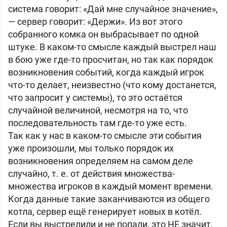
система говорит: «Дай мне случайное значение»,
— сервер говорит: «Держи». Из вот этого
собранного комка он выбрасывает по одной
штуке. В каком-то смысле каждый выстрел наш
в бою уже где-то просчитан, но так как порядок
возникновения событий, когда каждый игрок
что-то делает, неизвестно (что кому достанется,
что запросит у системы), то это остаётся
случайной величиной, несмотря на то, что
последовательность там где-то уже есть.
Так как у нас в каком-то смысле эти события
уже произошли, мы только порядок их
возникновения определяем на самом деле
случайно, т. е. от действия множества-
множества игроков в каждый момент времени.
Когда данные такие заканчиваются из общего
котла, сервер ещё генерирует новых в котёл.
Если вы выстрелили и не попали, это НЕ значит,