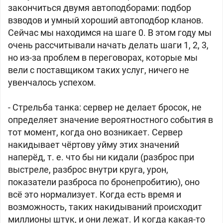
закончиться двумя автоподборами: подбор
взводов и умный хороший автоподбор кланов.
Сейчас мы находимся на шаге 0. В этом году мы
очень рассчитывали начать делать шаги 1, 2, 3,
но из-за проблем в переговорах, которые мы
вели с поставщиком таких услуг, ничего не
увенчалось успехом.
- Стрельба танка: сервер не делает бросок, не
определяет значение вероятностного события в
тот момент, когда оно возникает. Сервер
накидывает чёртову уйму этих значений
наперёд, т. е. что бы ни кидали (разброс при
выстреле, разброс внутри круга, урон,
показатели разброса по бронепробитию), оно
всё это нормализует. Когда есть время и
возможность, таких накидываний происходит
миллионы штук, и они лежат. И когда какая-то