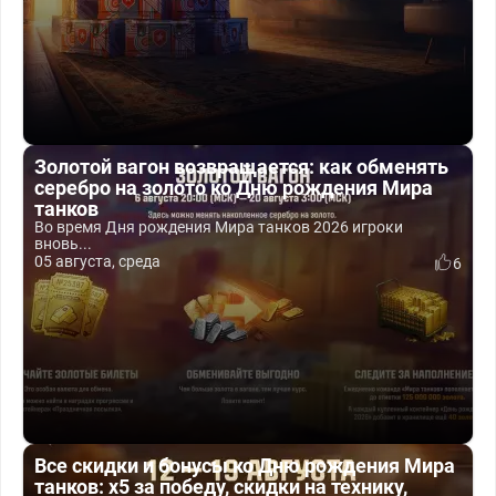
Золотой вагон возвращается: как обменять
серебро на золото ко Дню рождения Мира
танков
Во время Дня рождения Мира танков 2026 игроки
вновь...
05 августа, среда
6
Все скидки и бонусы ко Дню рождения Мира
танков: x5 за победу, скидки на технику,