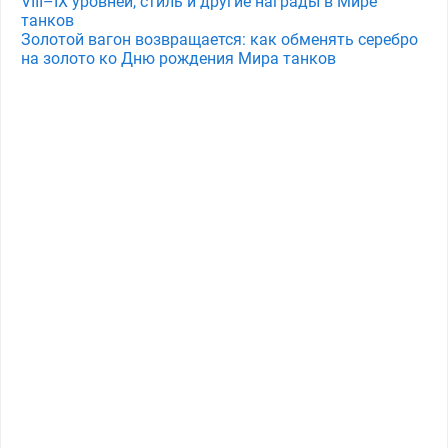
VIII–IX уровней, стиль и другие награды в Мире
танков
Золотой вагон возвращается: как обменять серебро
на золото ко Дню рождения Мира танков