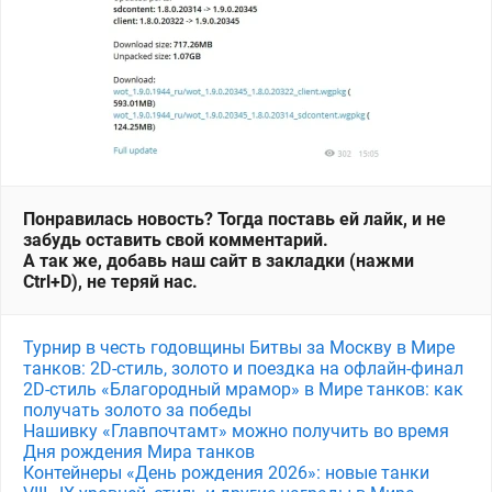
Понравилась новость? Тогда поставь ей лайк, и не
забудь оставить свой комментарий.
А так же, добавь наш сайт в закладки (нажми
Ctrl+D), не теряй нас.
Турнир в честь годовщины Битвы за Москву в Мире
танков: 2D-стиль, золото и поездка на офлайн-финал
2D-стиль «Благородный мрамор» в Мире танков: как
получать золото за победы
Нашивку «Главпочтамт» можно получить во время
Дня рождения Мира танков
Контейнеры «День рождения 2026»: новые танки