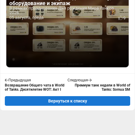
оборудование и экипаж
В рамках празднования Дня рождения Мира танков
2026...
05 августа, среда
9
Предыдущая
Следующая
Возвращение Общего чата в World
Премиум танк недели в World of
of Tanks. Десятилетие WOT: Акт I
Tanks: Somua SM
Вернуться к списку