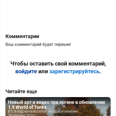
Комментарии
Ваш комментарий будет первым!
Чтобы оставить свой комментарий,
войдите
или
зарегистрируйтесь
.
Читайте еще
Новый арт и видео при логине в обновлении
1.9 World of Tanks
В 1.9 под начало события «Десятилетие»...
20 апреля 2020 г.