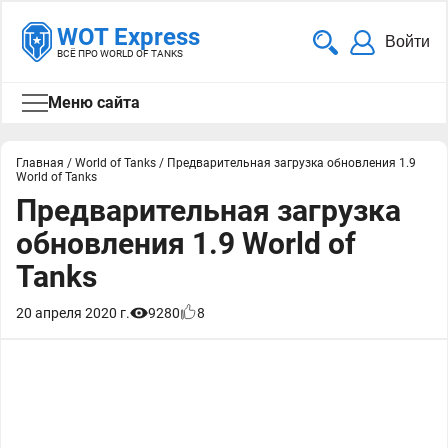
WOT Express
Войти
ВСЁ ПРО WORLD OF TANKS
Меню сайта
Главная
/
World of Tanks
/
Предварительная загрузка обновления 1.9
World of Tanks
Предварительная загрузка
обновления 1.9 World of
Tanks
20 апреля 2020 г.
9280
8