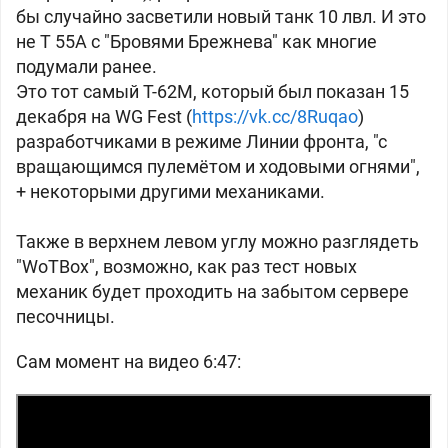
бы случайно засветили новый танк 10 лвл. И это
не Т 55А с "Бровями Брежнева" как многие
подумали ранее.
Это тот самый Т-62М, который был показан 15
декабря на WG Fest (
https://vk.cc/8Ruqao
)
разработчиками в режиме Линии фронта, "с
вращающимся пулемётом и ходовыми огнями",
+ некоторыми другими механиками.
Также в верхнем левом углу можно разглядеть
"WoTBox", возможно, как раз тест новых
механик будет проходить на забытом сервере
песочницы.
Сам момент на видео 6:47: