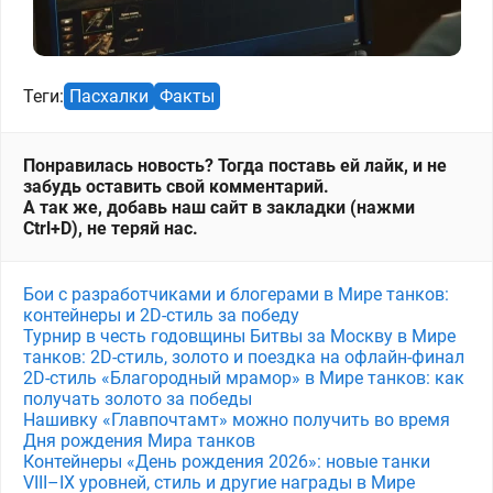
Теги:
Пасхалки
Факты
Понравилась новость? Тогда поставь ей лайк, и не
забудь оставить свой комментарий.
А так же, добавь наш сайт в закладки (нажми
Ctrl+D), не теряй нас.
Бои с разработчиками и блогерами в Мире танков:
контейнеры и 2D-стиль за победу
Турнир в честь годовщины Битвы за Москву в Мире
танков: 2D-стиль, золото и поездка на офлайн-финал
2D-стиль «Благородный мрамор» в Мире танков: как
получать золото за победы
Нашивку «Главпочтамт» можно получить во время
Дня рождения Мира танков
Контейнеры «День рождения 2026»: новые танки
VIII–IX уровней, стиль и другие награды в Мире