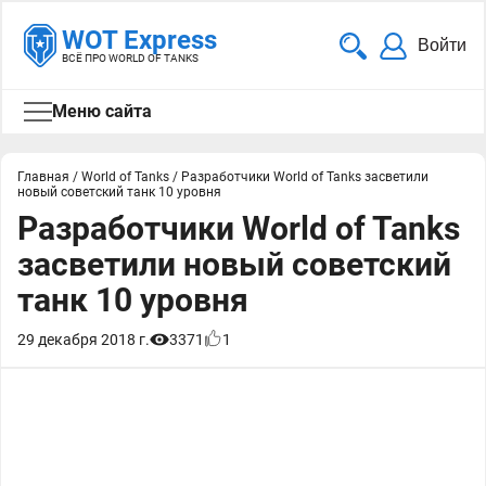
WOT Express
Войти
ВСЁ ПРО WORLD OF TANKS
Меню сайта
Главная
/
World of Tanks
/
Разработчики World of Tanks засветили
новый советский танк 10 уровня
Разработчики World of Tanks
засветили новый советский
танк 10 уровня
29 декабря 2018 г.
3371
1