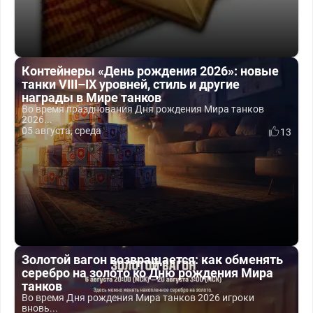
Контейнеры «День рождения 2026»: новые
танки VIII–IX уровней, стиль и другие
награды в Мире танков
Во время празднования Дня рождения Мира танков
2026...
05 августа, среда
13
Золотой вагон возвращается: как обменять
серебро на золото ко Дню рождения Мира
танков
Во время Дня рождения Мира танков 2026 игроки
вновь...