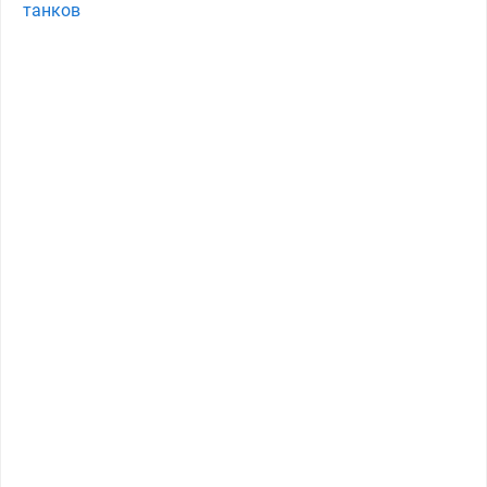
танков