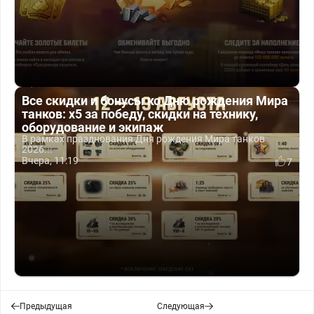
Все скидки и бонусы ко Дню рождения Мира
танков: x5 за победу, скидки на технику,
оборудование и экипаж
В рамках празднования Дня рождения Мира танков
2026...
Вчера, 11:19
7
Предыдущая
Следующая