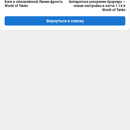
Баги в обновлённой Линии фронта
Аппаратное ускорение браузера —
World of Tanks
новая настройка в патче 1.14 в
World of Tanks
Вернуться к списку