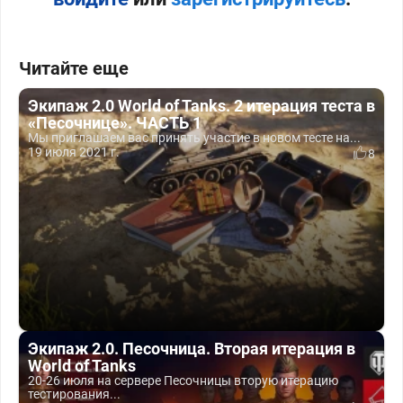
Читайте еще
Экипаж 2.0 World of Tanks. 2 итерация теста в
«Песочнице». ЧАСТЬ 1
Мы приглашаем вас принять участие в новом тесте на...
19 июля 2021 г.
8
Экипаж 2.0. Песочница. Вторая итерация в
World of Tanks
20-26 июля на сервере Песочницы вторую итерацию
тестирования...