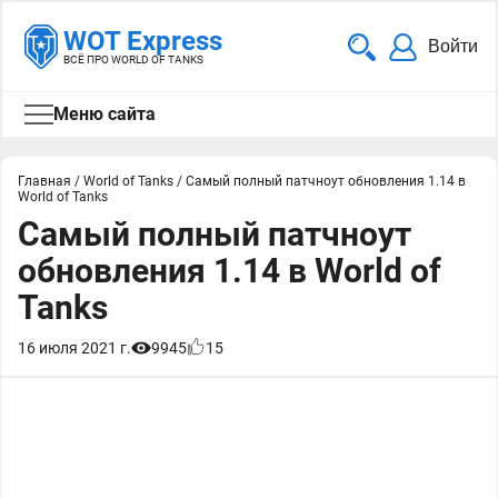
WOT Express
Войти
ВСЁ ПРО WORLD OF TANKS
Меню сайта
Главная
/
World of Tanks
/
Самый полный патчноут обновления 1.14 в
World of Tanks
Самый полный патчноут
обновления 1.14 в World of
Tanks
16 июля 2021 г.
9945
15