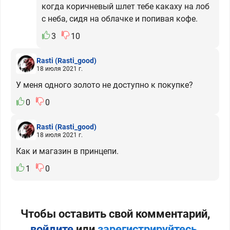
когда коричневый шлет тебе какаху на лоб
с неба, сидя на облачке и попивая кофе.
3
10
Rasti
(Rasti_good)
18 июля 2021 г.
У меня одного золото не доступно к покупке?
0
0
Rasti
(Rasti_good)
18 июля 2021 г.
Как и магазин в принцепи.
1
0
Чтобы оставить свой комментарий,
войдите
или
зарегистрируйтесь
.