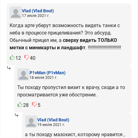
Vlad
(Vlad Bout)
17 июля 2021 г.
Когда арте уберут возможность видеть танки с
неба в процессе прицеливания? Это абсурд.
Обычный прицел им, а
сверху видеть ТОЛЬКО
метки с миникарты и ландшафт
. !!!!!!!!!!!!!!!!!!!!!!!!!!!
12
40
P1vMan
(P1vMan)
18 июля 2021 г.
Ты походу пропустил визит к врачу, сходи а то
просматривается уже обострение.
28
5
Vlad
(Vlad Bout)
19 июля 2021 г.
а ты походу мазохист, которому нравится ,