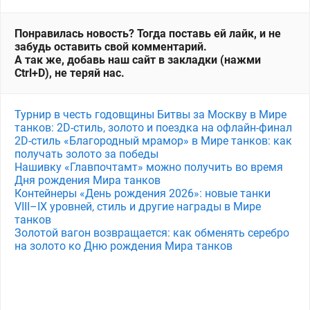
Понравилась новость? Тогда поставь ей лайк, и не
забудь оставить свой комментарий.
А так же, добавь наш сайт в закладки (нажми
Ctrl+D), не теряй нас.
Турнир в честь годовщины Битвы за Москву в Мире
танков: 2D-стиль, золото и поездка на офлайн-финал
2D-стиль «Благородный мрамор» в Мире танков: как
получать золото за победы
Нашивку «Главпочтамт» можно получить во время
Дня рождения Мира танков
Контейнеры «День рождения 2026»: новые танки
VIII–IX уровней, стиль и другие награды в Мире
танков
Золотой вагон возвращается: как обменять серебро
на золото ко Дню рождения Мира танков