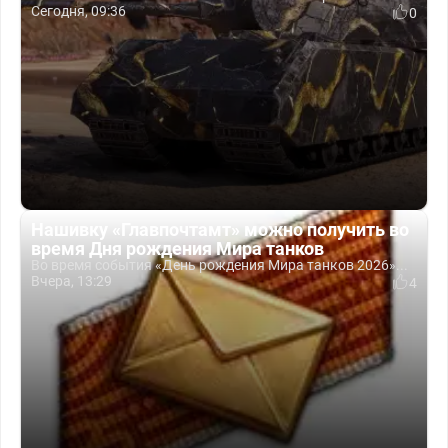
Сегодня, 09:36
0
Нашивку «Главпочтамт» можно получить во
время Дня рождения Мира танков
Во время события «День рождения Мира танков 2026»...
Вчера, 13:29
4