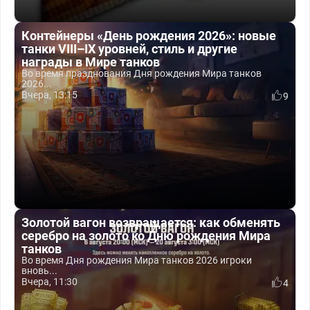
Контейнеры «День рождения 2026»: новые
танки VIII–IX уровней, стиль и другие
награды в Мире танков
Во время празднования Дня рождения Мира танков
2026...
Вчера, 13:15
9
Золотой вагон возвращается: как обменять
серебро на золото ко Дню рождения Мира
танков
Во время Дня рождения Мира танков 2026 игроки
вновь...
Вчера, 11:30
4