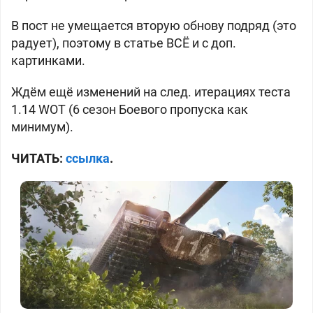
В пост не умещается вторую обнову подряд (это
радует), поэтому в статье ВСЁ и с доп.
картинками.
Ждём ещё изменений на след. итерациях теста
1.14 WOT (6 сезон Боевого пропуска как
минимум).
ЧИТАТЬ:
ссылка
.