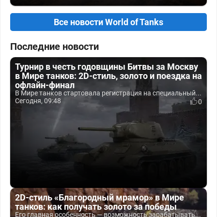
Все новости World of Tanks
Последние новости
Турнир в честь годовщины Битвы за Москву
в Мире танков: 2D-стиль, золото и поездка на
офлайн-финал
В Мире танков стартовала регистрация на специальный...
Сегодня, 09:48
0
2D-стиль «Благородный мрамор» в Мире
танков: как получать золото за победы
Его главная особенность — возможность зарабатывать...