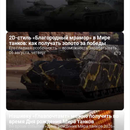
2D-стиль «Благородный мрамор» в Мире
танков: как получать золото за победы
Его главная особенность — возможность зарабатывать...
06 августа, четверг
3
Нашивку «Главпочтамт» можно получить во
время Дня рождения Мира танков
Во время события «День рождения Мира танков 2026»...