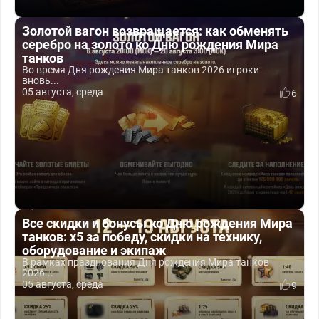
Золотой вагон возвращается: как обменять
серебро на золото ко Дню рождения Мира
танков
Во время Дня рождения Мира танков 2026 игроки
вновь...
05 августа, среда
6
Все скидки и бонусы ко Дню рождения Мира
танков: x5 за победу, скидки на технику,
оборудование и экипаж
В рамках празднования Дня рождения Мира танков
2026...
05 августа, среда
9