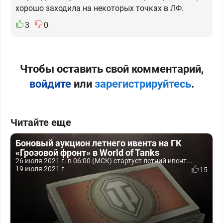
хорошо заходила на некоторых точках в ЛФ.
3
0
Чтобы оставить свой комментарий,
войдите
или
зарегистрируйтесь
.
Читайте еще
Боновый аукцион летнего ивента на ГК
«Грозовой фронт» в World of Tanks
26 июля 2021 г. в 06:00 (МСК) стартует летний ивент...
19 июля 2021 г.
15