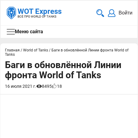
WOT Express
Войти
ВСЁ ПРО WORLD OF TANKS
Меню сайта
Главная
/
World of Tanks
/
Баги в обновлённой Линии фронта World of
Tanks
Баги в обновлённой Линии
фронта World of Tanks
16 июля 2021 г.
8495
18