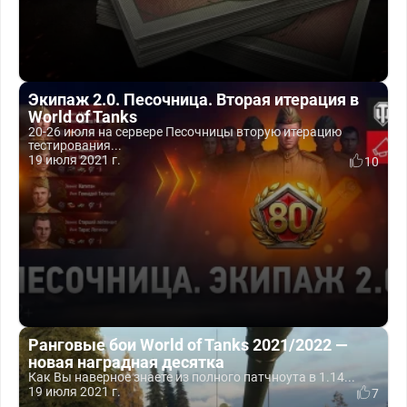
Экипаж 2.0. Песочница. Вторая итерация в
World of Tanks
20-26 июля на сервере Песочницы вторую итерацию
тестирования...
19 июля 2021 г.
10
Ранговые бои World of Tanks 2021/2022 —
новая наградная десятка
Как Вы наверное знаете из полного патчноута в 1.14...
19 июля 2021 г.
7