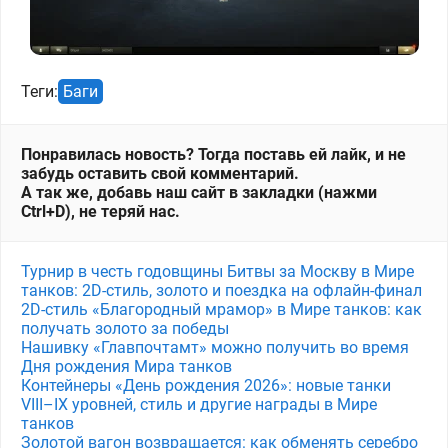
Теги:
Баги
Понравилась новость? Тогда поставь ей лайк, и не
забудь оставить свой комментарий.
А так же, добавь наш сайт в закладки (нажми
Ctrl+D), не теряй нас.
Турнир в честь годовщины Битвы за Москву в Мире
танков: 2D-стиль, золото и поездка на офлайн-финал
2D-стиль «Благородный мрамор» в Мире танков: как
получать золото за победы
Нашивку «Главпочтамт» можно получить во время
Дня рождения Мира танков
Контейнеры «День рождения 2026»: новые танки
VIII–IX уровней, стиль и другие награды в Мире
танков
Золотой вагон возвращается: как обменять серебро