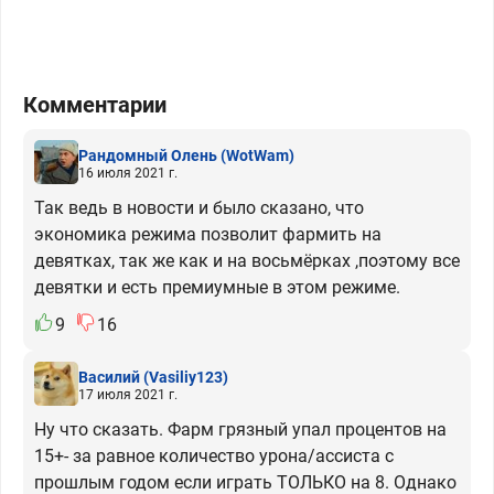
Комментарии
Рандомный Олень
(WotWam)
16 июля 2021 г.
Так ведь в новости и было сказано, что
экономика режима позволит фармить на
девятках, так же как и на восьмёрках ,поэтому все
девятки и есть премиумные в этом режиме.
9
16
Василий
(Vasiliy123)
17 июля 2021 г.
Ну что сказать. Фарм грязный упал процентов на
15+- за равное количество урона/ассиста с
прошлым годом если играть ТОЛЬКО на 8. Однако