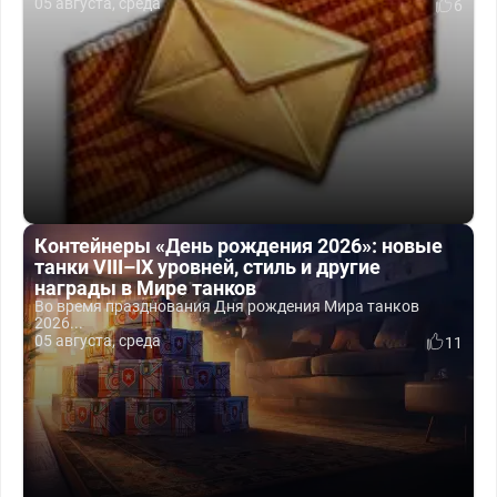
05 августа, среда
6
Контейнеры «День рождения 2026»: новые
танки VIII–IX уровней, стиль и другие
награды в Мире танков
Во время празднования Дня рождения Мира танков
2026...
05 августа, среда
11