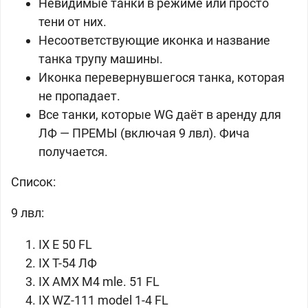
Невидимые танки в режиме или просто
тени от них.
Несоответствующие иконка и название
танка трупу машины.
Иконка перевернувшегося танка, которая
не пропадает.
Все танки, которые WG даёт в аренду для
ЛФ — ПРЕМЫ (включая 9 лвл). Фича
получается.
Список:
9 лвл:
IX
E 50 FL
IX
Т-54 ЛФ
IX
AMX M4 mle. 51 FL
IX
WZ-111 model 1-4 FL