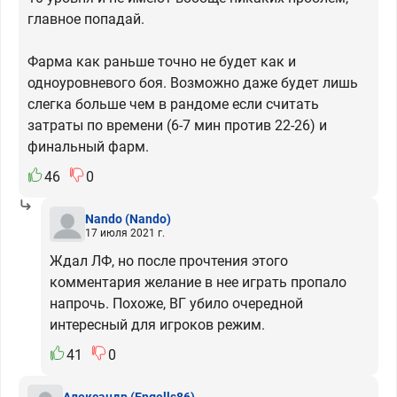
главное попадай.
Фарма как раньше точно не будет как и
одноуровневого боя. Возможно даже будет лишь
слегка больше чем в рандоме если считать
затраты по времени (6-7 мин против 22-26) и
финальный фарм.
46
0
Nando
(Nando)
17 июля 2021 г.
Ждал ЛФ, но после прочтения этого
комментария желание в нее играть пропало
напрочь. Похоже, ВГ убило очередной
интересный для игроков режим.
41
0
Александр
(Engells86)