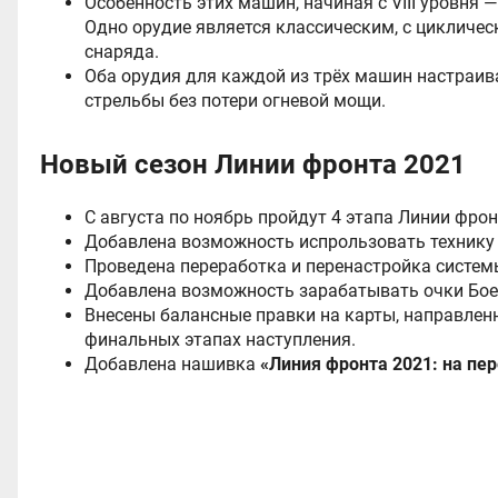
Особенность этих машин, начиная с VIII уровня 
Одно орудие является классическим, с цикличе
снаряда.
Оба орудия для каждой из трёх машин настраив
стрельбы без потери огневой мощи.
Новый сезон Линии фронта 2021
С августа по ноябрь пройдут 4 этапа Линии фрон
Добавлена возможность испрользовать технику 
Проведена переработка и перенастройка системы
Добавлена возможность зарабатывать очки Бое
Внесены балансные правки на карты, направлен
финальных этапах наступления.
Добавлена нашивка
«Линия фронта 2021: на пе