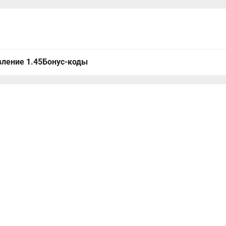
ление 1.45
Бонус-коды