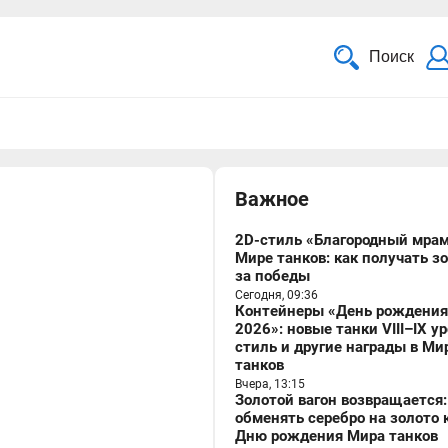
Поиск
Важное
2D-стиль «Благородный мрам
Мире танков: как получать з
за победы
Сегодня, 09:36
Контейнеры «День рождения
2026»: новые танки VIII–IX у
стиль и другие награды в Ми
танков
Вчера, 13:15
Золотой вагон возвращается:
обменять серебро на золото 
Дню рождения Мира танков