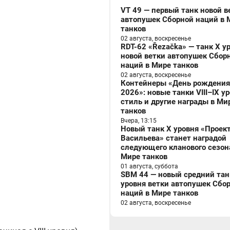
VT 49 — первый танк новой в
автопушек Сборной наций в 
танков
02 августа, воскресенье
RDT-62 «Řezačka» — танк X у
новой ветки автопушек Сбор
наций в Мире танков
02 августа, воскресенье
Контейнеры «День рождения
2026»: новые танки VIII–IX у
стиль и другие награды в Ми
танков
Вчера, 13:15
Новый танк X уровня «Проек
Васильева» станет наградой
следующего кланового сезон
Мире танков
01 августа, суббота
SBM 44 — новый средний танк
уровня ветки автопушек Сбо
наций в Мире танков
02 августа, воскресенье