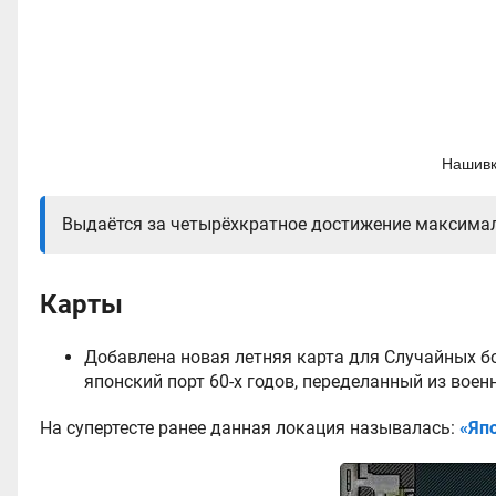
Нашивк
Выдаётся за четырёхкратное достижение максималь
Карты
Добавлена новая летняя карта для Случайных б
японский порт 60-х годов, переделанный из воен
На супертесте ранее данная локация называлась:
«Яп