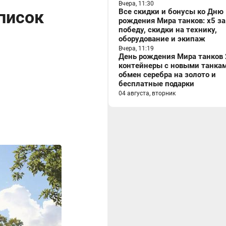
Вчера, 11:30
список
Все скидки и бонусы ко Дню
рождения Мира танков: x5 за
победу, скидки на технику,
оборудование и экипаж
Вчера, 11:19
День рождения Мира танков 
контейнеры с новыми танкам
обмен серебра на золото и
бесплатные подарки
04 августа, вторник