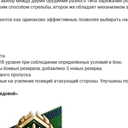
— выбор между двумя орудиями разного типа заряжания (нач
ским способом стрельбы, второе же обладает механизмом 
аются как одинаково эффективные, позволяя выбирать на
та.
IX уровня при соблюдении определённых условий в бою.
 боевых резервов, добавлено 3 новых резерва.
вого пропуска.
ные на усиление позиций атакующей стороны. Улучшены п
редовой»
.