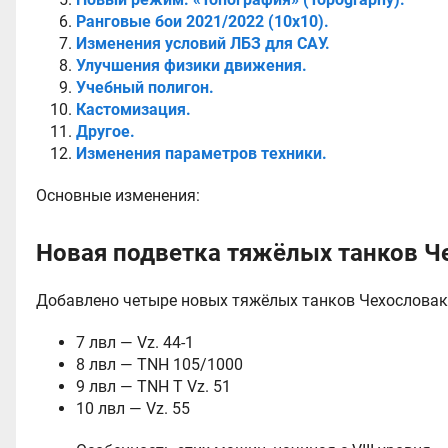
Ранговые бои 2021/2022 (10x10).
Изменения условий ЛБЗ для САУ.
Улучшения физики движения.
Учебный полигон.
Кастомизация.
Другое.
Изменения параметров техники.
Основные изменения:
Новая подветка тяжёлых танков Ч
Добавлено четыре новых тяжёлых танков Чехословакии
7 лвл — Vz. 44-1
8 лвл — TNH 105/1000
9 лвл — TNH T Vz. 51
10 лвл — Vz. 55