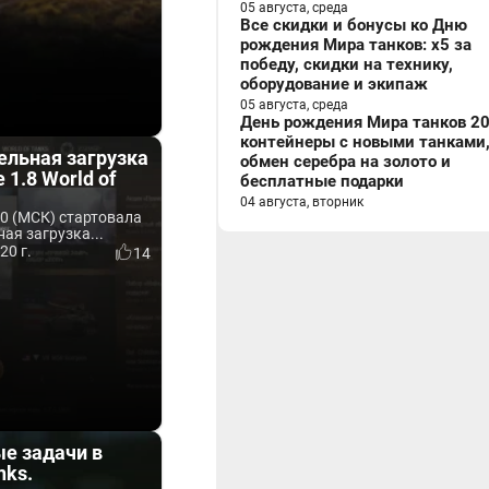
05 августа, среда
Все скидки и бонусы ко Дню
рождения Мира танков: x5 за
победу, скидки на технику,
оборудование и экипаж
05 августа, среда
День рождения Мира танков 20
контейнеры с новыми танками
ельная загрузка
обмен серебра на золото и
 1.8 World of
бесплатные подарки
04 августа, вторник
00 (МСК) стартовала
ая загрузка...
20 г.
14
е задачи в
nks.