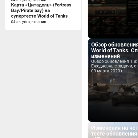
04 августа, вторник
Карта «Цитадель» (Fortress
Bay/Pirate bay) на
супертесте World of Tanks
04 августа, вторник
Обзор обновления
World of Tanks. С
изменений
Обзор обновления 1.8:
Ежедневные задачи, ст
03 марта 2020 г.
Изменения на чё
тесте обновления 