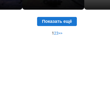
Показать ещё
1
2
3
>>