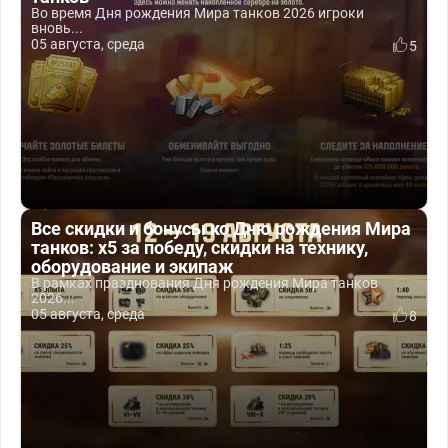
Во время Дня рождения Мира танков 2026 игроки
вновь...
05 августа, среда
5
Все скидки и бонусы ко Дню рождения Мира
танков: x5 за победу, скидки на технику,
оборудование и экипаж
В рамках празднования Дня рождения Мира танков
2026...
05 августа, среда
8