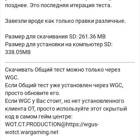
позднее. Это последняя итерация теста.
Завезли вроде как только правки различные.
Размер для скачивания SD: 261.36 MB
Размер для установки на компьютер SD:
338.05MB
Скачивать Общий тест можно только через
WGC.
Если Общий тест уже установлен через WGC,
просто обновите его.
Если WGC у Вас стоит, но нет установленного
клиента OT, просто используйте этот скрытый
код в самом гейм центре:
WOT.CT.PRODUCTION@https://
wgus-
wotct.wargaming.net