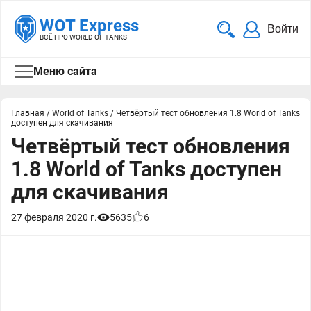
WOT Express
Войти
ВСЁ ПРО WORLD OF TANKS
Меню сайта
Главная
/
World of Tanks
/
Четвёртый тест обновления 1.8 World of Tanks
доступен для скачивания
Четвёртый тест обновления
1.8 World of Tanks доступен
для скачивания
27 февраля 2020 г.
5635
6