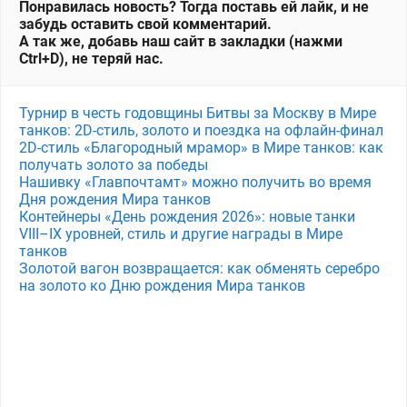
Понравилась новость? Тогда поставь ей лайк, и не
забудь оставить свой комментарий.
А так же, добавь наш сайт в закладки (нажми
Ctrl+D), не теряй нас.
Турнир в честь годовщины Битвы за Москву в Мире
танков: 2D-стиль, золото и поездка на офлайн-финал
2D-стиль «Благородный мрамор» в Мире танков: как
получать золото за победы
Нашивку «Главпочтамт» можно получить во время
Дня рождения Мира танков
Контейнеры «День рождения 2026»: новые танки
VIII–IX уровней, стиль и другие награды в Мире
танков
Золотой вагон возвращается: как обменять серебро
на золото ко Дню рождения Мира танков