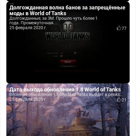
Долгожданная волна банов за запрещённые
моды в World of Tanks
Долгожданные, за ЗМ. Прошло чуть более 1
года. Промежуточная...
25 февраля 2020 г.
77
Дата выхода обновления 1.8 World of Tanks
Весеннее обновление 1.8 World of Tanks выйдет в релиз...
25 февраля 2020 г.
21