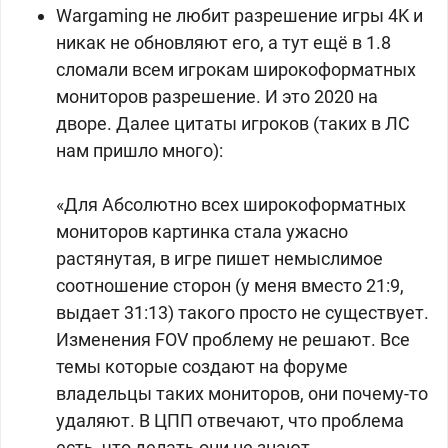
Wargaming не любит разрешение игры 4K и
никак не обновляют его, а тут ещё в 1.8
сломали всем игрокам широкоформатных
мониторов разрешение. И это 2020 на
дворе. Далее цитаты игроков (таких в ЛС
нам пришло много):
«Для Абсолютно всех широкоформатных
мониторов картинка стала ужасно
растянутая, в игре пишет немыслимое
соотношение сторон (у меня вместо 21:9,
выдает 31:13) такого просто не существует.
Изменения FOV проблему не решают. Все
темы которые создают на форуме
владельцы таких мониторов, они почему-то
удаляют. В ЦПП отвечают, что проблема
есть, что делать они не знают.