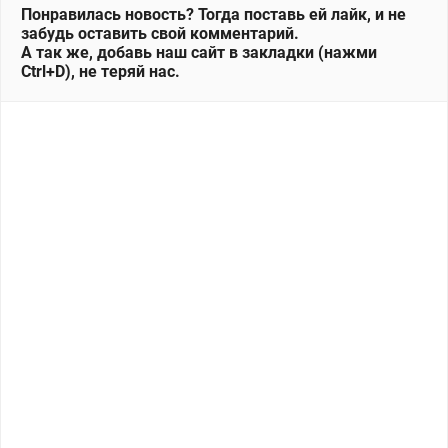
Понравилась новость? Тогда поставь ей лайк, и не
забудь оставить свой комментарий.
А так же, добавь наш сайт в закладки (нажми
Ctrl+D), не теряй нас.