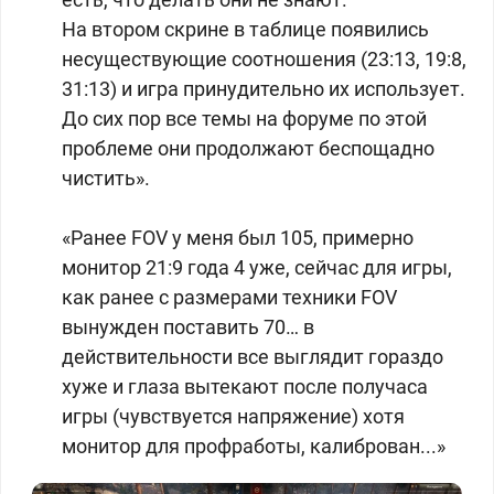
На втором скрине в таблице появились
несуществующие соотношения (23:13, 19:8,
31:13) и игра принудительно их использует.
До сих пор все темы на форуме по этой
проблеме они продолжают беспощадно
чистить».
«Ранее FOV у меня был 105, примерно
монитор 21:9 года 4 уже, сейчас для игры,
как ранее с размерами техники FOV
вынужден поставить 70… в
действительности все выглядит гораздо
хуже и глаза вытекают после получаса
игры (чувствуется напряжение) хотя
монитор для профработы, калиброван...»