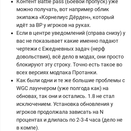
Контент Battle pass (Боевой пропуск) уже
можно получать, вот например облик
экипажа «Корнелиус Дёрден», который
идёт за BP у игроков на руках.
Если в центре уведомлений (справа снизу) у
вас не показывает какие именно падают
чертежи с Ежедневных задач (нерф
довольствия), всё дело в модах, они просто
блокируют эту строку. Точно есть такое во
всех версиях модпака Протанки.
Как были одни и те же большие проблемы с
WGC лаунчером (уже полгода как) на
обновах, так они и остались. 1.8 не стал
исключением. Установка обновления у
игроков продолжала зависать на N
процентах и длилась по 2-3-4 часа (дело не
в компе).