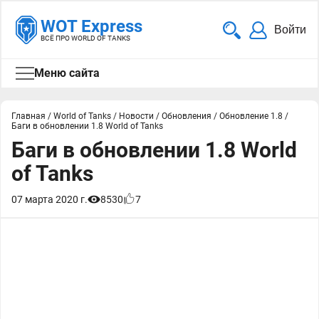
WOT Express
Войти
ВСЁ ПРО WORLD OF TANKS
Меню сайта
Главная
/
World of Tanks
/
Новости
/
Обновления
/
Обновление 1.8
/
Баги в обновлении 1.8 World of Tanks
Баги в обновлении 1.8 World
of Tanks
07 марта 2020 г.
8530
7