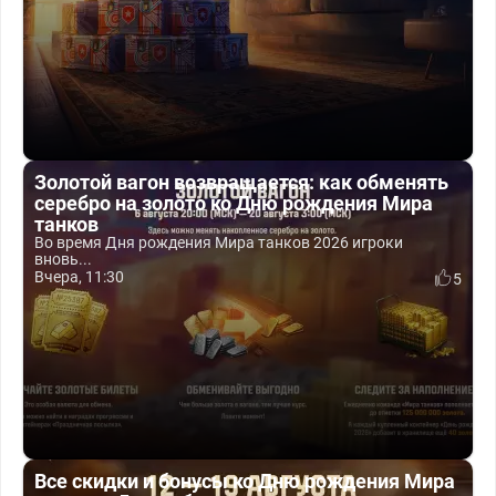
Золотой вагон возвращается: как обменять
серебро на золото ко Дню рождения Мира
танков
Во время Дня рождения Мира танков 2026 игроки
вновь...
Вчера, 11:30
5
Все скидки и бонусы ко Дню рождения Мира