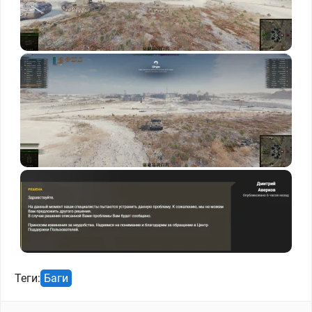
Теги:
Баги