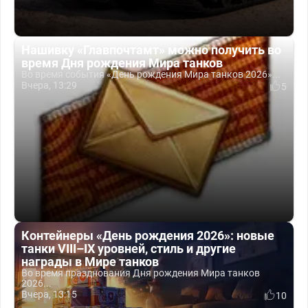
Нашивку «Главпочтамт» можно получить во
время Дня рождения Мира танков
Во время события «День рождения Мира танков 2026»...
Вчера, 13:29
5
Контейнеры «День рождения 2026»: новые
танки VIII–IX уровней, стиль и другие
награды в Мире танков
Во время празднования Дня рождения Мира танков
2026...
Вчера, 13:15
10