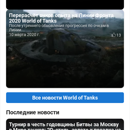
Перерасчёт очков опыта на Линии Фронта
2020 World of Tanks
После утреннего обновления прогрессия по очкам в
Линии...
10 марта 2020 г.
13
Все новости World of Tanks
Последние новости
Турнир в честь годовщины Битвы за Москву
в Мире танков: 2D-стиль, золото и поездка на