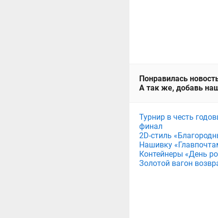
Понравилась новость
А так же, добавь наш
Турнир в честь годов
финал
2D-стиль «Благородн
Нашивку «Главпочта
Контейнеры «День рож
Золотой вагон возвр