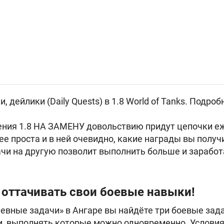
 дейлики (Daily Quests) в 1.8 World of Tanks. Подроб
ения 1.8 НА ЗАМЕНУ довольствию придут цепочки е
ее проста и в ней очевидно, какие награды вы полу
чи на другую позволит выполнить больше и заработ
оттачивать свои боевые навыки!
евные задачи» в Ангаре вы найдёте три боевые за
, выполнять которые можно одновременно. Условия