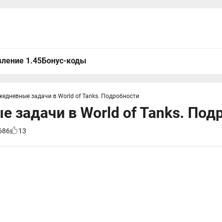
ление 1.45
Бонус-коды
жедневные задачи в World of Tanks. Подробности
 задачи в World of Tanks. Под
686
13