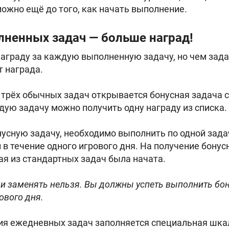
ожно ещё до того, как начать выполнение.
ненных задач — больше наград!
награду за каждую выполненную задачу, но чем зада
т награда.
трёх обычных задач открывается бонусная задача 
дую задачу можно получить одну награду из списка.
усную задачу, необходимо выполнить по одной зада
 в течение одного игрового дня. На получение бонус
ая из стандартных задач была начата.
чи заменять нельзя. Вы должны успеть выполнить бо
ового дня.
ия ежедневных задач заполняется специальная шкал