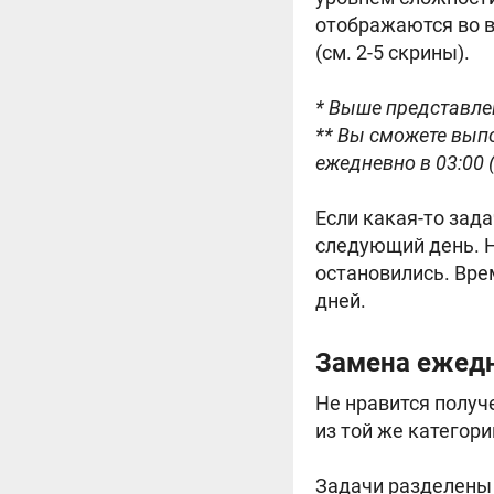
отображаются во в
(см. 2-5 скрины).
* Выше представл
** Вы сможете выпо
ежедневно в 03:00 
Если какая-то зад
следующий день. Н
остановились. Вре
дней.
Замена ежед
Не нравится получ
из той же категори
Задачи разделены 