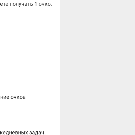
ете получать 1 очко.
ение очков
жедневных задач.