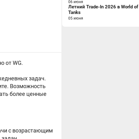
06 июня
Летний Trade-In 2026 в World of
Tanks
05 июня
но от WG.
жедневных задач.
чите. Возможность
ать более ценные
дачи с возрастающим
 задач