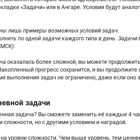
кладке «Задачи» или в Ангаре. Условия будут анал
ены лишь примеры возможных условий задач.
лнять по одной задаче каждого типа в день. Задачи 
(МСК).
ача оказалась более сложной, вы можете продолжить
акопленный прогресс сохранится, и вы продолжите о
мя выполнения задач не ограничено, даже если оно 
невной
задачи
енная задача? Вы сможете заменить её каждые 4 ча
и сложности, но с другими условием и наградой.
на уровни сложности. Чем выше уровень, тем ценнее