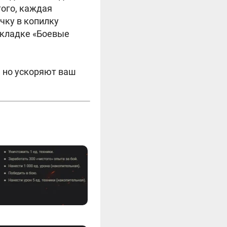
того, каждая
чку в копилку
вкладке «Боевые
 но ускоряют ваш