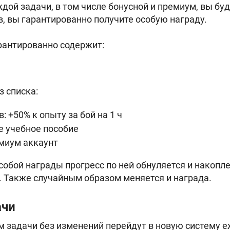
ой задачи, в том числе бонусной и премиум, вы буд
в, вы гарантированно получите особую награду.
рантированно содержит:
з списка:
: +50% к опыту за бой на 1 ч
е учебное пособие
миум аккаунт
собой награды прогресс по ней обнуляется и накопл
. Также случайным образом меняется и награда.
ачи
задачи без изменений перейдут в новую систему е