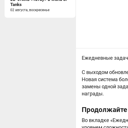
Tanks
02 августа, воскресенье
Ежедневные задачи,
С выходом обновл
Новая система бол
замены одной зада
награды.
Продолжайте 
Во вкладке «Ежедн
уровнем сложности