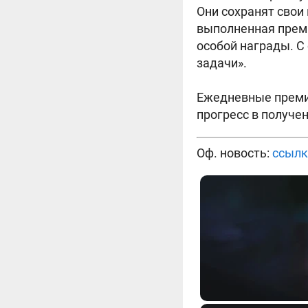
Они сохранят свои
выполненная преми
особой награды. С
задачи».
Ежедневные премиу
прогресс в получе
Оф. новость:
ссылк