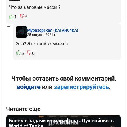
Что за каловые массы ?
1
5
Муразорская
(KATAH04KA)
25 августа 2021 г.
Это? Это твой коммент)
6
0
Чтобы оставить свой комментарий,
войдите
или
зарегистрируйтесь
.
Читайте еще
Боевые задачи из марафона «Дух войны» в
World of Tanks