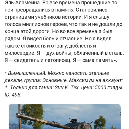
Эль-Аламейна. Во все времена прошедшие по
ней превращались в память. Становились
страницами учебников истории. И я слышу
голоса миллионов героев, что так и не дошли до
конца этой дороги. Но во все времена я был
рядом. Я видел боль и отчаяние. Но я видел
также стойкость и отвагу, доблесть и
милосердие. Я — дух войны, облачённый в сталь.
Я — свидетель и летописец. Я — сама память».
* Вымышленный. Можно наносить этапные
декали, группа: Основные. Максимум на аккаунт:
1. Только для танка: Strv K. Тех. цена: 5000 голды.
ID: 498.