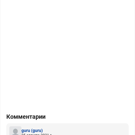
Комментарии
guru
(guru)