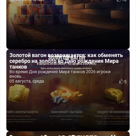
Золотой вагон возвращается: как обменять
серебро на золото ко Дню рождения Мира
танков
Во время Дня рождения Мира танков 2026 игроки
вновь...
05 августа, среда
5