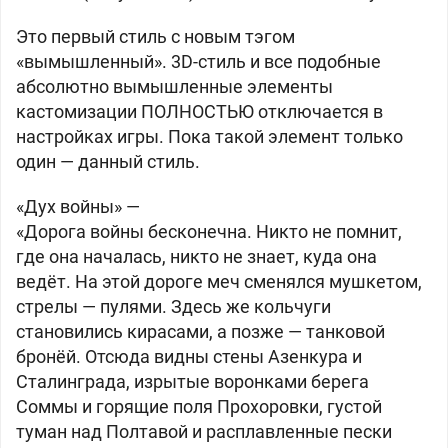
Это первый стиль с новым тэгом
«вымышленный». 3D-стиль и все подобные
абсолютно вымышленные элементы
кастомизации ПОЛНОСТЬЮ отключается в
настройках игры. Пока такой элемент только
один — данный стиль.
«Дух войны» —
«Дорога войны бесконечна. Никто не помнит,
где она началась, никто не знает, куда она
ведёт. На этой дороге меч сменялся мушкетом,
стрелы — пулями. Здесь же кольчуги
становились кирасами, а позже — танковой
бронёй. Отсюда видны стены Азенкура и
Сталинграда, изрытые воронками берега
Соммы и горящие поля Прохоровки, густой
туман над Полтавой и расплавленные пески