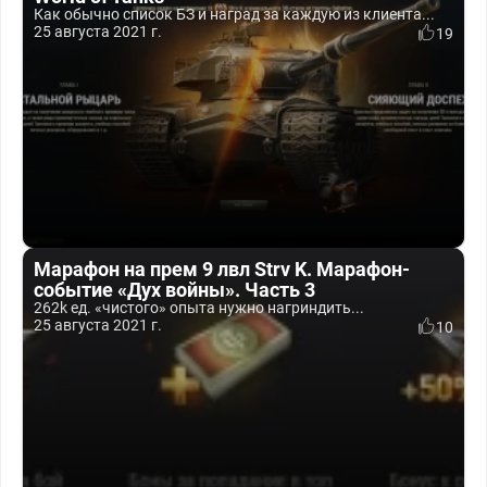
Как обычно список БЗ и наград за каждую из клиента...
25 августа 2021 г.
19
Марафон на прем 9 лвл Strv K. Марафон-
событие «Дух войны». Часть 3
262k ед. «чистого» опыта нужно нагриндить...
25 августа 2021 г.
10