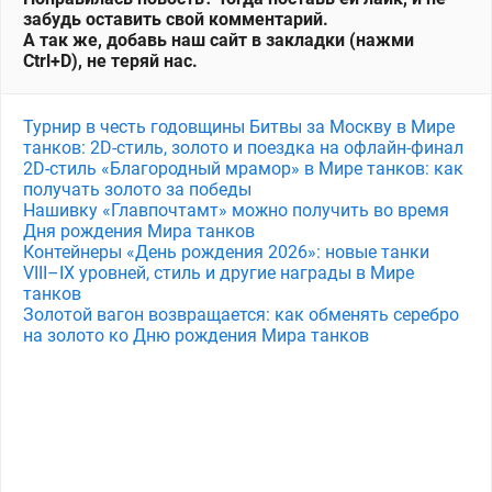
забудь оставить свой комментарий.
А так же, добавь наш сайт в закладки (нажми
Ctrl+D), не теряй нас.
Турнир в честь годовщины Битвы за Москву в Мире
танков: 2D-стиль, золото и поездка на офлайн-финал
2D-стиль «Благородный мрамор» в Мире танков: как
получать золото за победы
Нашивку «Главпочтамт» можно получить во время
Дня рождения Мира танков
Контейнеры «День рождения 2026»: новые танки
VIII–IX уровней, стиль и другие награды в Мире
танков
Золотой вагон возвращается: как обменять серебро
на золото ко Дню рождения Мира танков