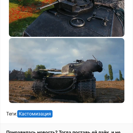
Теги:
Кастомизация
Понравилась новость? Тогда поставь ей лайк, и не