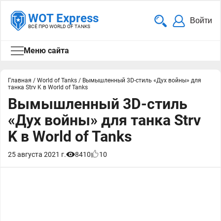
WOT Express
Войти
ВСЁ ПРО WORLD OF TANKS
Меню сайта
Главная
/
World of Tanks
/
Вымышленный 3D-стиль «Дух войны» для
танка Strv K в World of Tanks
Вымышленный 3D-стиль
«Дух войны» для танка Strv
K в World of Tanks
25 августа 2021 г.
8410
10