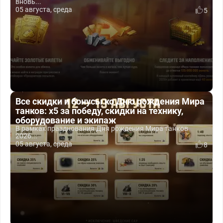
вновь...
05 августа, среда
5
Все скидки и бонусы ко Дню рождения Мира
танков: x5 за победу, скидки на технику,
оборудование и экипаж
В рамках празднования Дня рождения Мира танков
2026...
05 августа, среда
8