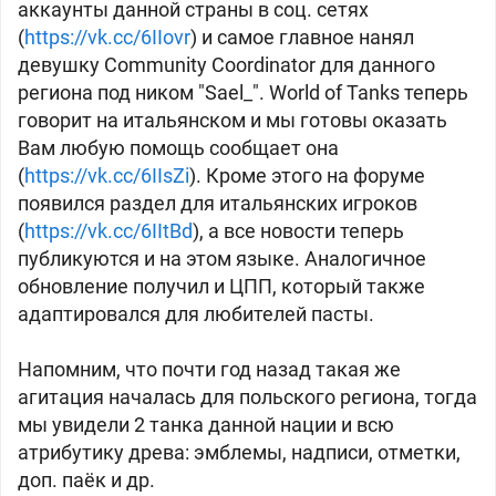
аккаунты данной страны в соц. сетях
(
https://vk.cc/6IIovr
) и самое главное нанял
девушку Community Coordinator для данного
региона под ником "Sael_". World of Tanks теперь
говорит на итальянском и мы готовы оказать
Вам любую помощь сообщает она
(
https://vk.cc/6IIsZi
). Кроме этого на форуме
появился раздел для итальянских игроков
(
https://vk.cc/6IItBd
), а все новости теперь
публикуются и на этом языке. Аналогичное
обновление получил и ЦПП, который также
адаптировался для любителей пасты.
Напомним, что почти год назад такая же
агитация началась для польского региона, тогда
мы увидели 2 танка данной нации и всю
атрибутику древа: эмблемы, надписи, отметки,
доп. паёк и др.