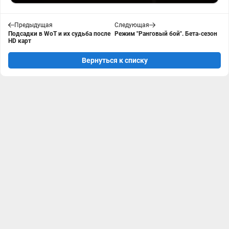
Предыдущая
Следующая
Подсадки в WoT и их судьба после
Режим "Ранговый бой". Бета-сезон
HD карт
Вернуться к списку