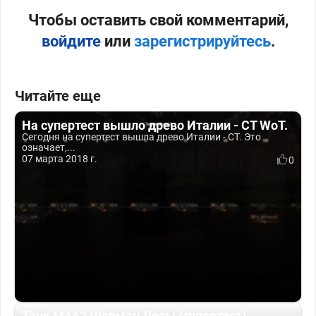
Чтобы оставить свой комментарий,
войдите
или
зарегистрируйтесь
.
Читайте еще
На супертест вышло древо Италии - СТ WoT.
Сегодня на супертест вышла древо Италии - СТ. Это
означает,...
07 марта 2018 г.
0
Танк М4А2 Шерман Лозы (супертест)