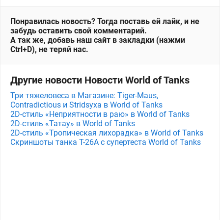
Понравилась новость? Тогда поставь ей лайк, и не
забудь оставить свой комментарий.
А так же, добавь наш сайт в закладки (нажми
Ctrl+D), не теряй нас.
Другие новости Новости World of Tanks
Три тяжеловеса в Магазине: Tiger-Maus,
Contradictious и Stridsyxa в World of Tanks
2D-стиль «Неприятности в раю» в World of Tanks
2D-стиль «Татау» в World of Tanks
2D-стиль «Тропическая лихорадка» в World of Tanks
Скриншоты танка T-26A с супертеста World of Tanks