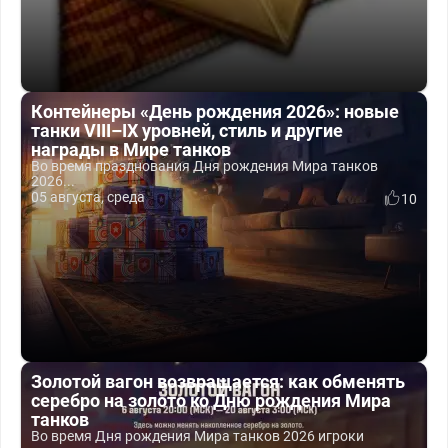
Контейнеры «День рождения 2026»: новые
танки VIII–IX уровней, стиль и другие
награды в Мире танков
Во время празднования Дня рождения Мира танков
2026...
05 августа, среда
10
Золотой вагон возвращается: как обменять
серебро на золото ко Дню рождения Мира
танков
Во время Дня рождения Мира танков 2026 игроки