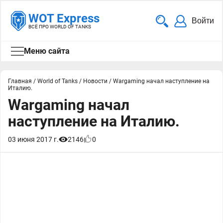
WOT Express
Войти
ВСЁ ПРО WORLD OF TANKS
Меню сайта
Главная
/
World of Tanks
/
Новости
/
Wargaming начал наступление на
Италию.
Wargaming начал
наступление на Италию.
03 июня 2017 г.
2146
0