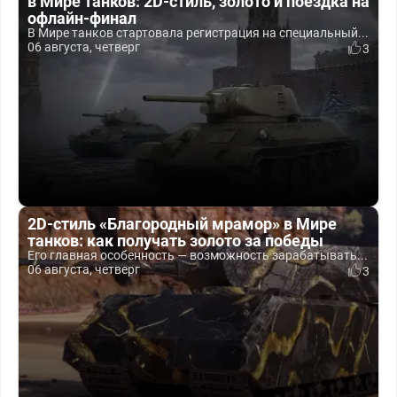
в Мире танков: 2D-стиль, золото и поездка на
офлайн-финал
В Мире танков стартовала регистрация на специальный...
06 августа, четверг
3
2D-стиль «Благородный мрамор» в Мире
танков: как получать золото за победы
Его главная особенность — возможность зарабатывать...
06 августа, четверг
3