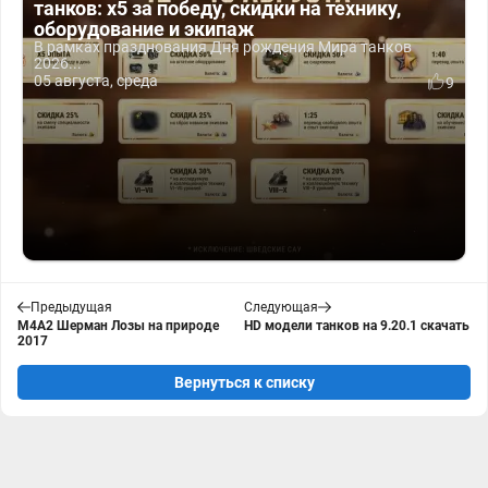
танков: x5 за победу, скидки на технику,
оборудование и экипаж
В рамках празднования Дня рождения Мира танков
2026...
05 августа, среда
9
Предыдущая
Следующая
М4А2 Шерман Лозы на природе
HD модели танков на 9.20.1 скачать
2017
Вернуться к списку