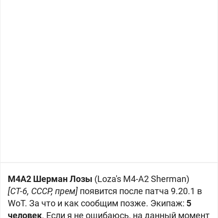
М4А2 Шерман Лозы
(Loza's M4-A2 Sherman)
[СТ-6, СССР, прем]
появится после патча 9.20.1 в
WoT. За что и как сообщим позже. Экипаж:
5
человек
. Если я не ошибаюсь, на данный момент