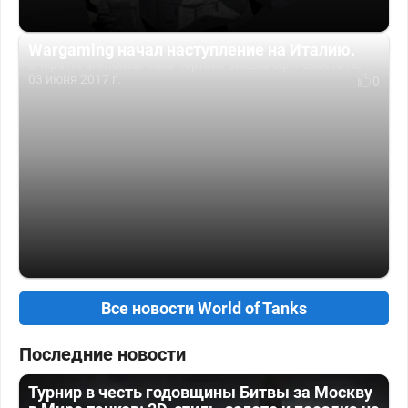
Wargaming начал наступление на Италию.
Вчера на англоязычном портале вышла оф. новость по...
03 июня 2017 г.
0
Все новости World of Tanks
Последние новости
Турнир в честь годовщины Битвы за Москву