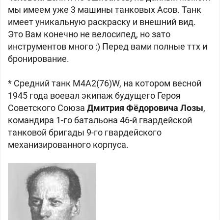
мы имеем уже 3 машины танковых Асов. Танк
имеет уникальную раскраску и внешний вид.
Это Вам конечно не велосипед, но зато
инструментов много :) Перед вами полные ттх и
бронирование.
* Средний танк M4A2(76)W, на котором весной
1945 года воевал экипаж будущего Героя
Советского Союза
Дмитрия Фёдоровича Лозы
,
командира 1-го батальона 46-й гвардейской
танковой бригады 9-го гвардейского
механизированного корпуса.