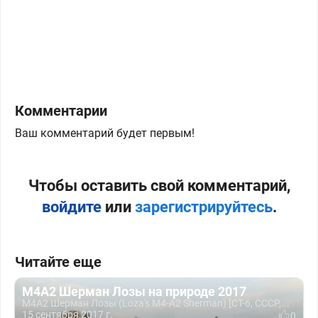
Комментарии
Ваш комментарий будет первым!
Чтобы оставить свой комментарий,
войдите
или
зарегистрируйтесь
.
Читайте еще
М4А2 Шерман Лозы на природе 2017
М4А2 Шерман Лозы (Loza's M4-A2 Sherman) [СТ-6, СССР,...
15 сентября 2017 г.
0