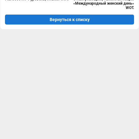
«Международный женский день»
WOT.
Вернуться к списку