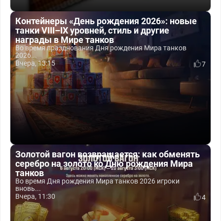
Контейнеры «День рождения 2026»: новые
танки VIII–IX уровней, стиль и другие
награды в Мире танков
Во время празднования Дня рождения Мира танков
2026...
Вчера, 13:15
7
Золотой вагон возвращается: как обменять
серебро на золото ко Дню рождения Мира
танков
Во время Дня рождения Мира танков 2026 игроки
вновь...
Вчера, 11:30
4