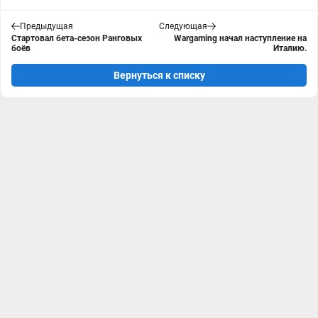
Предыдущая
Следующая
Стартовал бета-сезон Ранговых
Wargaming начал наступление на
боёв
Италию.
Вернуться к списку