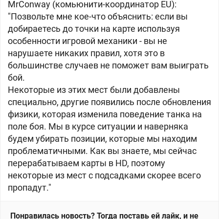
MrConway (комьюнити-координатор EU):
"Позвольте мне кое-что объяснить: если вы
добираетесь до точки на карте используя
особенности игровой механики - вы не
нарушаете никаких правил, хотя это в
большинстве случаев не поможет вам выиграть
бой.
Некоторые из этих мест были добавлены
специально, другие появились после обновления
физики, которая изменила поведение танка на
поле боя. Мы в курсе ситуации и наверняка
будем убирать позиции, которые мы находим
проблематичными. Как вы знаете, мы сейчас
перерабатываем карты в HD, поэтому
некоторые из мест с подсадками скорее всего
пропадут."
Понравилась новость? Тогда поставь ей лайк, и не