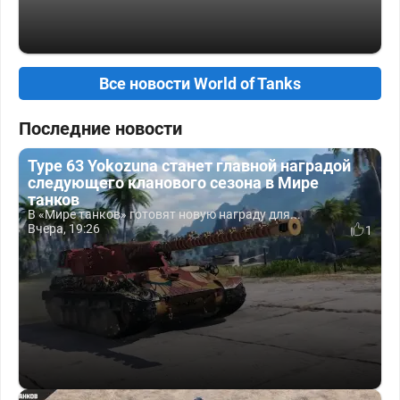
Все новости World of Tanks
Последние новости
Type 63 Yokozuna станет главной наградой
следующего кланового сезона в Мире
танков
В «Мире танков» готовят новую награду для...
Вчера, 19:26
1