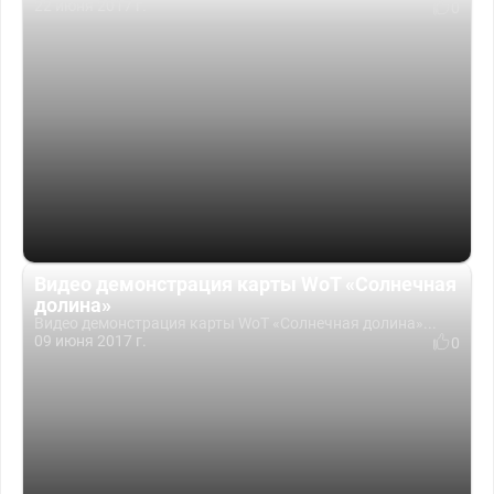
22 июня 2017 г.
0
Видео демонстрация карты WoT «Солнечная
долина»
Видео демонстрация карты WoT «Солнечная долина»...
09 июня 2017 г.
0