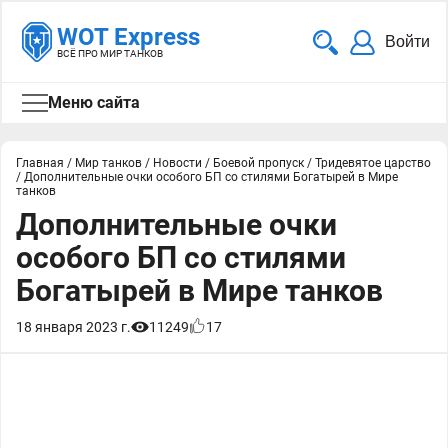
WOT Express
Войти
ВСЁ ПРО МИР ТАНКОВ
Меню сайта
Главная
/
Мир танков
/
Новости
/
Боевой пропуск
/
Тридевятое царство
/
Дополнительные очки особого БП со стилями Богатырей в Мире
танков
Дополнительные очки
особого БП со стилями
Богатырей в Мире танков
18 января 2023 г.
11249
17