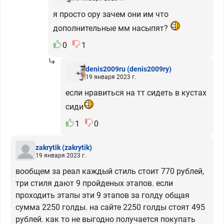
я просто ору зачем они им что
дополнительные мм насыпят?
0
1
denis2009ru
(denis2009ry)
19 января 2023 г.
если нравиться на тт сидеть в кустах
сиди
1
0
zakrytik
(zakrytik)
19 января 2023 г.
вообщем за реал каждый стиль стоит 770 рублей,
три стиля дают 9 пройденых этапов. если
проходить этапы эти 9 этапов за голду общая
сумма 2250 голды. на сайте 2250 голды стоят 495
рублей. как то не выгодно получается покупать