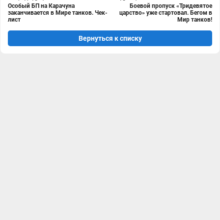
Особый БП на Карачуна
Боевой пропуск «Тридевятое
заканчивается в Мире танков. Чек-
царство» уже стартовал. Бегом в
лист
Мир танков!
Вернуться к списку