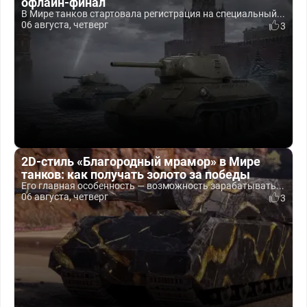
офлайн-финал
В Мире танков стартовала регистрация на специальный...
06 августа, четверг
3
2D-стиль «Благородный мрамор» в Мире
танков: как получать золото за победы
Его главная особенность — возможность зарабатывать...
06 августа, четверг
3