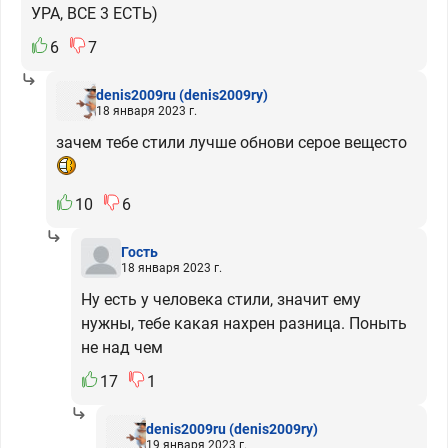
УРА, ВСЕ 3 ЕСТЬ)
6
7
denis2009ru
(denis2009ry)
18 января 2023 г.
зачем тебе стили лучше обнови серое вещесто
10
6
Гость
18 января 2023 г.
Ну есть у человека стили, значит ему
нужны, тебе какая нахрен разница. Поныть
не над чем
17
1
denis2009ru
(denis2009ry)
19 января 2023 г.