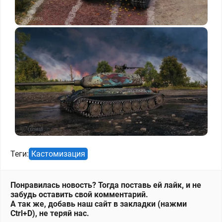
Теги:
Кастомизация
Понравилась новость? Тогда поставь ей лайк, и не
забудь оставить свой комментарий.
А так же, добавь наш сайт в закладки (нажми
Ctrl+D), не теряй нас.