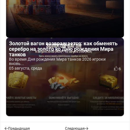
Золотой вагон возвращается: как обменять
серебро на золото ко Дню рождения Мира
танков
Во время Дня рождения Мира танков 2026 игроки
вновь...
05 августа, среда
6
Предыдущая
Следующая