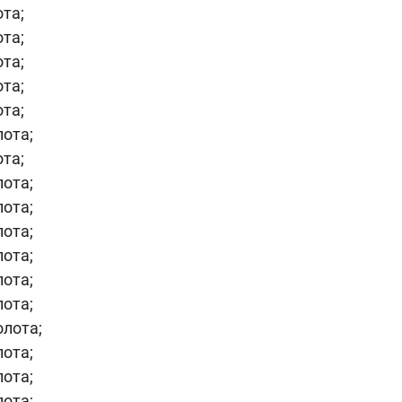
ота;
ота;
ота;
ота;
ота;
лота;
ота;
лота;
лота;
лота;
лота;
лота;
лота;
олота;
лота;
лота;
лота;