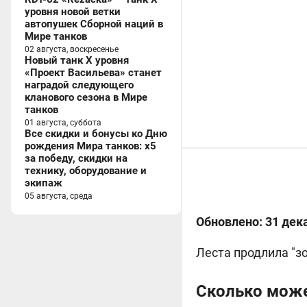
уровня новой ветки
автопушек Сборной наций в
Мире танков
02 августа, воскресенье
Новый танк X уровня
«Проект Васильева» станет
наградой следующего
кланового сезона в Мире
танков
01 августа, суббота
Все скидки и бонусы ко Дню
рождения Мира танков: x5
за победу, скидки на
технику, оборудование и
экипаж
05 августа, среда
Обновлено: 31 дек
Леста продлила "
з
Сколько може