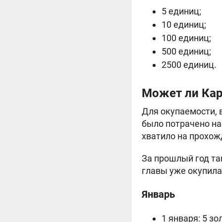
5 единиц;
10 единиц;
100 единиц;
500 единиц;
2500 единиц.
Может ли Кар
Для окупаемости, 
было потрачено на 
хватило на прохож
За прошлый год та
главы уже окупила
Январь
1 января: 5 зо