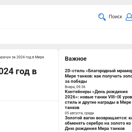
Поиск
рачун за 2024 год в Мире
Важное
024 год в
2D-стиль «Благородный мрамор
Мире танков: как получать зол
за победы
Вчера, 09:36
Контейнеры «День рождения
2026»: новые танки VIII–IX уро
стиль и другие награды в Мире
танков
05 августа, среда
Золотой вагон возвращается: к
обменять серебро на золото ко
Дню рождения Мира танков