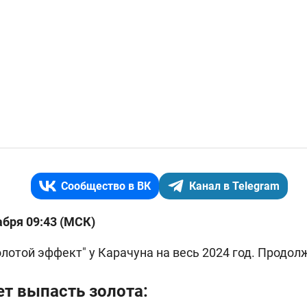
Сообщество в ВК
Канал в Telegram
абря 09:43 (МСК)
олотой эффект" у Карачуна на весь 2024 год. Продо
т выпасть золота: