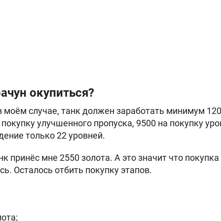
ачун окупиться?
в моём случае, танк должен заработать минимум 120
покупку улучшенного пропуска, 9500 на покупку уро
дение только 22 уровней.
нк принёс мне 2550 золота. А это значит что покупк
сь. Осталось отбить покупку этапов.
лота;