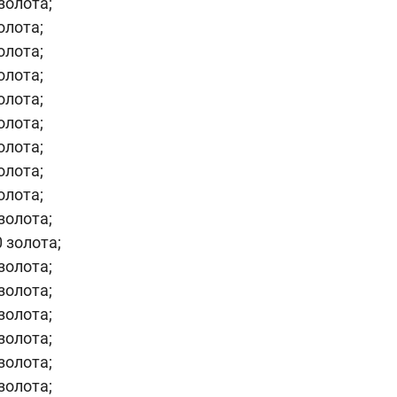
золота;
олота;
олота;
золота;
олота;
олота;
олота;
олота;
олота;
золота;
 золота;
золота;
золота;
золота;
золота;
золота;
золота;