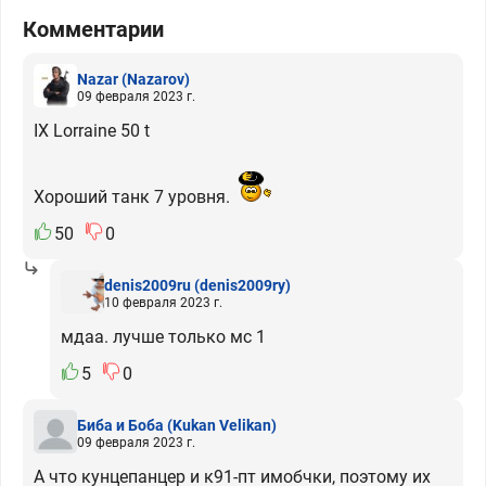
Комментарии
Nazar
(Nazarov)
09 февраля 2023 г.
IX Lorraine 50 t
Хороший танк 7 уровня.
50
0
denis2009ru
(denis2009ry)
10 февраля 2023 г.
мдаа. лучше только мс 1
5
0
Биба и Боба
(Kukan Velikan)
09 февраля 2023 г.
А что кунцепанцер и к91-пт имобчки, поэтому их