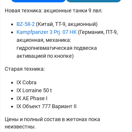
Новая техника: акционные танки 9 лвл.
BZ-58-2
(
Китай, ТТ-9, акционный)
Kampfpanzer 3 Prj. 07 HK
(
Германия, ПТ-9,
акционная, механика:
гидропневматическая подвеска
активацией по кнопке)
Старая техника:
IX
Cobra
IX
Lorraine 50 t
IX
AE Phase I
IX
Объект 777 Вариант II
Цены и полный состав в жетонах пока
неизвестны.