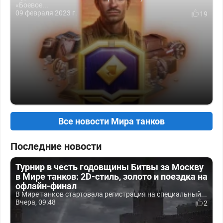
«Боевое...
09 февраля 2023 г.
19
Все новости Мира танков
Последние новости
Турнир в честь годовщины Битвы за Москву
в Мире танков: 2D-стиль, золото и поездка на
офлайн-финал
В Мире танков стартовала регистрация на специальный...
Вчера, 09:48
2