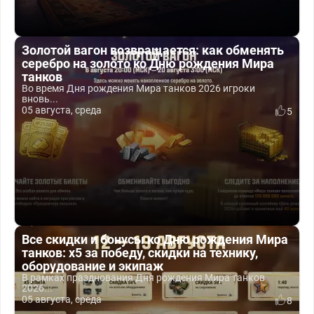
Золотой вагон возвращается: как обменять
серебро на золото ко Дню рождения Мира
танков
Во время Дня рождения Мира танков 2026 игроки
вновь...
05 августа, среда
5
Все скидки и бонусы ко Дню рождения Мира
танков: x5 за победу, скидки на технику,
оборудование и экипаж
В рамках празднования Дня рождения Мира танков
2026...
05 августа, среда
8