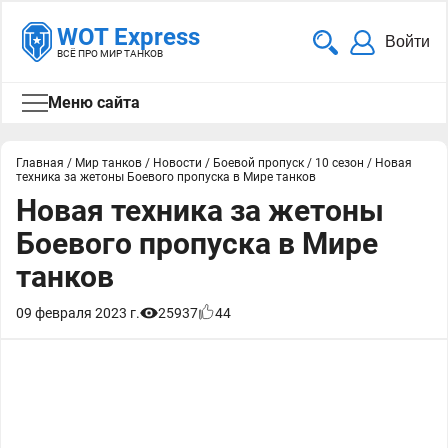
WOT Express
Войти
ВСЁ ПРО МИР ТАНКОВ
Меню сайта
Главная
/
Мир танков
/
Новости
/
Боевой пропуск
/
10 сезон
/
Новая
техника за жетоны Боевого пропуска в Мире танков
Новая техника за жетоны
Боевого пропуска в Мире
танков
09 февраля 2023 г.
25937
44