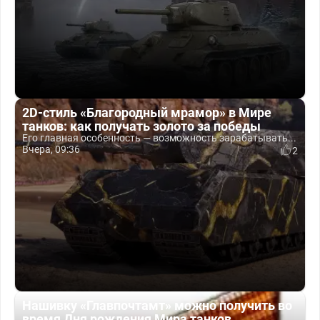
2D-стиль «Благородный мрамор» в Мире
танков: как получать золото за победы
Его главная особенность — возможность зарабатывать...
Вчера, 09:36
2
Нашивку «Главпочтамт» можно получить во
время Дня рождения Мира танков