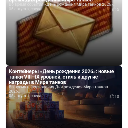
Во время события «День рождения Мира танков 2026»...
05 августа, среда
5
Контейнеры «День рождения 2026»: новые
танки VIII–IX уровней, стиль и другие
награды в Мире танков
Во время празднования Дня рождения Мира танков
2026...
05 августа, среда
10