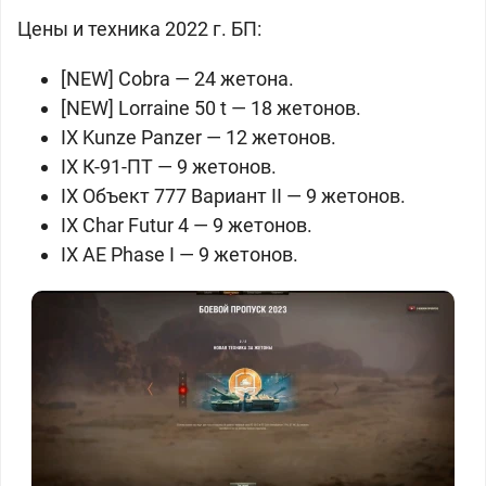
Цены и техника 2022 г. БП:
[NEW]
Cobra — 24 жетона.
[NEW]
Lorraine 50 t — 18 жетонов.
IX
Kunze Panzer — 12 жетонов.
IX
К-91-ПТ — 9 жетонов.
IX
Объект 777 Вариант II — 9 жетонов.
IX
Char Futur 4 — 9 жетонов.
IX
AE Phase I — 9 жетонов.