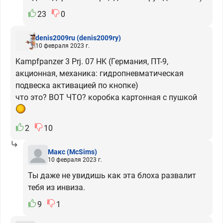
23
0
denis2009ru
(denis2009ry)
10 февраля 2023 г.
Kampfpanzer 3 Prj. 07 HK (Германия, ПТ-9,
акционная, механика: гидропневматическая
подвеска активацией по кнопке)
что это? ВОТ ЧТО? коробка картонная с пушкой
2
10
Макс
(McSims)
10 февраля 2023 г.
Ты даже не увидишь как эта блоха развалит
тебя из инвиза.
9
1