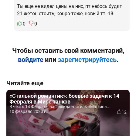
Ты еще не видел цены на них, пт небось будкт
21 жетон стоить, кобра тоже, новый тт -18.
0
0
Чтобы оставить свой комментарий,
войдите
или
зарегистрируйтесь
.
Читайте еще
«Стальной романтик»: боевые задачи к 14
Февраля в Мире танков
В честь 14 Февраля вас ожидает стиль «Машина...
10 февраля 2023 г.
12