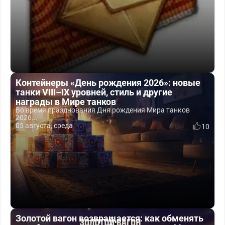
Контейнеры «День рождения 2026»: новые
танки VIII–IX уровней, стиль и другие
награды в Мире танков
Во время празднования Дня рождения Мира танков
2026...
05 августа, среда
10
Золотой вагон возвращается: как обменять