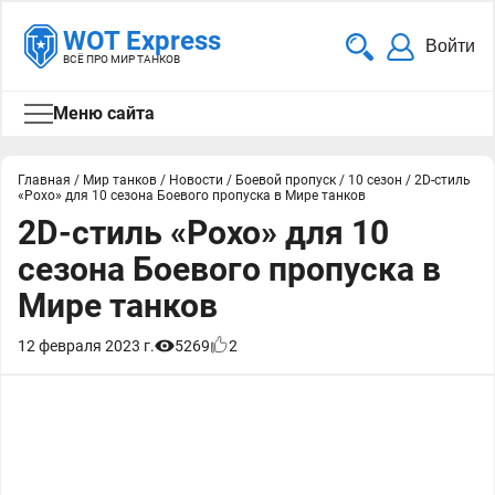
WOT Express
Войти
ВСЁ ПРО МИР ТАНКОВ
Меню сайта
Главная
/
Мир танков
/
Новости
/
Боевой пропуск
/
10 сезон
/
2D-стиль
«Рохо» для 10 сезона Боевого пропуска в Мире танков
2D-стиль «Рохо» для 10
сезона Боевого пропуска в
Мире танков
12 февраля 2023 г.
5269
2