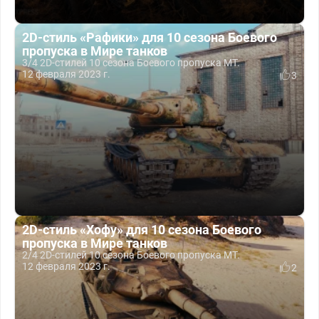
2D-стиль «Рафики» для 10 сезона Боевого
пропуска в Мире танков
3/4 2D-стилей 10 сезона Боевого пропуска МТ.
12 февраля 2023 г.
3
2D-стиль «Хофу» для 10 сезона Боевого
пропуска в Мире танков
2/4 2D-стилей 10 сезона Боевого пропуска МТ.
12 февраля 2023 г.
2