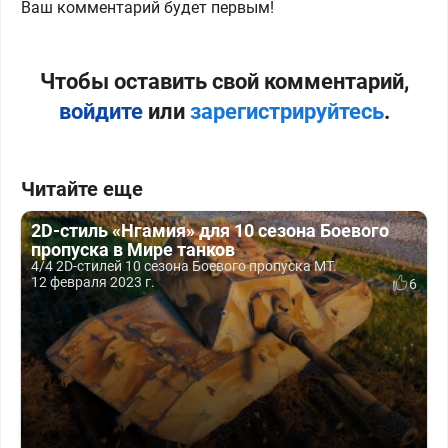
Ваш комментарий будет первым!
Чтобы оставить свой комментарий,
войдите
или
зарегистрируйтесь
.
Читайте еще
2D-стиль «Нгамия» для 10 сезона Боевого
пропуска в Мире танков
4/4 2D-стилей 10 сезона Боевого пропуска МТ.
12 февраля 2023 г.
6