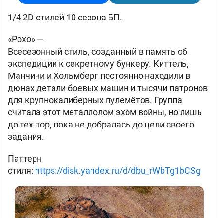
1/4 2D-стилей 10 сезона БП.
«Рохо» —
Всесезонный стиль, созданный в память об
экспедиции к секретному бункеру. Киттель,
Манчини и Хольмберг постоянно находили в
дюнах детали боевых машин и тысячи патронов
для крупнокалиберных пулемётов. Группа
считала этот металлолом эхом войны, но лишь
до тех пор, пока не добралась до цели своего
задания.
Паттерн
стиля:
https://disk.yandex.ru/d/dbu_rWbTg1bCSg