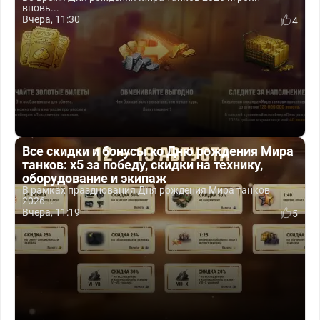
вновь...
Вчера, 11:30
4
Все скидки и бонусы ко Дню рождения Мира
танков: x5 за победу, скидки на технику,
оборудование и экипаж
В рамках празднования Дня рождения Мира танков
2026...
Вчера, 11:19
5