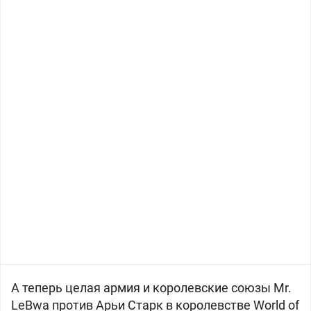
А теперь целая армия и королевские союзы Mr.
LeBwa против Арьи Старк в королевстве World of