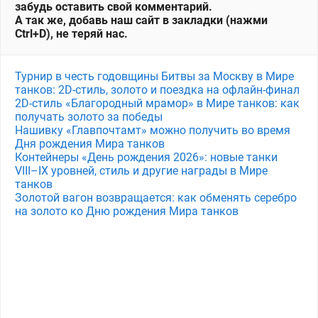
забудь оставить свой комментарий.
А так же, добавь наш сайт в закладки (нажми
Ctrl+D), не теряй нас.
Турнир в честь годовщины Битвы за Москву в Мире
танков: 2D-стиль, золото и поездка на офлайн-финал
2D-стиль «Благородный мрамор» в Мире танков: как
получать золото за победы
Нашивку «Главпочтамт» можно получить во время
Дня рождения Мира танков
Контейнеры «День рождения 2026»: новые танки
VIII–IX уровней, стиль и другие награды в Мире
танков
Золотой вагон возвращается: как обменять серебро
на золото ко Дню рождения Мира танков