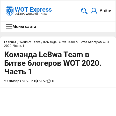
WOT Express
Войти
ВСЁ ПРО WORLD OF TANKS
Меню сайта
Главная
/
World of Tanks
/
Команда LeBwa Team в Битве блогеров WOT
2020. Часть 1
Команда LeBwa Team в
Битве блогеров WOT 2020.
Часть 1
27 января 2020 г.
5157
10