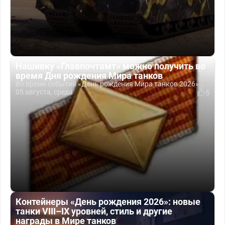
Нашивку «Главпочтамт» можно получить во
время Дня рождения Мира танков
Во время события «День рождения Мира танков 2026»...
05 августа, среда
5
Контейнеры «День рождения 2026»: новые
танки VIII–IX уровней, стиль и другие
награды в Мире танков