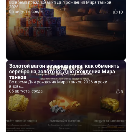
Во время празднования Дня рождения Мира танков
2026...
05 августа, среда
10
Золотой вагон возвращается: как обменять
серебро на золото ко Дню рождения Мира
танков
Во время Дня рождения Мира танков 2026 игроки
вновь...
05 августа, среда
5