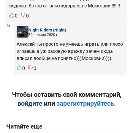
поделка ботов от вг и пидорасов с Московии!!!!!!!!
0
0
Night Riders
(Night)
30 января 2020 г.
Алексей ты просто не умеешь играть или плохо
играешь,а уж расовую вражду зачем сюда
вписал вообще не понятно)))Московии))))
0
0
Чтобы оставить свой комментарий,
войдите
или
зарегистрируйтесь
.
Читайте еще