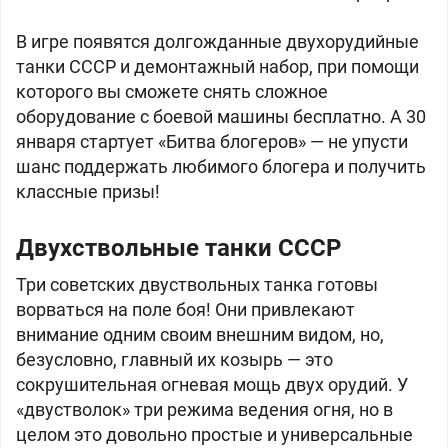
В игре появятся долгожданные двухорудийные
танки СССР и демонтажный набор, при помощи
которого вы сможете снять сложное
оборудование с боевой машины бесплатно. А 30
января стартует «Битва блогеров» — не упусти
шанс поддержать любимого блогера и получить
классные призы!
Двухствольные танки
СССР
Три советских двуствольных танка готовы
ворваться на поле боя! Они привлекают
внимание одним своим внешним видом, но,
безусловно, главный их козырь — это
сокрушительная огневая мощь двух орудий. У
«двустволок» три режима ведения огня, но в
целом это довольно простые и универсальные