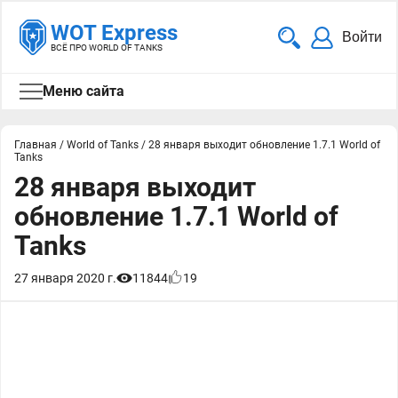
WOT Express
Войти
ВСЁ ПРО WORLD OF TANKS
Меню сайта
Главная
/
World of Tanks
/
28 января выходит обновление 1.7.1 World of
Tanks
28 января выходит
обновление 1.7.1 World of
Tanks
27 января 2020 г.
11844
19