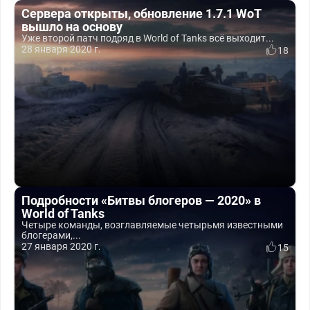
Сервера открыты, обновление 1.7.1 WoT
вышло на основу
Уже второй патч подряд в World of Tanks всё выходит...
28 января 2020 г.
18
Подробности «Битвы блогеров — 2020» в
World of Tanks
Четыре команды, возглавляемые четырьмя известными
блогерами,...
27 января 2020 г.
15