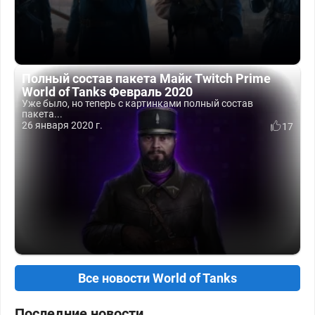
Полный состав пакета Майк Twitch Prime
World of Tanks Февраль 2020
Уже было, но теперь с картинками полный состав
пакета...
26 января 2020 г.
17
Все новости World of Tanks
Последние новости