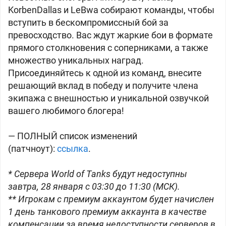
KorbenDallas и LeBwa собирают команды, чтобы
вступить в бескомпромиссный бой за
превосходство. Вас ждут жаркие бои в формате
прямого столкновения с соперниками, а также
множество уникальных наград.
Присоединяйтесь к одной из команд, внесите
решающий вклад в победу и получите члена
экипажа с внешностью и уникальной озвучкой
вашего любимого блогера!
— ПОЛНЫЙ список изменений
(патчноут):
ссылка
.
* Сервера World of Tanks будут недоступны
завтра, 28 января с 03:30 до 11:30 (МСК).
** Игрокам с премиум аккаунтом будет начислен
1 день танкового премиум аккаунта в качестве
компенсации за время недоступности серверов в